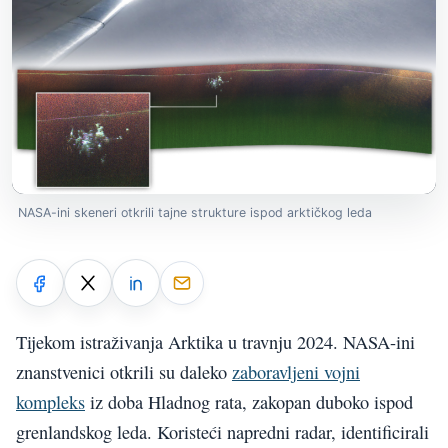
NASA-ini skeneri otkrili tajne strukture ispod arktičkog leda
Tijekom istraživanja Arktika u travnju 2024. NASA-ini
znanstvenici otkrili su daleko
zaboravljeni vojni
kompleks
iz doba Hladnog rata, zakopan duboko ispod
grenlandskog leda. Koristeći napredni radar, identificirali