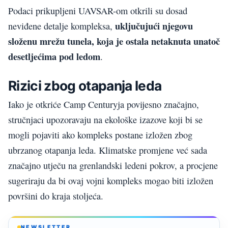
Podaci prikupljeni UAVSAR-om otkrili su dosad
uključujući njegovu
neviđene detalje kompleksa,
složenu mrežu tunela, koja je ostala netaknuta unatoč
desetljećima pod ledom
.
Rizici zbog otapanja leda
Iako je otkriće Camp Centuryja povijesno značajno,
stručnjaci upozoravaju na ekološke izazove koji bi se
mogli pojaviti ako kompleks postane izložen zbog
ubrzanog otapanja leda. Klimatske promjene već sada
značajno utječu na grenlandski ledeni pokrov, a procjene
sugeriraju da bi ovaj vojni kompleks mogao biti izložen
površini do kraja stoljeća.
NEWSLETTER