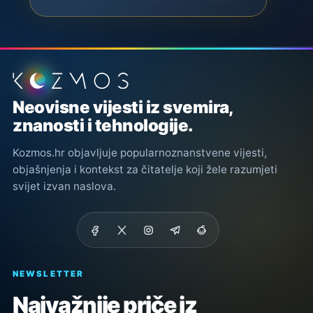
Podnožje stranice
Neovisne vijesti iz svemira,
znanosti i tehnologije.
Kozmos.hr objavljuje popularnoznanstvene vijesti,
objašnjenja i kontekst za čitatelje koji žele razumjeti
svijet izvan naslova.
NEWSLETTER
Najvažnije priče iz