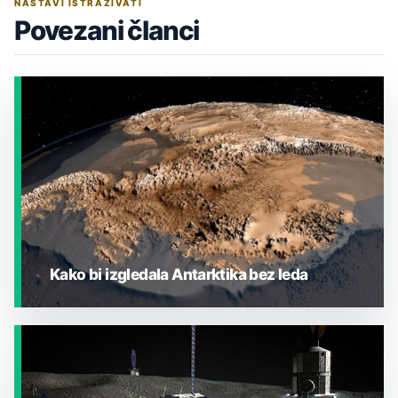
NASTAVI ISTRAŽIVATI
Povezani članci
Kako bi izgledala Antarktika bez leda
JESTE LI ZNALI?