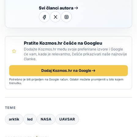
Svi članci autora
Pratite Kozmos.hr češće na Googleu
Dodajte Kozmos.hr među svoje preferirane izvore i Google
će vam, kada je relevantno, češće prikazivati naše najnovije
članke.
Dodaj Kozmos.hr na Google
Potrebno je biti prijavljen na Google račun. Odabir možete promijeniti u bilo kojem
trenutku.
TEME
arktik
led
NASA
UAVSAR