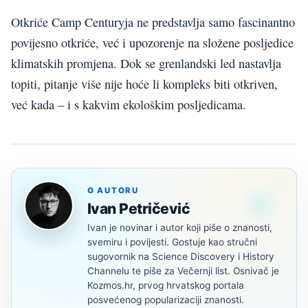
Otkriće Camp Centuryja ne predstavlja samo fascinantno
povijesno otkriće, već i upozorenje na složene posljedice
klimatskih promjena. Dok se grenlandski led nastavlja
topiti, pitanje više nije hoće li kompleks biti otkriven,
već kada – i s kakvim ekološkim posljedicama.
O AUTORU
Ivan Petričević
Ivan je novinar i autor koji piše o znanosti,
svemiru i povijesti. Gostuje kao stručni
sugovornik na Science Discovery i History
Channelu te piše za Večernji list. Osnivač je
Kozmos.hr, prvog hrvatskog portala
posvećenog popularizaciji znanosti.