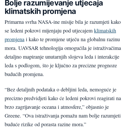
Bolje razumijevanje utjecaja
klimatskih promjena
Primarna svrha NASA-ine misije bila je razumjeti kako
se ledeni pokrovi mijenjaju pod utjecajem
klimatskih
promjena
i kako te promjene utječu na globalnu razinu
mora. UAVSAR tehnologija omogućila je istraživačima
detaljno mapiranje unutarnjih slojeva leda i interakcije
leda s podlogom, što je ključno za precizne prognoze
budućih promjena.
“Bez detaljnih podataka o debljini leda, nemoguće je
precizno predvidjeti kako će ledeni pokrovi reagirati na
brzo zagrijavanje oceana i atmosfere,” objasnio je
Greene. “Ova istraživanja pomažu nam bolje razumjeti
buduće rizike od porasta razine mora.”