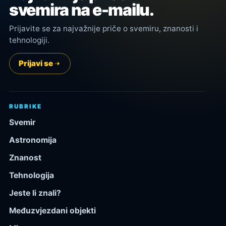
svemira na e-mailu.
Prijavite se za najvažnije priče o svemiru, znanosti i
tehnologiji.
Prijavi se
RUBRIKE
Svemir
Astronomija
Znanost
Tehnologija
Jeste li znali?
Međuzvjezdani objekti