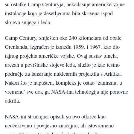
su ostatke Camp Centuryja, nekadašnje američke vojne
instalacije koja je desetljećima bila skrivena ispod
slojeva snijega i leda.
Camp Century, smješten oko 240 kilometara od obale
Grenlanda, izgrađen je između 1959. i 1967. kao dio
tajnog projekta američke vojske. Ovaj sustav tunela,
urezan u površinske slojeve leda, služio je kao testno
područje za lansiranje nuklearnih projektila s Arktika.
Nakon što je napušten, kompleks je ostao ‘zamrznut u
vremenu’ sve dok ga NASA-ina tehnologija nije ponovno
otkrila.
NASA-ini stručnjaci opisali su ovo otkriće kao
neočekivano i povijesno značajno, ali istovremeno