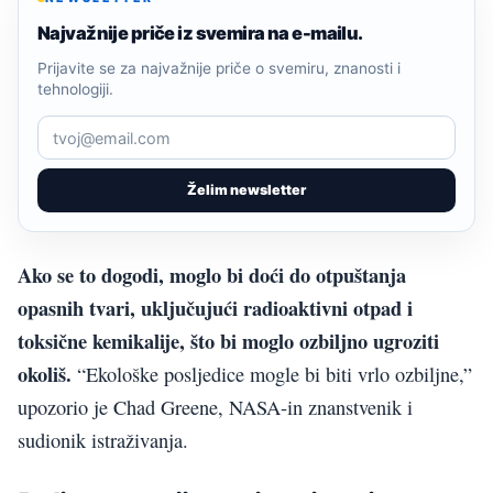
Najvažnije priče iz svemira na e-mailu.
Prijavite se za najvažnije priče o svemiru, znanosti i
tehnologiji.
Želim newsletter
Ako se to dogodi, moglo bi doći do otpuštanja
opasnih tvari, uključujući radioaktivni otpad i
toksične kemikalije, što bi moglo ozbiljno ugroziti
okoliš.
“Ekološke posljedice mogle bi biti vrlo ozbiljne,”
upozorio je Chad Greene, NASA-in znanstvenik i
sudionik istraživanja.