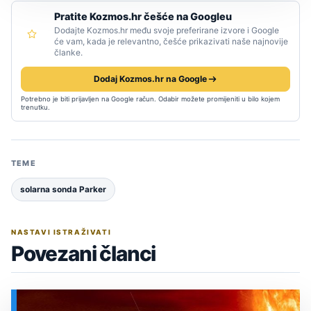
Pratite Kozmos.hr češće na Googleu
Dodajte Kozmos.hr među svoje preferirane izvore i Google
će vam, kada je relevantno, češće prikazivati naše najnovije
članke.
Dodaj Kozmos.hr na Google
Potrebno je biti prijavljen na Google račun. Odabir možete promijeniti u bilo kojem
trenutku.
TEME
solarna sonda Parker
NASTAVI ISTRAŽIVATI
Povezani članci