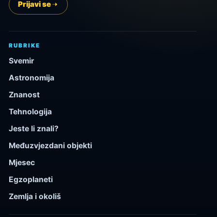
Prijavi se
RUBRIKE
Svemir
Astronomija
Znanost
Tehnologija
Jeste li znali?
Međuzvjezdani objekti
Mjesec
Egzoplaneti
Zemlja i okoliš