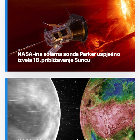
NASA-ina solarna sonda Parker uspješno
izvela 18. približavanje Suncu
SVEMIR