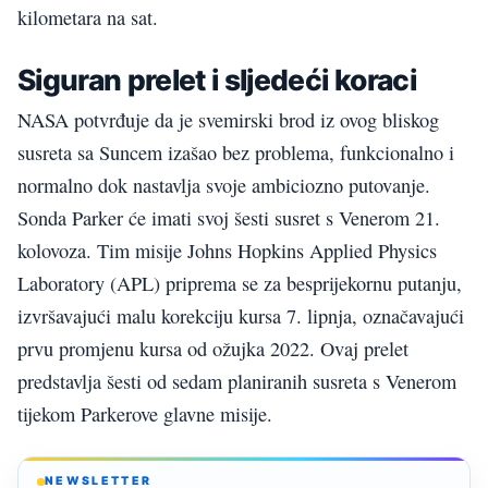
kilometara na sat.
Siguran prelet i sljedeći koraci
NASA potvrđuje da je svemirski brod iz ovog bliskog
susreta sa Suncem izašao bez problema, funkcionalno i
normalno dok nastavlja svoje ambiciozno putovanje.
Sonda Parker će imati svoj šesti susret s Venerom 21.
kolovoza. Tim misije Johns Hopkins Applied Physics
Laboratory (APL) priprema se za besprijekornu putanju,
izvršavajući malu korekciju kursa 7. lipnja, označavajući
prvu promjenu kursa od ožujka 2022. Ovaj prelet
predstavlja šesti od sedam planiranih susreta s Venerom
tijekom Parkerove glavne misije.
NEWSLETTER