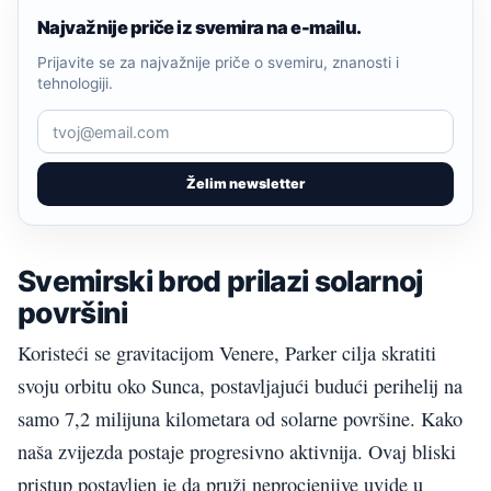
Najvažnije priče iz svemira na e-mailu.
Prijavite se za najvažnije priče o svemiru, znanosti i
tehnologiji.
Želim newsletter
Svemirski brod prilazi solarnoj
površini
Koristeći se gravitacijom Venere, Parker cilja skratiti
svoju orbitu oko Sunca, postavljajući budući perihelij na
samo 7,2 milijuna kilometara od solarne površine. Kako
naša zvijezda postaje progresivno aktivnija. Ovaj bliski
pristup postavljen je da pruži neprocjenjive uvide u