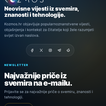
Neovisne vijesti iz svemira,
znanosti i tehnologije.
Kozmos.hr objavljuje popularnoznanstvene vijesti,
objašnjenja i kontekst za čitatelje koji žele razumjeti
svijet izvan naslova.
NEWSLETTER
Najvažnije priče iz
svemira na e-mailu.
Prijavite se za najvažnije priče o svemiru, znanosti i
tehnologiji.