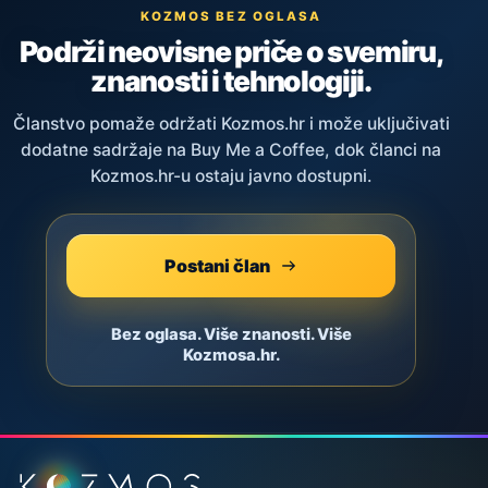
KOZMOS BEZ OGLASA
Podrži neovisne priče o svemiru,
znanosti i tehnologiji.
Članstvo pomaže održati Kozmos.hr i može uključivati
dodatne sadržaje na Buy Me a Coffee, dok članci na
Kozmos.hr-u ostaju javno dostupni.
Postani član
Bez oglasa. Više znanosti. Više
Kozmosa.hr.
Podnožje stranice