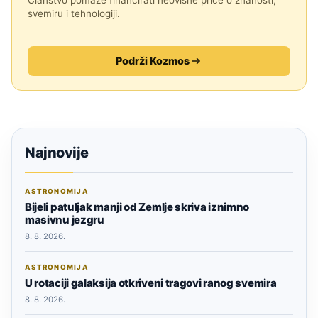
svemiru i tehnologiji.
Podrži Kozmos
Najnovije
ASTRONOMIJA
Bijeli patuljak manji od Zemlje skriva iznimno
masivnu jezgru
8. 8. 2026.
ASTRONOMIJA
U rotaciji galaksija otkriveni tragovi ranog svemira
8. 8. 2026.