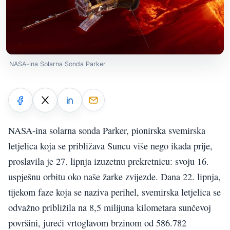
NASA-ina Solarna Sonda Parker
NASA-ina solarna sonda Parker, pionirska svemirska
letjelica koja se približava Suncu više nego ikada prije,
proslavila je 27. lipnja izuzetnu prekretnicu: svoju 16.
uspješnu orbitu oko naše žarke zvijezde. Dana 22. lipnja,
tijekom faze koja se naziva perihel, svemirska letjelica se
odvažno približila na 8,5 milijuna kilometara sunčevoj
površini, jureći vrtoglavom brzinom od 586.782