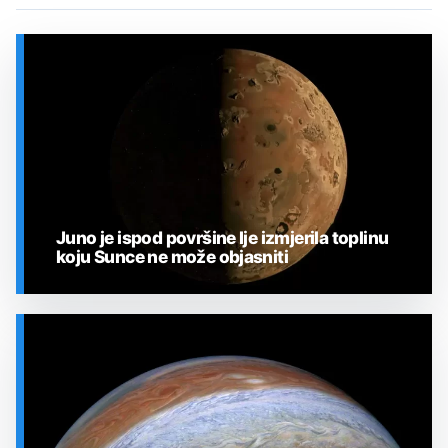
Juno je ispod površine Ije izmjerila toplinu
koju Sunce ne može objasniti
SVEMIR