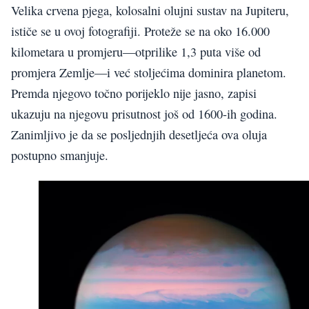
Velika crvena pjega, kolosalni olujni sustav na Jupiteru,
ističe se u ovoj fotografiji. Proteže se na oko 16.000
kilometara u promjeru—otprilike 1,3 puta više od
promjera Zemlje—i već stoljećima dominira planetom.
Premda njegovo točno porijeklo nije jasno, zapisi
ukazuju na njegovu prisutnost još od 1600-ih godina.
Zanimljivo je da se posljednjih desetljeća ova oluja
postupno smanjuje.