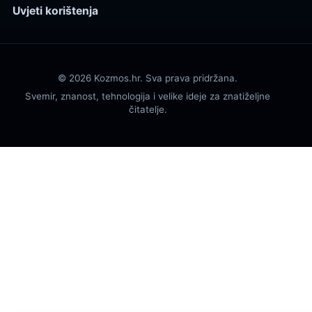
Uvjeti korištenja
© 2026 Kozmos.hr. Sva prava pridržana.
Svemir, znanost, tehnologija i velike ideje za znatiželjne
čitatelje.