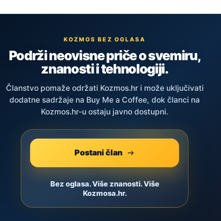
KOZMOS BEZ OGLASA
Podrži neovisne priče o svemiru,
znanosti i tehnologiji.
Članstvo pomaže održati Kozmos.hr i može uključivati
dodatne sadržaje na Buy Me a Coffee, dok članci na
Kozmos.hr-u ostaju javno dostupni.
Postani član
Bez oglasa. Više znanosti. Više
Kozmosa.hr.