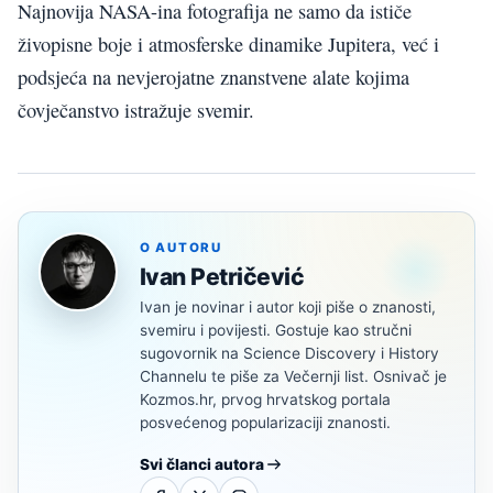
Najnovija NASA-ina fotografija ne samo da ističe
živopisne boje i atmosferske dinamike Jupitera, već i
podsjeća na nevjerojatne znanstvene alate kojima
čovječanstvo istražuje svemir.
O AUTORU
Ivan Petričević
Ivan je novinar i autor koji piše o znanosti,
svemiru i povijesti. Gostuje kao stručni
sugovornik na Science Discovery i History
Channelu te piše za Večernji list. Osnivač je
Kozmos.hr, prvog hrvatskog portala
posvećenog popularizaciji znanosti.
Svi članci autora