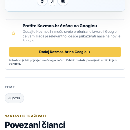
Pratite Kozmos.hr češće na Googleu
Dodajte Kozmos.hr među svoje preferirane izvore i Google
će vam, kada je relevantno, češće prikazivati naše najnovije
članke.
Dodaj Kozmos.hr na Google
Potrebno je biti prijavljen na Google račun. Odabir možete promijeniti u bilo kojem
trenutku.
TEME
Jupiter
NASTAVI ISTRAŽIVATI
Povezani članci