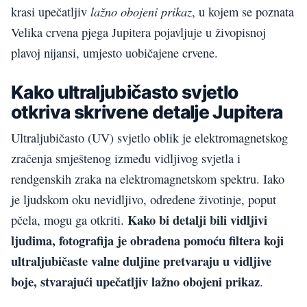
lažno obojeni prikaz
krasi upečatljiv
, u kojem se poznata
Velika crvena pjega Jupitera pojavljuje u živopisnoj
plavoj nijansi, umjesto uobičajene crvene.
Kako ultraljubičasto svjetlo
otkriva skrivene detalje Jupitera
Ultraljubičasto (UV) svjetlo oblik je elektromagnetskog
zračenja smještenog između vidljivog svjetla i
rendgenskih zraka na elektromagnetskom spektru. Iako
je ljudskom oku nevidljivo, određene životinje, poput
Kako bi detalji bili vidljivi
pčela, mogu ga otkriti.
ljudima, fotografija je obrađena pomoću filtera koji
ultraljubičaste valne duljine pretvaraju u vidljive
boje, stvarajući upečatljiv lažno obojeni prikaz
.