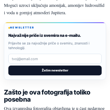
Mogući uzroci uključuju amonijak, amonijev hidrosulfid
i voda u gornjoj atmosferi Jupitera.
NEWSLETTER
Najvažnije priče iz svemira na e-mailu.
Prijavite se za najvažnije priče o svemiru, znanosti i
tehnologiji.
Želim newsletter
Zašto je ova fotografija toliko
posebna
Ova izvanredna fotografija objavljena je u čast nedavnog