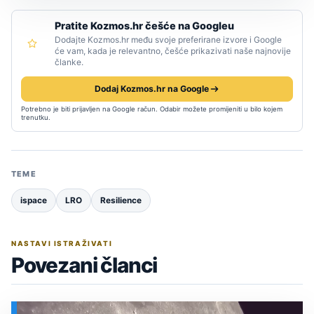
Pratite Kozmos.hr češće na Googleu
Dodajte Kozmos.hr među svoje preferirane izvore i Google
će vam, kada je relevantno, češće prikazivati naše najnovije
članke.
Dodaj Kozmos.hr na Google
Potrebno je biti prijavljen na Google račun. Odabir možete promijeniti u bilo kojem
trenutku.
TEME
ispace
LRO
Resilience
NASTAVI ISTRAŽIVATI
Povezani članci