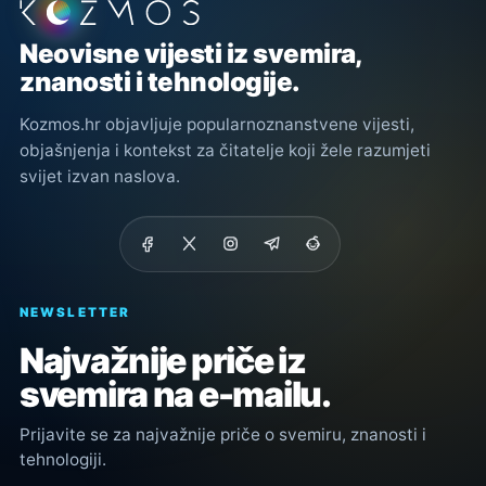
Podnožje stranice
Neovisne vijesti iz svemira,
znanosti i tehnologije.
Kozmos.hr objavljuje popularnoznanstvene vijesti,
objašnjenja i kontekst za čitatelje koji žele razumjeti
svijet izvan naslova.
NEWSLETTER
Najvažnije priče iz
svemira na e-mailu.
Prijavite se za najvažnije priče o svemiru, znanosti i
tehnologiji.