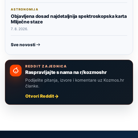
ASTRONOMIJA
Objavljena dosad najdetaljnija spektroskopska karta
Mliječne staze
7. 8. 2026.
Sve novosti
REDDIT ZAJEDNICA
Raspravljajte s nama na r/kozmoshr
Podijelite pitanja, izvore i komentare uz Kozmos.hr
članke.
Otvori Reddit