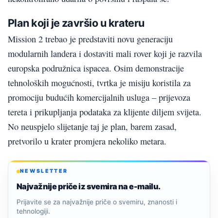
Plan koji je završio u krateru
Mission 2 trebao je predstaviti novu generaciju
modularnih landera i dostaviti mali rover koji je razvila
europska podružnica ispacea. Osim demonstracije
tehnoloških mogućnosti, tvrtka je misiju koristila za
promociju budućih komercijalnih usluga – prijevoza
tereta i prikupljanja podataka za klijente diljem svijeta.
No neuspjelo slijetanje taj je plan, barem zasad,
pretvorilo u krater promjera nekoliko metara.
NEWSLETTER
Najvažnije priče iz svemira na e-mailu.
Prijavite se za najvažnije priče o svemiru, znanosti i
tehnologiji.