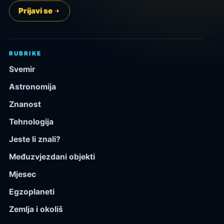
Prijavi se
RUBRIKE
Svemir
Astronomija
Znanost
Tehnologija
Jeste li znali?
Međuzvjezdani objekti
Mjesec
Egzoplaneti
Zemlja i okoliš