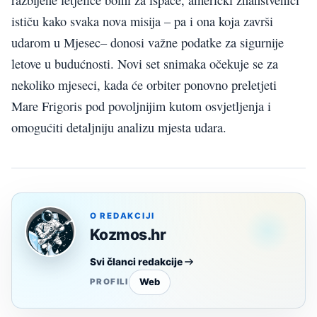
ističu kako svaka nova misija – pa i ona koja završi
udarom u Mjesec– donosi važne podatke za sigurnije
letove u budućnosti. Novi set snimaka očekuje se za
nekoliko mjeseci, kada će orbiter ponovno preletjeti
Mare Frigoris pod povoljnijim kutom osvjetljenja i
omogućiti detaljniju analizu mjesta udara.
O REDAKCIJI
Kozmos.hr
Svi članci redakcije
Web
PROFILI