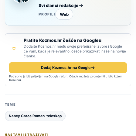
Svi članci redakcije
Web
PROFILI
Pratite Kozmos.hr češće na Googleu
Dodajte Kozmos.hr među svoje preferirane izvore i Google
će vam, kada je relevantno, češće prikazivati naše najnovije
članke.
Dodaj Kozmos.hr na Google
Potrebno je biti prijavljen na Google račun. Odabir možete promijeniti u bilo kojem
trenutku.
TEME
Nancy Grace Roman teleskop
NASTAVI ISTRAŽIVATI