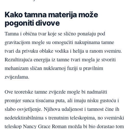
Kako tamna materija može
pogoniti divove
Tamna i obična tvar koje se slično ponašaju pod
gravitacijom mogle su omogućiti nakupinama tamne
tvari da privuku oblake vodika i helija u ranom svemiru.
Rezultirajuća energija iz tamne tvari mogla je stvoriti
mehanizam sličan nuklearnoj fuziji u pravilnim
zvijezdama.
Ove teoretske tamne zvijezde mogle bi nadmašiti
promjer sunca tisućama puta, ali imaju nisku gustoću i
slabo osvjetljenje. Njihova udaljenost i tamnost čine ih
nedetektirabilnima s trenutnim teleskopima, no svemirski
teleskop Nancy Grace Roman možda bi bio dorastao tom