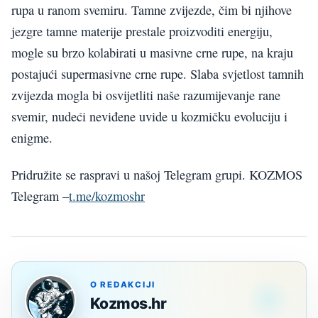
rupa u ranom svemiru. Tamne zvijezde, čim bi njihove
jezgre tamne materije prestale proizvoditi energiju,
mogle su brzo kolabirati u masivne crne rupe, na kraju
postajući supermasivne crne rupe. Slaba svjetlost tamnih
zvijezda mogla bi osvijetliti naše razumijevanje rane
svemir, nudeći neviđene uvide u kozmičku evoluciju i
enigme.
Pridružite se raspravi u našoj Telegram grupi. KOZMOS
Telegram –
t.me/kozmoshr
O REDAKCIJI
Kozmos.hr