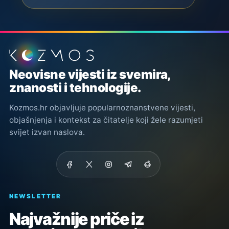
Podnožje stranice
Neovisne vijesti iz svemira,
znanosti i tehnologije.
Kozmos.hr objavljuje popularnoznanstvene vijesti,
objašnjenja i kontekst za čitatelje koji žele razumjeti
svijet izvan naslova.
NEWSLETTER
Najvažnije priče iz