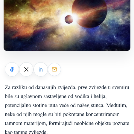
Za razliku od današnjih zvijezda, prve zvijezde u svemiru
bile su uglavnom sastavljene od vodika i helija,
potencijalno stotine puta veće od našeg sunca. Međutim,
neke od njih mogle su biti pokretane koncentriranom
tamnom materijom, formirajući neobične objekte poznate
kao tamne zvijezde.