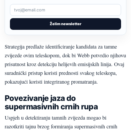
Želim newsletter
Strategija predlaže identificiranje kandidata za tamne
zvijezde ovim teleskopom, dok bi Webb potvrdio njihovu
prisutnost kroz detekciju helijevih emisijskih linija. Ovaj
suradnički pristup koristi prednosti svakog teleskopa,
pokazujući koristi integriranog promatranja.
Povezivanje jaza do
supermasivnih crnih rupa
Uspjeh u detektiranju tamnih zvijezda mogao bi
razotkriti tajnu brzog formiranja supermasivnih crnih