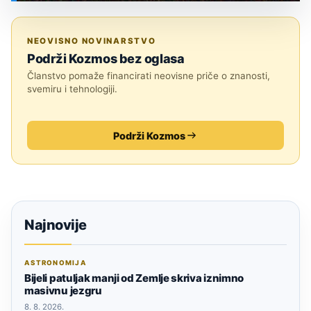
SVEMIR
NEOVISNO NOVINARSTVO
Podrži Kozmos bez oglasa
Članstvo pomaže financirati neovisne priče o znanosti,
svemiru i tehnologiji.
Podrži Kozmos
Najnovije
ASTRONOMIJA
Bijeli patuljak manji od Zemlje skriva iznimno
masivnu jezgru
8. 8. 2026.