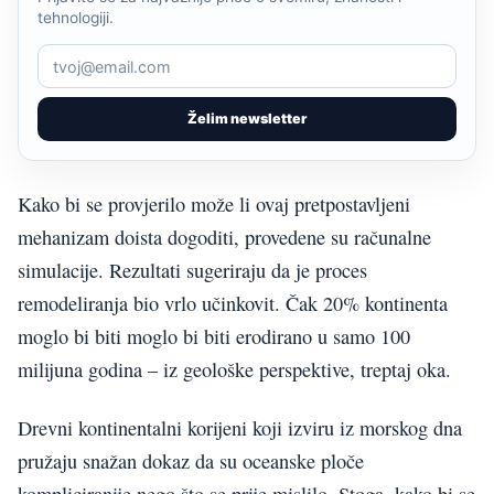
tehnologiji.
Želim newsletter
Kako bi se provjerilo može li ovaj pretpostavljeni
mehanizam doista dogoditi, provedene su računalne
simulacije. Rezultati sugeriraju da je proces
remodeliranja bio vrlo učinkovit. Čak 20% kontinenta
moglo bi biti moglo bi biti erodirano u samo 100
milijuna godina – iz geološke perspektive, treptaj oka.
Drevni kontinentalni korijeni koji izviru iz morskog dna
pružaju snažan dokaz da su oceanske ploče
kompliciranije nego što se prije mislilo. Stoga, kako bi se