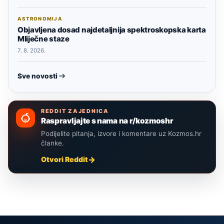
ASTRONOMIJA
Objavljena dosad najdetaljnija spektroskopska karta
Mliječne staze
7. 8. 2026.
Sve novosti
REDDIT ZAJEDNICA
Raspravljajte s nama na r/kozmoshr
Podijelite pitanja, izvore i komentare uz Kozmos.hr
članke.
Otvori Reddit