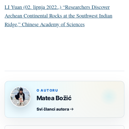
LI Yuan (02. lipnja 2022.,) “Researchers Discover
Archean Continental Rocks at the Southwest Indian
Ridge,” Chinese Academy of Sciences
O AUTORU
Matea Božić
Svi članci autora