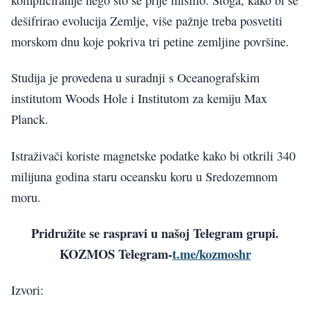
dešifrirao evolucija Zemlje, više pažnje treba posvetiti
morskom dnu koje pokriva tri petine zemljine površine.
Studija je provedena u suradnji s Oceanografskim
institutom Woods Hole i Institutom za kemiju Max
Planck.
Istraživači koriste magnetske podatke kako bi otkrili 340
milijuna godina staru oceansku koru u Sredozemnom
moru.
Pridružite se raspravi u našoj Telegram grupi.
KOZMOS Telegram-
t.me/kozmoshr
Izvori: