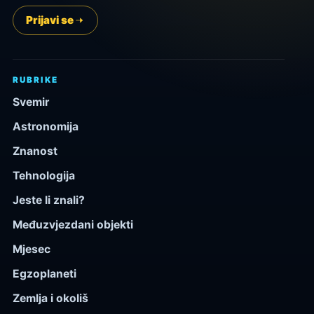
Prijavi se
RUBRIKE
Svemir
Astronomija
Znanost
Tehnologija
Jeste li znali?
Međuzvjezdani objekti
Mjesec
Egzoplaneti
Zemlja i okoliš