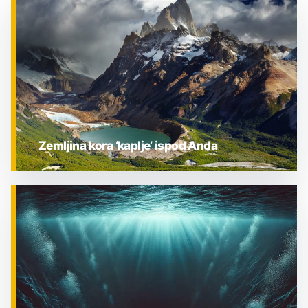
Zemljina kora ‘kaplje’ ispod Anda
ZNANOST