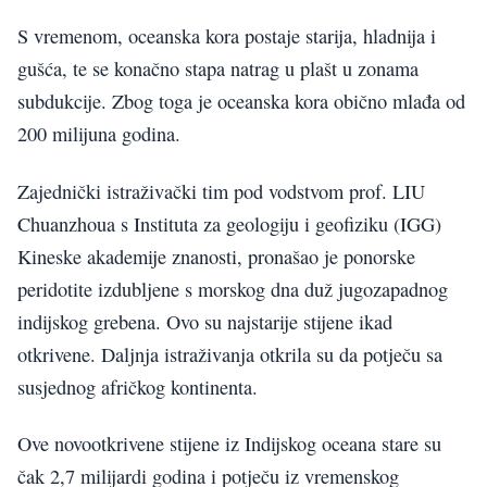
S vremenom, oceanska kora postaje starija, hladnija i
gušća, te se konačno stapa natrag u plašt u zonama
subdukcije. Zbog toga je oceanska kora obično mlađa od
200 milijuna godina.
Zajednički istraživački tim pod vodstvom prof. LIU
Chuanzhoua s Instituta za geologiju i geofiziku (IGG)
Kineske akademije znanosti, pronašao je ponorske
peridotite izdubljene s morskog dna duž jugozapadnog
indijskog grebena. Ovo su najstarije stijene ikad
otkrivene. Daljnja istraživanja otkrila su da potječu sa
susjednog afričkog kontinenta.
Ove novootkrivene stijene iz Indijskog oceana stare su
čak 2,7 milijardi godina i potječu iz vremenskog