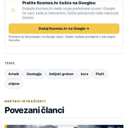
Pratite Kozmos.hr češće na Googleu
Dodajte Kozmos.hr među svoje preferirane izvore i Google
će vam, kada je relevantno, češće prikazivati naše najnovije
članke.
Dodaj Kozmos.hr na Google
Potrebno je biti prijavljen na Google račun. Odabir možete promijeniti u bilo kojem
trenutku.
TEME
Arhaik
Geologija
Indijski greben
kora
Plašt
stijene
NASTAVI ISTRAŽIVATI
Povezani članci