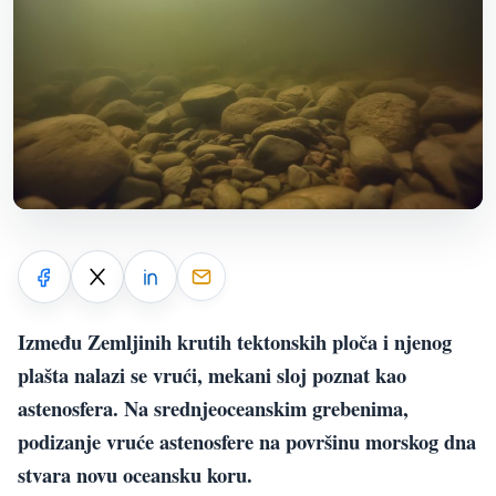
Između Zemljinih krutih tektonskih ploča i njenog
plašta nalazi se vrući, mekani sloj poznat kao
astenosfera. Na srednjeoceanskim grebenima,
podizanje vruće astenosfere na površinu morskog dna
stvara novu oceansku koru.