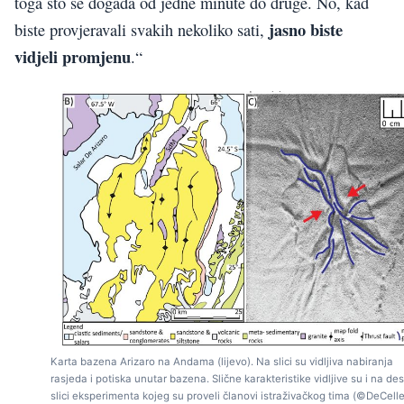
toga što se događa od jedne minute do druge. No, kad
jasno biste
biste provjeravali svakih nekoliko sati,
vidjeli promjenu
.“
Karta bazena Arizaro na Andama (lijevo). Na slici su vidljiva nabiranja
rasjeda i potiska unutar bazena. Slične karakteristike vidljive su i na de
slici eksperimenta kojeg su proveli članovi istraživačkog tima (©DeCelle