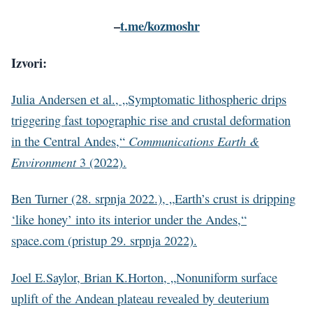
–
t.me/kozmoshr
Izvori:
Julia Andersen et al., „Symptomatic lithospheric drips
triggering fast topographic rise and crustal deformation
Communications Earth &
in the Central Andes,“
Environment
3 (2022).
Ben Turner (28. srpnja 2022.), „Earth’s crust is dripping
‘like honey’ into its interior under the Andes,“
space.com (pristup 29. srpnja 2022).
Joel E.Saylor, Brian K.Horton, „Nonuniform surface
uplift of the Andean plateau revealed by deuterium