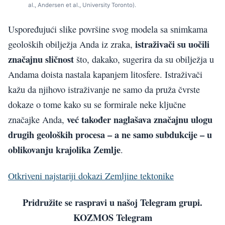
al., Andersen et al., University Toronto).
Uspoređujući slike površine svog modela sa snimkama
istraživači su uočili
geoloških obilježja Anda iz zraka,
značajnu sličnost
što, dakako, sugerira da su obilježja u
Andama doista nastala kapanjem litosfere. Istraživači
kažu da njihovo istraživanje ne samo da pruža čvrste
dokaze o tome kako su se formirale neke ključne
već također naglašava značajnu ulogu
značajke Anda,
drugih geoloških procesa – a ne samo subdukcije – u
oblikovanju krajolika Zemlje
.
Otkriveni najstariji dokazi Zemljine tektonike
Pridružite se raspravi u našoj Telegram grupi.
KOZMOS Telegram