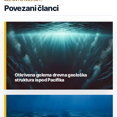
NASTAVI ISTRAŽIVATI
Povezani članci
Otkrivena golema drevna geološka
struktura ispod Pacifika
ZNANOST