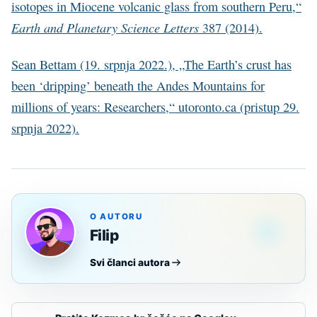
isotopes in Miocene volcanic glass from southern Peru,“
Earth and Planetary Science Letters
387 (2014).
Sean Bettam (19. srpnja 2022.), „The Earth’s crust has
been ‘dripping’ beneath the Andes Mountains for
millions of years: Researchers,“ utoronto.ca (pristup 29.
srpnja 2022).
O AUTORU
Filip
Svi članci autora