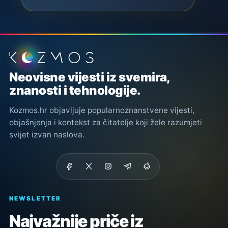
Podnožje stranice
Neovisne vijesti iz svemira,
znanosti i tehnologije.
Kozmos.hr objavljuje popularnoznanstvene vijesti,
objašnjenja i kontekst za čitatelje koji žele razumjeti
svijet izvan naslova.
NEWSLETTER
Najvažnije priče iz