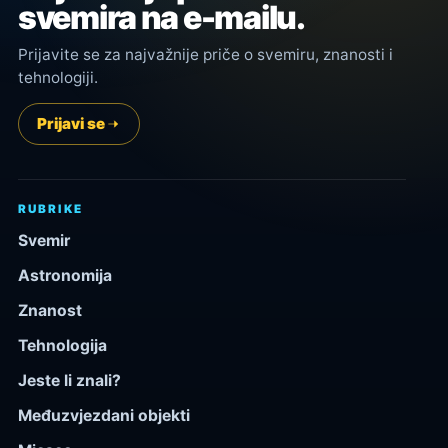
svemira na e-mailu.
Prijavite se za najvažnije priče o svemiru, znanosti i
tehnologiji.
Prijavi se
RUBRIKE
Svemir
Astronomija
Znanost
Tehnologija
Jeste li znali?
Međuzvjezdani objekti