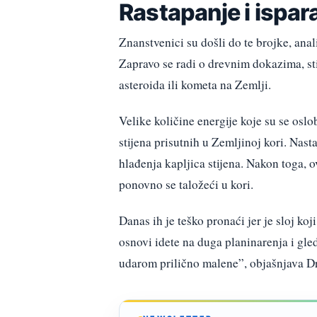
Rastapanje i ispar
Znanstvenici su došli do te brojke, anal
Zapravo se radi o drevnim dokazima, st
asteroida ili kometa na Zemlji.
Velike količine energije koje su se oslo
stijena prisutnih u Zemljinoj kori. Nast
hlađenja kapljica stijena. Nakon toga, 
ponovno se taložeći u kori.
Danas ih je teško pronaći jer je sloj ko
osnovi idete na duga planinarenja i gled
udarom prilično malene”, objašnjava Dr