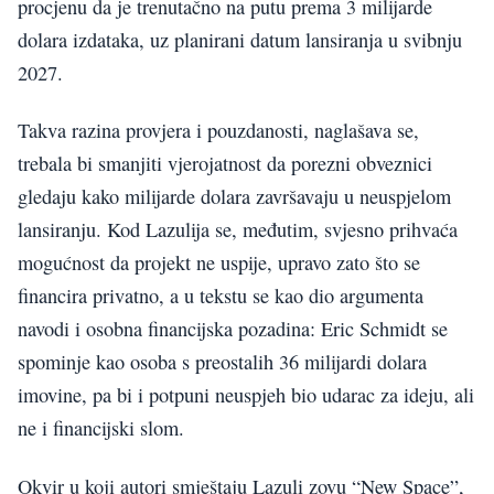
procjenu da je trenutačno na putu prema 3 milijarde
dolara izdataka, uz planirani datum lansiranja u svibnju
2027.
Takva razina provjera i pouzdanosti, naglašava se,
trebala bi smanjiti vjerojatnost da porezni obveznici
gledaju kako milijarde dolara završavaju u neuspjelom
lansiranju. Kod Lazulija se, međutim, svjesno prihvaća
mogućnost da projekt ne uspije, upravo zato što se
financira privatno, a u tekstu se kao dio argumenta
navodi i osobna financijska pozadina: Eric Schmidt se
spominje kao osoba s preostalih 36 milijardi dolara
imovine, pa bi i potpuni neuspjeh bio udarac za ideju, ali
ne i financijski slom.
Okvir u koji autori smještaju Lazuli zovu “New Space”,