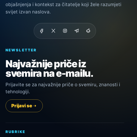
objašnjenja i kontekst za čitatelje koji žele razumjeti
svijet izvan naslova.
NEWSLETTER
Najvažnije priče iz
svemira na e-mailu.
Prijavite se za najvažnije priče o svemiru, znanosti i
tehnologiji.
Prijavi se
RUBRIKE