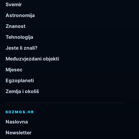
Svemir
Astronomija
Znanost
Tehnologija
Jeste li znali?
Međuzvjezdani objekti
Mjesec
Egzoplaneti
Zemlja i okoliš
KOZMOS.HR
Naslovna
Newsletter