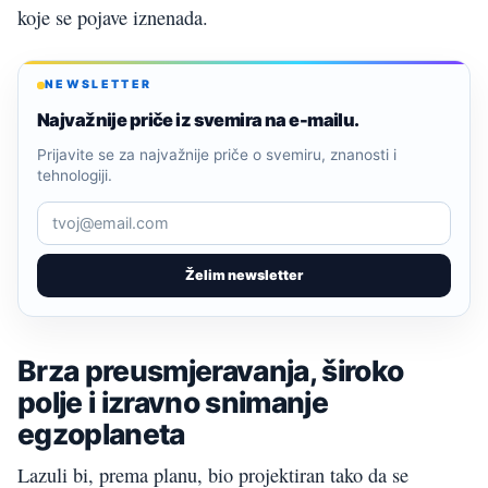
koje se pojave iznenada.
NEWSLETTER
Najvažnije priče iz svemira na e-mailu.
Prijavite se za najvažnije priče o svemiru, znanosti i
tehnologiji.
Želim newsletter
Brza preusmjeravanja, široko
polje i izravno snimanje
egzoplaneta
Lazuli bi, prema planu, bio projektiran tako da se