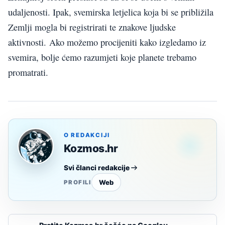
udaljenosti. Ipak, svemirska letjelica koja bi se približila
Zemlji mogla bi registrirati te znakove ljudske
aktivnosti. Ako možemo procijeniti kako izgledamo iz
svemira, bolje ćemo razumjeti koje planete trebamo
promatrati.
O REDAKCIJI
Kozmos.hr
Svi članci redakcije
Web
PROFILI