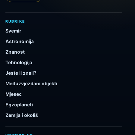
RUBRIKE
Svemir
Astronomija
Znanost
Tehnologija
Jeste li znali?
Međuzvjezdani objekti
Mjesec
Egzoplaneti
Zemlja i okoliš