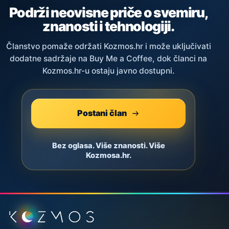
Podrži neovisne priče o svemiru,
znanosti i tehnologiji.
Članstvo pomaže održati Kozmos.hr i može uključivati
dodatne sadržaje na Buy Me a Coffee, dok članci na
Kozmos.hr-u ostaju javno dostupni.
Postani član
Bez oglasa. Više znanosti. Više
Kozmosa.hr.
Podnožje stranice