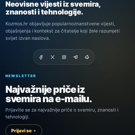
Neovisne vijesti iz svemira,
znanosti i tehnologije.
Kozmos.hr objavljuje popularnoznanstvene vijesti,
objašnjenja i kontekst za čitatelje koji žele razumjeti
svijet izvan naslova.
NEWSLETTER
Najvažnije priče iz
svemira na e-mailu.
Prijavite se za najvažnije priče o svemiru, znanosti i
tehnologiji.
Prijavi se