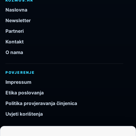
KOZMOS.HR
Naslovna
Newsletter
Partneri
Kontakt
O nama
POVJERENJE
Impressum
Etika poslovanja
Politika provjeravanja činjenica
Uvjeti korištenja