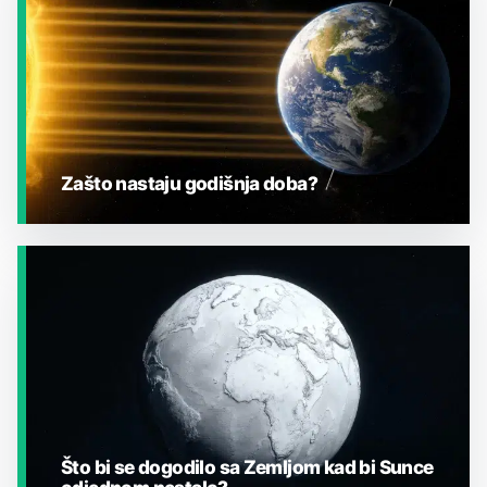
Zašto nastaju godišnja doba?
JESTE LI ZNALI?
Što bi se dogodilo sa Zemljom kad bi Sunce