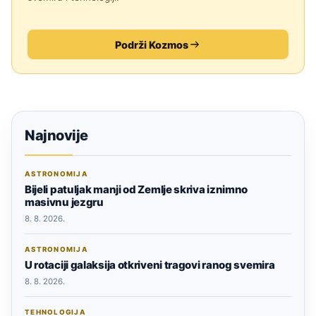
Podrži Kozmos
Najnovije
ASTRONOMIJA
Bijeli patuljak manji od Zemlje skriva iznimno
masivnu jezgru
8. 8. 2026.
ASTRONOMIJA
U rotaciji galaksija otkriveni tragovi ranog svemira
8. 8. 2026.
TEHNOLOGIJA