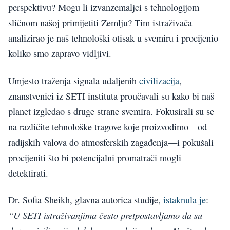
perspektivu? Mogu li izvanzemaljci s tehnologijom
sličnom našoj primijetiti Zemlju? Tim istraživača
analizirao je naš tehnološki otisak u svemiru i procijenio
koliko smo zapravo vidljivi.
Umjesto traženja signala udaljenih
civilizacija
,
znanstvenici iz SETI instituta proučavali su kako bi naš
planet izgledao s druge strane svemira. Fokusirali su se
na različite tehnološke tragove koje proizvodimo—od
radijskih valova do atmosferskih zagađenja—i pokušali
procijeniti što bi potencijalni promatrači mogli
detektirati.
Dr. Sofia Sheikh, glavna autorica studije,
istaknula je
:
“U SETI istraživanjima često pretpostavljamo da su