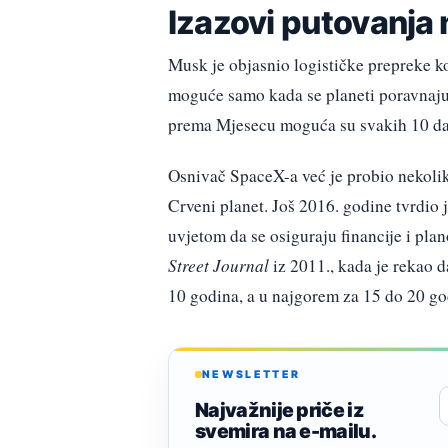
Izazovi putovanja 
Musk je objasnio logističke prepreke ko
moguće samo kada se planeti poravnaju,
prema Mjesecu moguća su svakih 10 da
Osnivač SpaceX-a već je probio nekolik
Crveni planet. Još 2016. godine tvrdio 
uvjetom da se osiguraju financije i plan
Street Journal
iz 2011., kada je rekao d
10 godina, a u najgorem za 15 do 20 go
NEWSLETTER
Najvažnije priče iz
svemira na e-mailu.