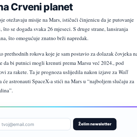
na Crveni planet
je otežavaju misije na Mars, ističući činjenicu da je putovanje
 što se događa svaka 26 mjeseci. S druge strane, lansiranja
na, što omogućuje znatno brži napredak.
o prethodnih rokova koje je sam postavio za dolazak čovjeka n
je da bi putnici mogli krenuti prema Marsu već 2024., pod
ovi za rakete. Ta je prognoza uslijedila nakon izjave za
Wall
a će astronauti SpaceX-a stići na Mars u “najboljem slučaju za
dina”.
Želim newsletter