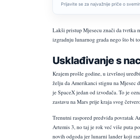
Prijavite se za najvažnije priče o svemiru
Lakši pristup Mjesecu znači da tvrtka mo
izgradnju lunarnog grada nego što bi to
Usklađivanje s na
Krajem prošle godine, u izvršnoj uredbi
želju da Amerikanci stignu na Mjesec 
je SpaceX jedan od izvođača. To je ozn
zastavu na Mars prije kraja svog četve
Trenutni raspored predviđa povratak A
Artemis 3, no taj je rok već više puta p
novih odgoda jer lunarni lander koji ra