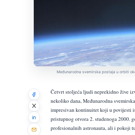
Međunarodna svemirska postaja u orbiti ok
Četvrt stoljeća ljudi neprekidno žive i
nekoliko dana, Međunarodna svemirska p
impresivan kontinuitet koji u povijesti
pristupnog otvora 2. studenoga 2000. g
profesionalnih astronauta, ali i pokoji tu