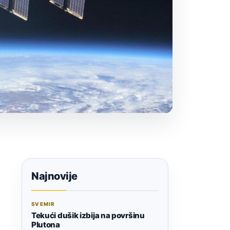
Najnovije
SVEMIR
Tekući dušik izbija na površinu
Plutona