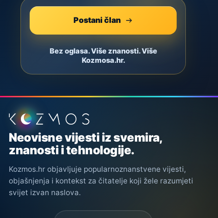
Postani član
Bez oglasa. Više znanosti. Više
Kozmosa.hr.
Podnožje stranice
Neovisne vijesti iz svemira,
znanosti i tehnologije.
Kozmos.hr objavljuje popularnoznanstvene vijesti,
objašnjenja i kontekst za čitatelje koji žele razumjeti
svijet izvan naslova.