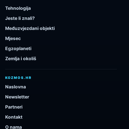
Tehnologija
Jeste li znali?
Međuzvjezdani objekti
Mjesec
Egzoplaneti
Zemlja i okoliš
KOZMOS.HR
Naslovna
Newsletter
Partneri
Kontakt
O nama