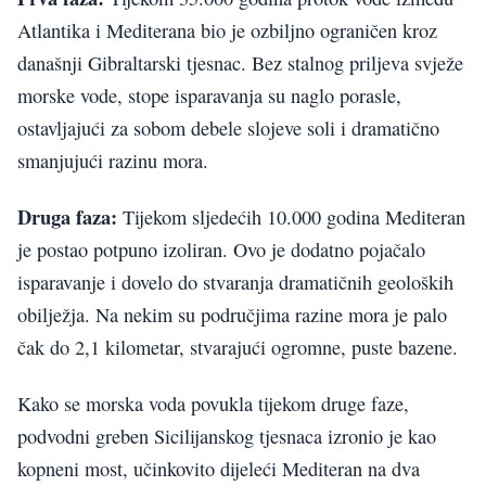
Atlantika i Mediterana bio je ozbiljno ograničen kroz
današnji Gibraltarski tjesnac. Bez stalnog priljeva svježe
morske vode, stope isparavanja su naglo porasle,
ostavljajući za sobom debele slojeve soli i dramatično
smanjujući razinu mora.
Druga faza:
Tijekom sljedećih 10.000 godina Mediteran
je postao potpuno izoliran. Ovo je dodatno pojačalo
isparavanje i dovelo do stvaranja dramatičnih geoloških
obilježja. Na nekim su područjima razine mora je palo
čak do 2,1 kilometar, stvarajući ogromne, puste bazene.
Kako se morska voda povukla tijekom druge faze,
podvodni greben Sicilijanskog tjesnaca izronio je kao
kopneni most, učinkovito dijeleći Mediteran na dva