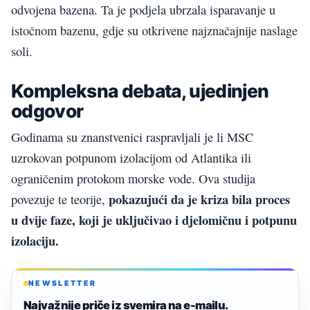
odvojena bazena. Ta je podjela ubrzala isparavanje u
istočnom bazenu, gdje su otkrivene najznačajnije naslage
soli.
Kompleksna debata, ujedinjen
odgovor
Godinama su znanstvenici raspravljali je li MSC
uzrokovan potpunom izolacijom od Atlantika ili
ograničenim protokom morske vode. Ova studija
pokazujući da je kriza bila proces
povezuje te teorije,
u dvije faze, koji je uključivao i djelomičnu i potpunu
izolaciju.
NEWSLETTER
Najvažnije priče iz svemira na e-mailu.