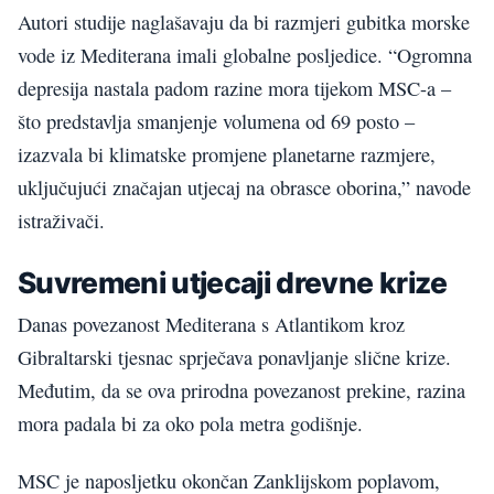
Autori studije naglašavaju da bi razmjeri gubitka morske
vode iz Mediterana imali globalne posljedice. “Ogromna
depresija nastala padom razine mora tijekom MSC-a –
što predstavlja smanjenje volumena od 69 posto –
izazvala bi klimatske promjene planetarne razmjere,
uključujući značajan utjecaj na obrasce oborina,” navode
istraživači.
Suvremeni utjecaji drevne krize
Danas povezanost Mediterana s Atlantikom kroz
Gibraltarski tjesnac sprječava ponavljanje slične krize.
Međutim, da se ova prirodna povezanost prekine, razina
mora padala bi za oko pola metra godišnje.
MSC je naposljetku okončan Zanklijskom poplavom,