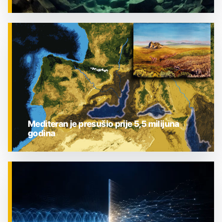
ZNANOST
Mediteran je presušio prije 5,5 milijuna
godina
ZNANOST