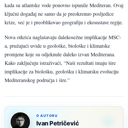
kada su atlantske vode ponovno ispunile Mediteran. Ovaj
ključni događaj ne samo da je preokrenuo posljedice
krize, već je i preoblikovao geografiju i ekosustave regije.
Nova otkrića naglašavaju dalekosežne implikacije MSC-
a, pružajući uvide u geološke, biološke i klimatske
promjene koje su odjeknule daleko izvan Mediterana.
Kako zaključuju istraživači, “Naši rezultati imaju šire
implikacije za biološku, geološku i klimatsku evoluciju
Mediteranskog područja i šire.”
O AUTORU
Ivan Petričević