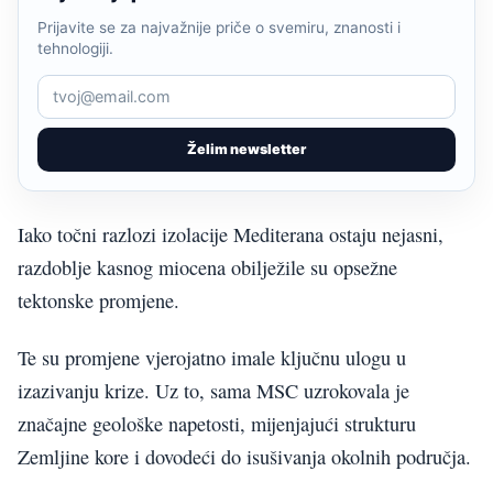
Prijavite se za najvažnije priče o svemiru, znanosti i
tehnologiji.
Želim newsletter
Iako točni razlozi izolacije Mediterana ostaju nejasni,
razdoblje kasnog miocena obilježile su opsežne
tektonske promjene.
Te su promjene vjerojatno imale ključnu ulogu u
izazivanju krize. Uz to, sama MSC uzrokovala je
značajne geološke napetosti, mijenjajući strukturu
Zemljine kore i dovodeći do isušivanja okolnih područja.