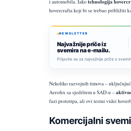
tehnologija hovercr
i automobila. Iako
hovercrafta koji bi se trebao približiti
NEWSLETTER
Najvažnije priče iz
svemira na e-mailu.
Prijavite se za najvažnije priče o svemiru
Nekoliko razvojnih timova – uključujuć
aktivn
Aerofex sa sjedištem u SAD-u –
fazi prototipa, ali ovi testni videi hov
Komercijalni svemi