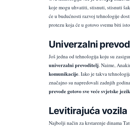
koje mogu uhvatiti, stisnuti, stisnuti ša
će u budućnosti razvoj tehnologije dos
protezu koja će u gotovo svemu biti ist
Univerzalni prevodi
Još jedna od tehnologija koju su zasigu
univerzalni prevoditelj
. Naime, Anak
komunikacije
. Iako je takva tehnologi
značajno su napredovali zadnjih godina
prevode gotovo sve veće svjetske jezik
Levitirajuća vozila
Najbolji način za krstarenje dinama Tat