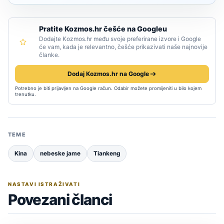
Pratite Kozmos.hr češće na Googleu
Dodajte Kozmos.hr među svoje preferirane izvore i Google
će vam, kada je relevantno, češće prikazivati naše najnovije
članke.
Dodaj Kozmos.hr na Google
Potrebno je biti prijavljen na Google račun. Odabir možete promijeniti u bilo kojem
trenutku.
TEME
Kina
nebeske jame
Tiankeng
NASTAVI ISTRAŽIVATI
Povezani članci