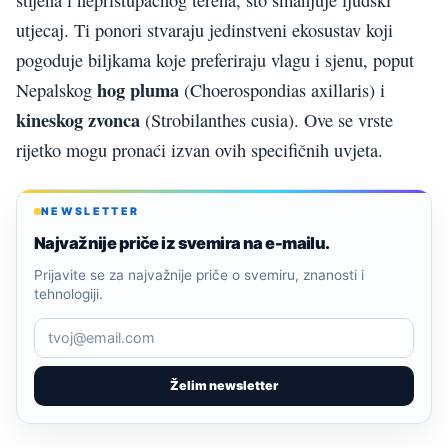
utjecaj. Ti ponori stvaraju jedinstveni ekosustav koji
pogoduje biljkama koje preferiraju vlagu i sjenu, poput
hog pluma
Nepalskog
(Choerospondias axillaris) i
kineskog zvonca
(Strobilanthes cusia). Ove se vrste
rijetko mogu pronaći izvan ovih specifičnih uvjeta.
NEWSLETTER
Najvažnije priče iz svemira na e-mailu.
Prijavite se za najvažnije priče o svemiru, znanosti i
tehnologiji.
Želim newsletter