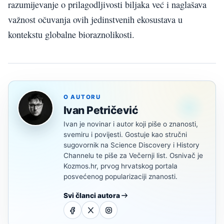
razumijevanje o prilagodljivosti biljaka već i naglašava
važnost očuvanja ovih jedinstvenih ekosustava u
kontekstu globalne bioraznolikosti.
O AUTORU
Ivan Petričević
Ivan je novinar i autor koji piše o znanosti,
svemiru i povijesti. Gostuje kao stručni
sugovornik na Science Discovery i History
Channelu te piše za Večernji list. Osnivač je
Kozmos.hr, prvog hrvatskog portala
posvećenog popularizaciji znanosti.
Svi članci autora