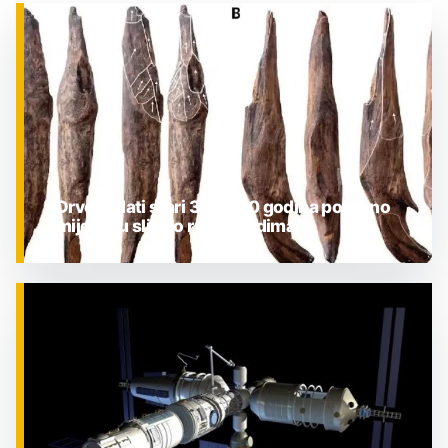
Drveni alati stari 300.000 godina potpuno
mijenjaju sliku o ranim ljudima
ZNANOST