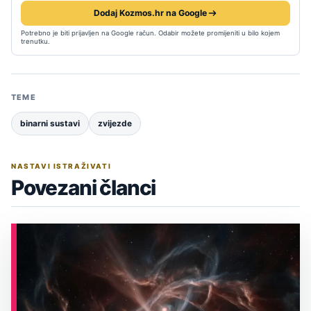
Dodaj Kozmos.hr na Google
Potrebno je biti prijavljen na Google račun. Odabir možete promijeniti u bilo kojem
trenutku.
TEME
binarni sustavi
zvijezde
NASTAVI ISTRAŽIVATI
Povezani članci