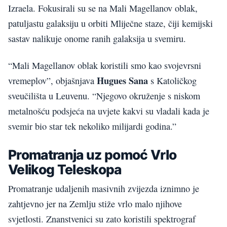
Izraela. Fokusirali su se na Mali Magellanov oblak,
patuljastu galaksiju u orbiti Mliječne staze, čiji kemijski
sastav nalikuje onome ranih galaksija u svemiru.
“Mali Magellanov oblak koristili smo kao svojevrsni
Hugues Sana
vremeplov”, objašnjava
s Katoličkog
sveučilišta u Leuvenu. “Njegovo okruženje s niskom
metalnošću podsjeća na uvjete kakvi su vladali kada je
svemir bio star tek nekoliko milijardi godina.”
Promatranja uz pomoć Vrlo
Velikog Teleskopa
Promatranje udaljenih masivnih zvijezda iznimno je
zahtjevno jer na Zemlju stiže vrlo malo njihove
svjetlosti. Znanstvenici su zato koristili spektrograf