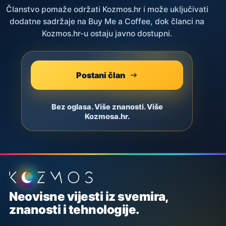
Članstvo pomaže održati Kozmos.hr i može uključivati
dodatne sadržaje na Buy Me a Coffee, dok članci na
Kozmos.hr-u ostaju javno dostupni.
Postani član
Bez oglasa. Više znanosti. Više
Kozmosa.hr.
Podnožje stranice
Neovisne vijesti iz svemira,
znanosti i tehnologije.