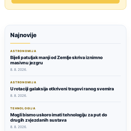
Najnovije
ASTRONOMIJA
Bijeli patuljak manji od Zemlje skriva iznimno
masivnu jezgru
8. 8. 2026.
ASTRONOMIJA
U rotaciji galaksija otkriveni tragovi ranog svemira
8. 8. 2026.
TEHNOLOGIJA
Mogli bismo uskoro imati tehnologiju za put do
drugih zvjezdanih sustava
8. 8. 2026.