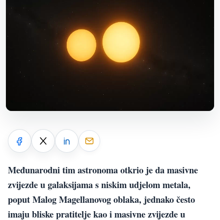
Međunarodni tim astronoma otkrio je da masivne
zvijezde u galaksijama s niskim udjelom metala,
poput Malog Magellanovog oblaka, jednako često
imaju bliske pratitelje kao i masivne zvijezde u