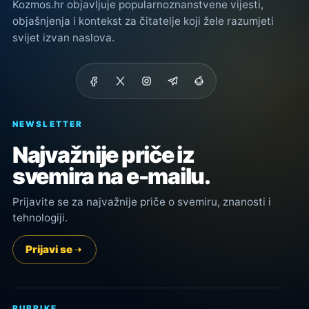
Kozmos.hr objavljuje popularnoznanstvene vijesti,
objašnjenja i kontekst za čitatelje koji žele razumjeti
svijet izvan naslova.
NEWSLETTER
Najvažnije priče iz
svemira na e-mailu.
Prijavite se za najvažnije priče o svemiru, znanosti i
tehnologiji.
Prijavi se
RUBRIKE