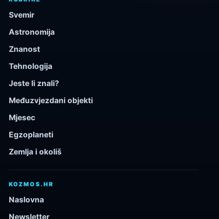
Svemir
Astronomija
Znanost
Tehnologija
Jeste li znali?
Međuzvjezdani objekti
Mjesec
Egzoplaneti
Zemlja i okoliš
KOZMOS.HR
Naslovna
Newsletter