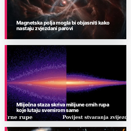
Magnetska polja mogla bi objasniti kako
nastaju zvjezdani parovi
ASTRONOMIJA
Mliječna staza skriva milijune crnih rupa
koje lutaju svemirom same