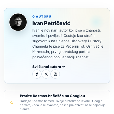
O AUTORU
Ivan Petričević
Ivan je novinar i autor koji piše o znanosti,
svemiru i povijesti. Gostuje kao stručni
sugovornik na Science Discovery i History
Channelu te piše za Večernji list. Osnivač je
Kozmos.hr, prvog hrvatskog portala
posvećenog popularizaciji znanosti.
Svi članci autora
Pratite Kozmos.hr češće na Googleu
Dodajte Kozmos.hr među svoje preferirane izvore i Google
će vam, kada je relevantno, češće prikazivati naše najnovije
članke.