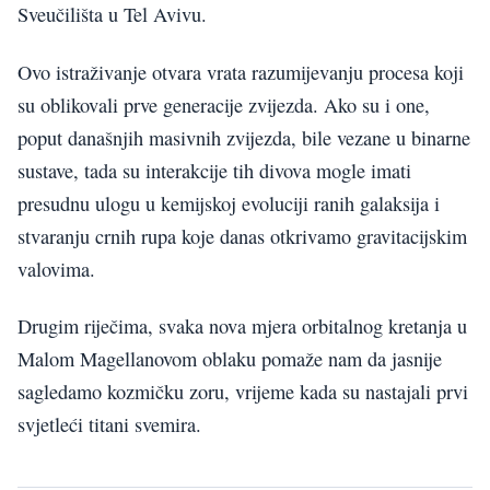
Sveučilišta u Tel Avivu.
Ovo istraživanje otvara vrata razumijevanju procesa koji
su oblikovali prve generacije zvijezda. Ako su i one,
poput današnjih masivnih zvijezda, bile vezane u binarne
sustave, tada su interakcije tih divova mogle imati
presudnu ulogu u kemijskoj evoluciji ranih galaksija i
stvaranju crnih rupa koje danas otkrivamo gravitacijskim
valovima.
Drugim riječima, svaka nova mjera orbitalnog kretanja u
Malom Magellanovom oblaku pomaže nam da jasnije
sagledamo kozmičku zoru, vrijeme kada su nastajali prvi
svjetleći titani svemira.