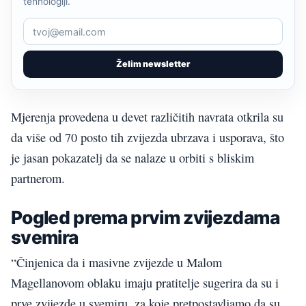
tehnologiji.
Želim newsletter
Mjerenja provedena u devet različitih navrata otkrila su
da više od 70 posto tih zvijezda ubrzava i usporava, što
je jasan pokazatelj da se nalaze u orbiti s bliskim
partnerom.
Pogled prema prvim zvijezdama
svemira
“Činjenica da i masivne zvijezde u Malom
Magellanovom oblaku imaju pratitelje sugerira da su i
prve zvijezde u svemiru, za koje pretpostavljamo da su