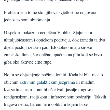
Problem je u tome što njihova svjetlost ne odgovara
jednostavnom objašnjenju.
U spektru pokazuju neobičan V-oblik. Sjajni su u
ultraljubičastom i optičkom području, dok između ta dva
dijela postoji izražen pad. Istodobno imaju široke
emisijske linije, što obično upućuje na plin koji se brzo
giba oko aktivne crne rupe.
No tu se objašnjenje počinje lomiti. Kada bi bila riječ o
običnim
aktivnim galaktičkim jezgrama
ili mladim
kvazarima, astronomi bi očekivali jasnije tragove u
rendgenskom, radijskom i infracrvenom području. Takvih
tragova nema, barem ne u obliku u kojem bi se