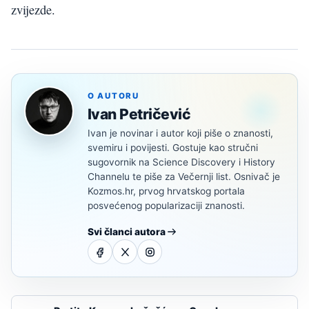
zvijezde.
O AUTORU
Ivan Petričević
Ivan je novinar i autor koji piše o znanosti,
svemiru i povijesti. Gostuje kao stručni
sugovornik na Science Discovery i History
Channelu te piše za Večernji list. Osnivač je
Kozmos.hr, prvog hrvatskog portala
posvećenog popularizaciji znanosti.
Svi članci autora