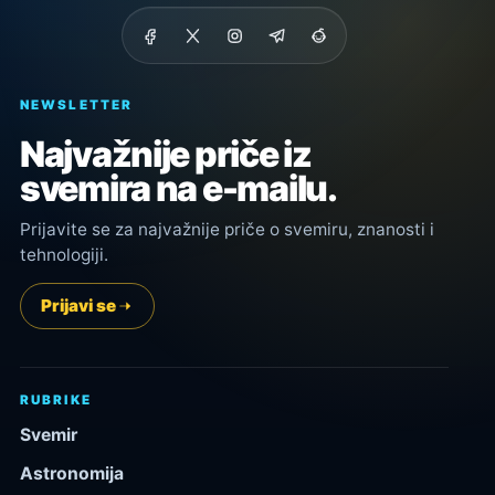
NEWSLETTER
Najvažnije priče iz
svemira na e-mailu.
Prijavite se za najvažnije priče o svemiru, znanosti i
tehnologiji.
Prijavi se
RUBRIKE
Svemir
Astronomija