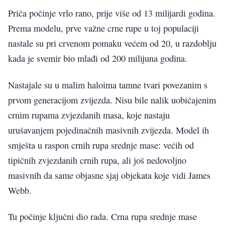
Priča počinje vrlo rano, prije više od 13 milijardi godina.
Prema modelu, prve važne crne rupe u toj populaciji
nastale su pri crvenom pomaku većem od 20, u razdoblju
kada je svemir bio mlađi od 200 milijuna godina.
Nastajale su u malim haloima tamne tvari povezanim s
prvom generacijom zvijezda. Nisu bile nalik uobičajenim
crnim rupama zvjezdanih masa, koje nastaju
urušavanjem pojedinačnih masivnih zvijezda. Model ih
smješta u raspon crnih rupa srednje mase: većih od
tipičnih zvjezdanih crnih rupa, ali još nedovoljno
masivnih da same objasne sjaj objekata koje vidi James
Webb.
Tu počinje ključni dio rada. Crna rupa srednje mase