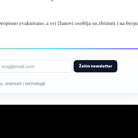
propisno evakuirano, a svi članovi osoblja su zbrinuti i na broju
Želim newsletter
, znanosti i tehnologiji.