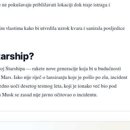
ne pokušavaju približavati lokaciji dok traje istraga i
im vlastima kako bi utvrdila uzrok kvara i sanirala posljedice
tarship?
oj Starshipa — rakete nove generacije koja bi u budućnosti
Mars. Iako nije riječ o lansiranju koje je pošlo po zlu, incident
dno uoči desetog testnog leta, koji je ionako već bio pod
 Musk se zasad nije javno očitovao o incidentu.