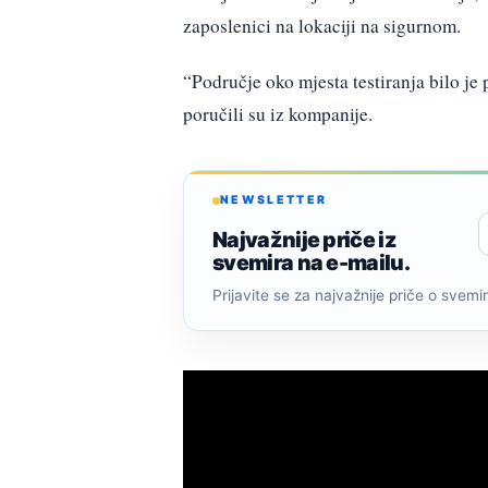
zaposlenici na lokaciji na sigurnom.
“Područje oko mjesta testiranja bilo je 
poručili su iz kompanije.
NEWSLETTER
Najvažnije priče iz
svemira na e-mailu.
Prijavite se za najvažnije priče o svemiru