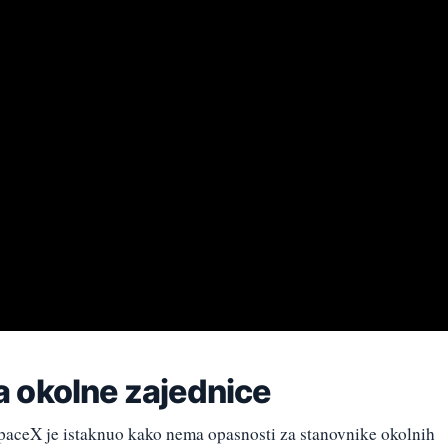
 okolne zajednice
 SpaceX je istaknuo kako nema opasnosti za stanovnike okolnih