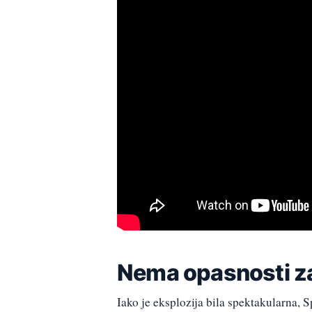
Nema opasnosti za
Iako je eksplozija bila spektakularna,