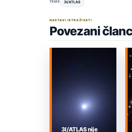
TEME
3I/ATLAS
NASTAVI ISTRAŽIVATI
Povezani članc
3I/ATLAS nije