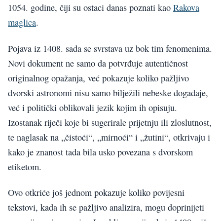
1054. godine, čiji su ostaci danas poznati kao
Rakova
maglica
.
Pojava iz 1408. sada se svrstava uz bok tim fenomenima.
Novi dokument ne samo da potvrđuje autentičnost
originalnog opažanja, već pokazuje koliko pažljivo
dvorski astronomi nisu samo bilježili nebeske događaje,
već i politički oblikovali jezik kojim ih opisuju.
Izostanak riječi koje bi sugerirale prijetnju ili zloslutnost,
te naglasak na „čistoći“, „mirnoći“ i „žutini“, otkrivaju i
kako je znanost tada bila usko povezana s dvorskom
etiketom.
Ovo otkriće još jednom pokazuje koliko povijesni
tekstovi, kada ih se pažljivo analizira, mogu doprinijeti