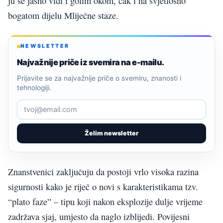
ju se jasno vidi i golim okom, čak i na svjetlosno
bogatom dijelu Mliječne staze.
NEWSLETTER
Najvažnije priče iz svemira na e-mailu.
Prijavite se za najvažnije priče o svemiru, znanosti i
tehnologiji.
Želim newsletter
Znanstvenici zaključuju da postoji vrlo visoka razina
sigurnosti kako je riječ o novi s karakteristikama tzv.
“plato faze” – tipu koji nakon eksplozije dulje vrijeme
zadržava sjaj, umjesto da naglo izblijedi. Povijesni