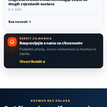
drugih zvjezdanih sustava
8. 8. 2026.
Sve novosti
REDDIT ZAJEDNICA
Raspravljajte s nama na r/kozmoshr
Podijelite pitanja, izvore i komentare uz Kozmos.hr
članke.
Otvori Reddit
KOZMOS BEZ OGLASA