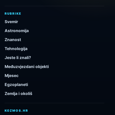
RUBRIKE
Svemir
Astronomija
Znanost
Tehnologija
Jeste li znali?
Međuzvjezdani objekti
Mjesec
Egzoplaneti
Zemlja i okoliš
KOZMOS.HR