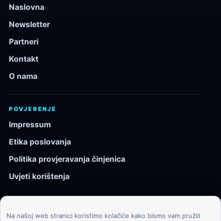
Naslovna
Newsletter
Partneri
Kontakt
O nama
POVJERENJE
Impressum
Etika poslovanja
Politika provjeravanja činjenica
Uvjeti korištenja
Na našoj web stranici koristimo kolačiće kako bismo vam pružili