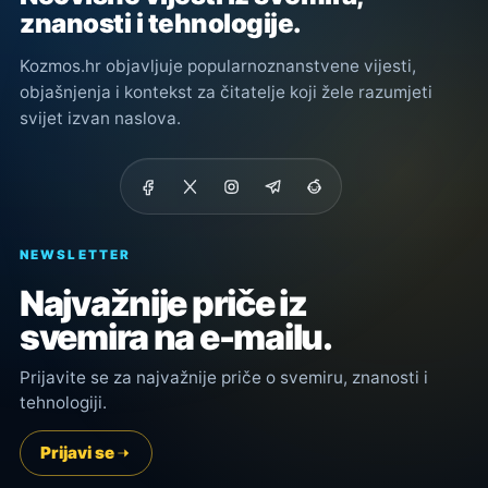
znanosti i tehnologije.
Kozmos.hr objavljuje popularnoznanstvene vijesti,
objašnjenja i kontekst za čitatelje koji žele razumjeti
svijet izvan naslova.
NEWSLETTER
Najvažnije priče iz
svemira na e-mailu.
Prijavite se za najvažnije priče o svemiru, znanosti i
tehnologiji.
Prijavi se