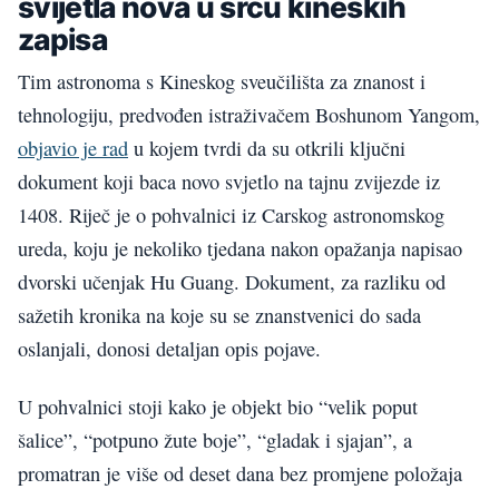
svijetla nova u srcu kineskih
zapisa
Tim astronoma s Kineskog sveučilišta za znanost i
tehnologiju, predvođen istraživačem Boshunom Yangom,
objavio je rad
u kojem tvrdi da su otkrili ključni
dokument koji baca novo svjetlo na tajnu zvijezde iz
1408. Riječ je o pohvalnici iz Carskog astronomskog
ureda, koju je nekoliko tjedana nakon opažanja napisao
dvorski učenjak Hu Guang. Dokument, za razliku od
sažetih kronika na koje su se znanstvenici do sada
oslanjali, donosi detaljan opis pojave.
U pohvalnici stoji kako je objekt bio “velik poput
šalice”, “potpuno žute boje”, “gladak i sjajan”, a
promatran je više od deset dana bez promjene položaja