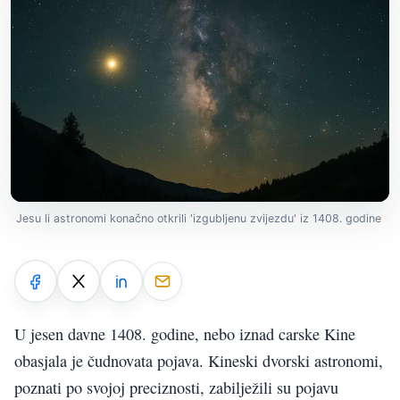
Jesu li astronomi konačno otkrili 'izgubljenu zvijezdu' iz 1408. godine
U jesen davne 1408. godine, nebo iznad carske Kine
obasjala je čudnovata pojava. Kineski dvorski astronomi,
poznati po svojoj preciznosti, zabilježili su pojavu