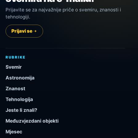
Prijavite se za najvažnije priče o svemiru, znanosti i
tehnologiji.
Prijavi se
RUBRIKE
Svemir
Astronomija
Znanost
Tehnologija
Jeste li znali?
Međuzvjezdani objekti
Mjesec