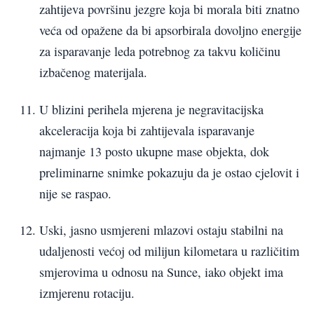
zahtijeva površinu jezgre koja bi morala biti znatno
veća od opažene da bi apsorbirala dovoljno energije
za isparavanje leda potrebnog za takvu količinu
izbačenog materijala.
U blizini perihela mjerena je negravitacijska
akceleracija koja bi zahtijevala isparavanje
najmanje 13 posto ukupne mase objekta, dok
preliminarne snimke pokazuju da je ostao cjelovit i
nije se raspao.
Uski, jasno usmjereni mlazovi ostaju stabilni na
udaljenosti većoj od milijun kilometara u različitim
smjerovima u odnosu na Sunce, iako objekt ima
izmjerenu rotaciju.