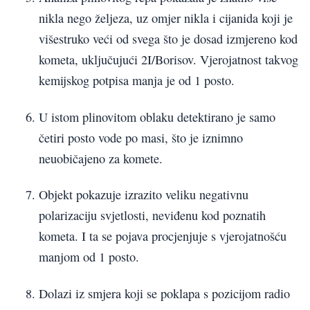
nikla nego željeza, uz omjer nikla i cijanida koji je
višestruko veći od svega što je dosad izmjereno kod
kometa, uključujući 2I/Borisov. Vjerojatnost takvog
kemijskog potpisa manja je od 1 posto.
U istom plinovitom oblaku detektirano je samo
četiri posto vode po masi, što je iznimno
neuobičajeno za komete.
Objekt pokazuje izrazito veliku negativnu
polarizaciju svjetlosti, neviđenu kod poznatih
kometa. I ta se pojava procjenjuje s vjerojatnošću
manjom od 1 posto.
Dolazi iz smjera koji se poklapa s pozicijom radio