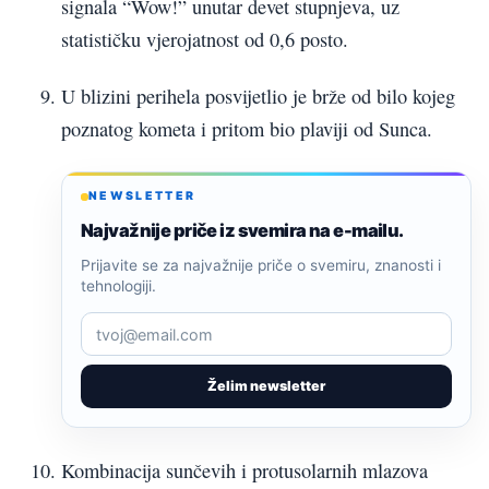
signala “Wow!” unutar devet stupnjeva, uz
statističku vjerojatnost od 0,6 posto.
U blizini perihela posvijetlio je brže od bilo kojeg
poznatog kometa i pritom bio plaviji od Sunca.
NEWSLETTER
Najvažnije priče iz svemira na e-mailu.
Prijavite se za najvažnije priče o svemiru, znanosti i
tehnologiji.
Želim newsletter
Kombinacija sunčevih i protusolarnih mlazova