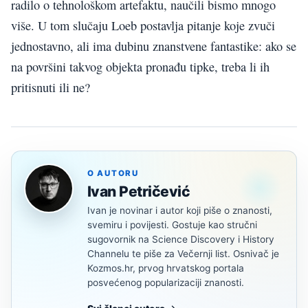
radilo o tehnološkom artefaktu, naučili bismo mnogo
više. U tom slučaju Loeb postavlja pitanje koje zvuči
jednostavno, ali ima dubinu znanstvene fantastike: ako se
na površini takvog objekta pronađu tipke, treba li ih
pritisnuti ili ne?
O AUTORU
Ivan Petričević
Ivan je novinar i autor koji piše o znanosti,
svemiru i povijesti. Gostuje kao stručni
sugovornik na Science Discovery i History
Channelu te piše za Večernji list. Osnivač je
Kozmos.hr, prvog hrvatskog portala
posvećenog popularizaciji znanosti.