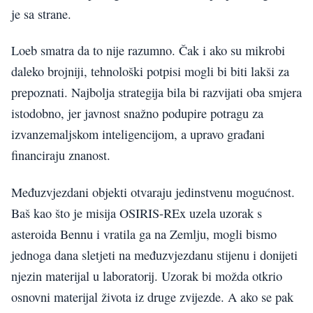
je sa strane.
Loeb smatra da to nije razumno. Čak i ako su mikrobi
daleko brojniji, tehnološki potpisi mogli bi biti lakši za
prepoznati. Najbolja strategija bila bi razvijati oba smjera
istodobno, jer javnost snažno podupire potragu za
izvanzemaljskom inteligencijom, a upravo građani
financiraju znanost.
Međuzvjezdani objekti otvaraju jedinstvenu mogućnost.
Baš kao što je misija OSIRIS-REx uzela uzorak s
asteroida Bennu i vratila ga na Zemlju, mogli bismo
jednoga dana sletjeti na međuzvjezdanu stijenu i donijeti
njezin materijal u laboratorij. Uzorak bi možda otkrio
osnovni materijal života iz druge zvijezde. A ako se pak