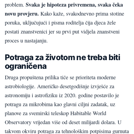
Svaka je hipoteza privremena, svaka čeka
problem.
novu provjeru.
Kako kaže, svakodnevno prima stotine
poruka, uključujući i pisma roditelja čija djeca žele
postati znanstvenici jer su prvi put vidjela znanstveni
proces u nastajanju.
Potraga za životom ne treba biti
ograničena
Druga propuštena prilika tiče se prioriteta moderne
astrobiologije. Američko desetgodišnje izvješće za
astronomiju i astrofiziku iz 2020. godine postavilo je
potragu za mikrobima kao glavni ciljni zadatak, uz
planove za svemirski teleskop Habitable World
Observatory vrijedan više od deset milijardi dolara. U
takvom okviru potraga za tehnološkim potpisima gurnuta