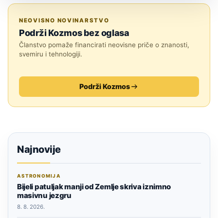
MEĐUZVJEZDANI OBJEKTI
NEOVISNO NOVINARSTVO
Podrži Kozmos bez oglasa
Članstvo pomaže financirati neovisne priče o znanosti,
svemiru i tehnologiji.
Podrži Kozmos
Najnovije
ASTRONOMIJA
Bijeli patuljak manji od Zemlje skriva iznimno
masivnu jezgru
8. 8. 2026.