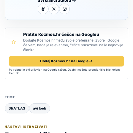
Svi članci autora
Pratite Kozmos.hr češće na Googleu
Dodajte Kozmos.hr među svoje preferirane izvore i Google
će vam, kada je relevantno, češće prikazivati naše najnovije
članke.
Dodaj Kozmos.hr na Google
Potrebno je biti prijavljen na Google račun. Odabir možete promijeniti u bilo kojem
trenutku.
TEME
3I/ATLAS
avi loeb
NASTAVI ISTRAŽIVATI