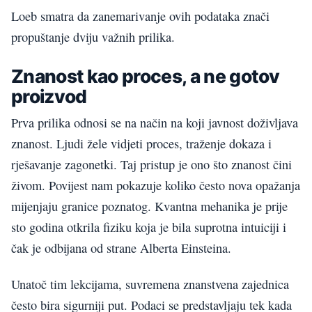
Loeb smatra da zanemarivanje ovih podataka znači
propuštanje dviju važnih prilika.
Znanost kao proces, a ne gotov
proizvod
Prva prilika odnosi se na način na koji javnost doživljava
znanost. Ljudi žele vidjeti proces, traženje dokaza i
rješavanje zagonetki. Taj pristup je ono što znanost čini
živom. Povijest nam pokazuje koliko često nova opažanja
mijenjaju granice poznatog. Kvantna mehanika je prije
sto godina otkrila fiziku koja je bila suprotna intuiciji i
čak je odbijana od strane Alberta Einsteina.
Unatoč tim lekcijama, suvremena znanstvena zajednica
često bira sigurniji put. Podaci se predstavljaju tek kada