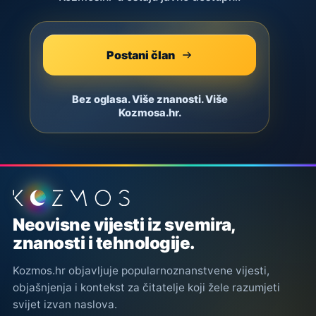
Postani član
Bez oglasa. Više znanosti. Više
Kozmosa.hr.
Podnožje stranice
Neovisne vijesti iz svemira,
znanosti i tehnologije.
Kozmos.hr objavljuje popularnoznanstvene vijesti,
objašnjenja i kontekst za čitatelje koji žele razumjeti
svijet izvan naslova.