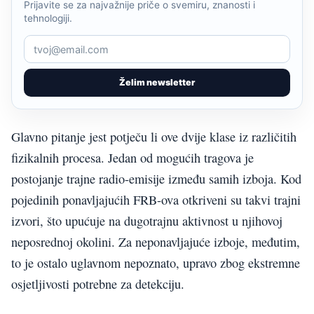
Prijavite se za najvažnije priče o svemiru, znanosti i
tehnologiji.
Želim newsletter
Glavno pitanje jest potječu li ove dvije klase iz različitih
fizikalnih procesa. Jedan od mogućih tragova je
postojanje trajne radio-emisije između samih izboja. Kod
pojedinih ponavljajućih FRB-ova otkriveni su takvi trajni
izvori, što upućuje na dugotrajnu aktivnost u njihovoj
neposrednoj okolini. Za neponavljajuće izboje, međutim,
to je ostalo uglavnom nepoznato, upravo zbog ekstremne
osjetljivosti potrebne za detekciju.