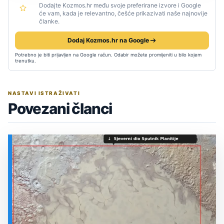
Dodajte Kozmos.hr među svoje preferirane izvore i Google
će vam, kada je relevantno, češće prikazivati naše najnovije
članke.
Dodaj Kozmos.hr na Google
Potrebno je biti prijavljen na Google račun. Odabir možete promijeniti u bilo kojem
trenutku.
NASTAVI ISTRAŽIVATI
Povezani članci