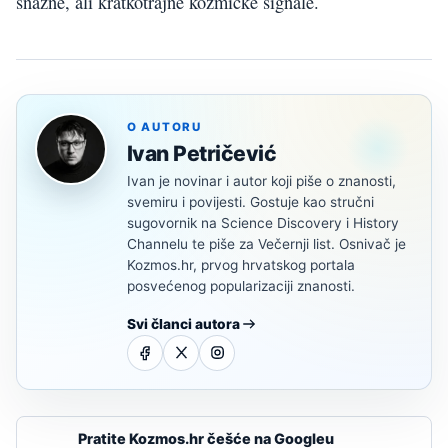
snažne, ali kratkotrajne kozmičke signale.
O AUTORU
Ivan Petričević
Ivan je novinar i autor koji piše o znanosti,
svemiru i povijesti. Gostuje kao stručni
sugovornik na Science Discovery i History
Channelu te piše za Večernji list. Osnivač je
Kozmos.hr, prvog hrvatskog portala
posvećenog popularizaciji znanosti.
Svi članci autora
Pratite Kozmos.hr češće na Googleu