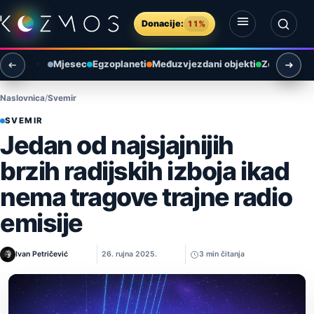
Preskoči na sadržaj
Donacije:
11%
Otvori izbornik
Otvori pretragu
Mjesec
Egzoplaneti
Međuzvjezdani objekti
Zemlja i ok
Naslovnica
Svemir
SVEMIR
Jedan od najsjajnijih
brzih radijskih izboja ikad
nema tragove trajne radio
emisije
Ivan Petričević
26. rujna 2025.
3 min čitanja