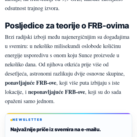
odsutnost trajnog izvora.
Posljedice za teorije o FRB-ovima
Brzi radijski izboji među najenergičnijim su događajima
u svemiru: u nekoliko milisekundi oslobode količinu
energije usporedivu s onom koju Sunce proizvede u
nekoliko dana. Od njihova otkrića prije više od
desetljeća, astronomi razlikuju dvije osnovne skupine,
ponavljajuće FRB-ove
, koji više puta izbijaju s iste
neponavljajuće FRB-ove
lokacije, i
, koji su do sada
opaženi samo jednom.
NEWSLETTER
Najvažnije priče iz svemira na e-mailu.