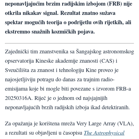
neponavljajućim brzim radijskim izbojom (FRB) nije
otkrila nikakav signal. Rezultat znatno sužava
spektar mogućih teorija o podrijetlu ovih rijetkih, ali
ekstremno snažnih kozmičkih pojava.
Zajednički tim znanstvenika sa Šangajskog astronomskog
opservatorija Kineske akademije znanosti (CAS) i
Sveučilišta za znanost i tehnologiju Kine proveo je
najosjetljiviju potragu do danas za trajnim radio-
emisijama koje bi mogle biti povezane s izvorom FRB-a
20250316A. Riječ je o jednom od najsjajnijih
neponavljajućih brzih radijskih izboja ikad detektiranih.
Za opažanja je korištena mreža Very Large Array (VLA),
The Astrophysical
a rezultati su objavljeni u časopisu