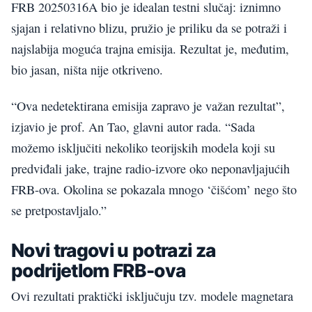
FRB 20250316A bio je idealan testni slučaj: iznimno
sjajan i relativno blizu, pružio je priliku da se potraži i
najslabija moguća trajna emisija. Rezultat je, međutim,
bio jasan, ništa nije otkriveno.
“Ova nedetektirana emisija zapravo je važan rezultat”,
izjavio je prof. An Tao, glavni autor rada. “Sada
možemo isključiti nekoliko teorijskih modela koji su
predviđali jake, trajne radio-izvore oko neponavljajućih
FRB-ova. Okolina se pokazala mnogo ‘čišćom’ nego što
se pretpostavljalo.”
Novi tragovi u potrazi za
podrijetlom FRB-ova
Ovi rezultati praktički isključuju tzv. modele magnetara