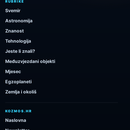
RUBRIKE
Svemir
Astronomija
Znanost
Tehnologija
Jeste li znali?
Međuzvjezdani objekti
Mjesec
Egzoplaneti
Zemlja i okoliš
KOZMOS.HR
Naslovna