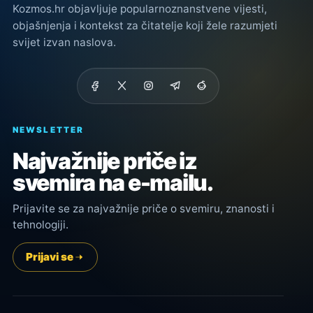
Kozmos.hr objavljuje popularnoznanstvene vijesti,
objašnjenja i kontekst za čitatelje koji žele razumjeti
svijet izvan naslova.
NEWSLETTER
Najvažnije priče iz
svemira na e-mailu.
Prijavite se za najvažnije priče o svemiru, znanosti i
tehnologiji.
Prijavi se