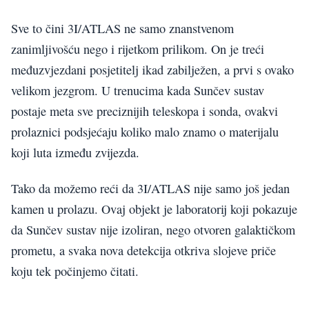
Sve to čini 3I/ATLAS ne samo znanstvenom
zanimljivošću nego i rijetkom prilikom. On je treći
međuzvjezdani posjetitelj ikad zabilježen, a prvi s ovako
velikom jezgrom. U trenucima kada Sunčev sustav
postaje meta sve preciznijih teleskopa i sonda, ovakvi
prolaznici podsjećaju koliko malo znamo o materijalu
koji luta između zvijezda.
Tako da možemo reći da 3I/ATLAS nije samo još jedan
kamen u prolazu. Ovaj objekt je laboratorij koji pokazuje
da Sunčev sustav nije izoliran, nego otvoren galaktičkom
prometu, a svaka nova detekcija otkriva slojeve priče
koju tek počinjemo čitati.