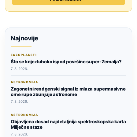
Najnovije
EGZOPLANETI
Što se krije duboko ispod površine super-Zemalja?
7. 8. 2026.
ASTRONOMIJA
Zagonetni rendgenski signal iz mlaza supermasivne
crne rupe zbunjuje astronome
7. 8. 2026.
ASTRONOMIJA
Objavljena dosad najdetaljnija spektroskopska karta
Mliječne staze
7. 8. 2026.