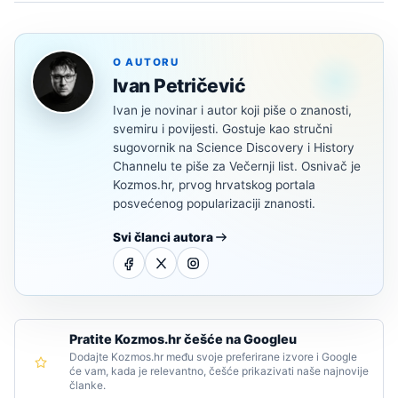
O AUTORU
Ivan Petričević
Ivan je novinar i autor koji piše o znanosti,
svemiru i povijesti. Gostuje kao stručni
sugovornik na Science Discovery i History
Channelu te piše za Večernji list. Osnivač je
Kozmos.hr, prvog hrvatskog portala
posvećenog popularizaciji znanosti.
Svi članci autora
Pratite Kozmos.hr češće na Googleu
Dodajte Kozmos.hr među svoje preferirane izvore i Google
će vam, kada je relevantno, češće prikazivati naše najnovije
članke.