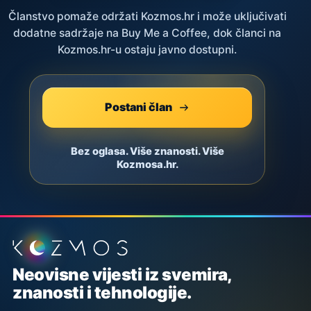
Članstvo pomaže održati Kozmos.hr i može uključivati
dodatne sadržaje na Buy Me a Coffee, dok članci na
Kozmos.hr-u ostaju javno dostupni.
Postani član
Bez oglasa. Više znanosti. Više
Kozmosa.hr.
Podnožje stranice
Neovisne vijesti iz svemira,
znanosti i tehnologije.