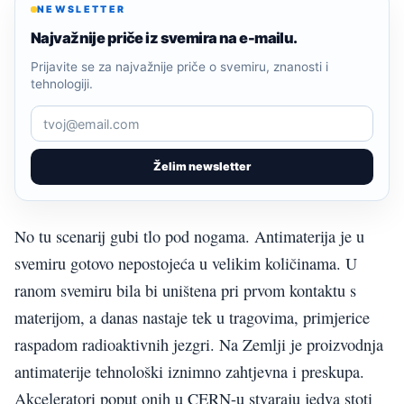
NEWSLETTER
Najvažnije priče iz svemira na e-mailu.
Prijavite se za najvažnije priče o svemiru, znanosti i
tehnologiji.
Želim newsletter
No tu scenarij gubi tlo pod nogama. Antimaterija je u
svemiru gotovo nepostojeća u velikim količinama. U
ranom svemiru bila bi uništena pri prvom kontaktu s
materijom, a danas nastaje tek u tragovima, primjerice
raspadom radioaktivnih jezgri. Na Zemlji je proizvodnja
antimaterije tehnološki iznimno zahtjevna i preskupa.
Akceleratori poput onih u CERN-u stvaraju jedva stoti