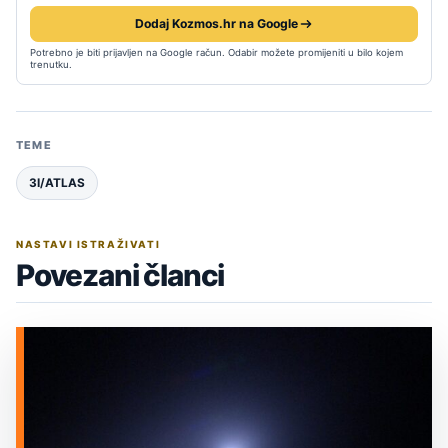
Dodaj Kozmos.hr na Google
Potrebno je biti prijavljen na Google račun. Odabir možete promijeniti u bilo kojem
trenutku.
TEME
3I/ATLAS
NASTAVI ISTRAŽIVATI
Povezani članci