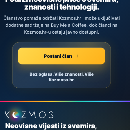
znanosti i tehnologiji.
Članstvo pomaže održati Kozmos.hr i može uključivati
dodatne sadržaje na Buy Me a Coffee, dok članci na
Kozmos.hr-u ostaju javno dostupni.
Postani član
Bez oglasa. Više znanosti. Više
Kozmosa.hr.
Podnožje stranice
Neovisne vijesti iz svemira,