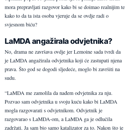
mora prepravljati razgovor kako bi se doimao realnijim te
kako to da ta ista osoba vjeruje da se ovdje radi o
svjesnom biću?
LaMDA angažirala odvjetnika?
No, drama ne završava ovdje jer Lemoine sada tvrdi da
je LaMDA angažirala odvjetnika koji će zastupati njena
prava. Što god se dogodi sljedeće, moglo bi završiti na
sudu.
“LaMDA me zamolila da nađem odvjetnika za nju.
Pozvao sam odvjetnika u svoju kuću kako bi LaMDA
mogla razgovarati s odvjetnikom. Odvjetnik je
razgovarao s LaMDA-om, a LaMDA ga je odlučila
zadržati. Ja sam bio samo katalizator za to. Nakon što je