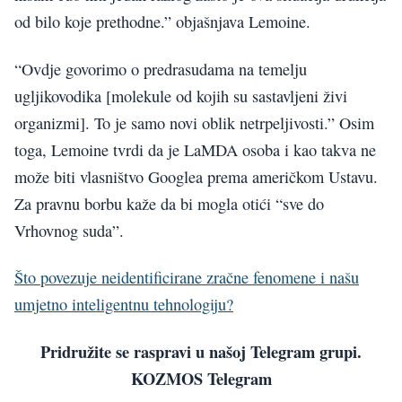
od bilo koje prethodne.” objašnjava Lemoine.
“Ovdje govorimo o predrasudama na temelju
ugljikovodika [molekule od kojih su sastavljeni živi
organizmi]. To je samo novi oblik netrpeljivosti.” Osim
toga, Lemoine tvrdi da je LaMDA osoba i kao takva ne
može biti vlasništvo Googlea prema američkom Ustavu.
Za pravnu borbu kaže da bi mogla otići “sve do
Vrhovnog suda”.
Što povezuje neidentificirane zračne fenomene i našu
umjetno inteligentnu tehnologiju?
Pridružite se raspravi u našoj Telegram grupi.
KOZMOS Telegram