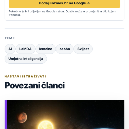
Dodaj Kozmos.hr na Google
Potrebno je biti prijavljen na Google račun. Odabir možete promijeniti u bilo kojem
trenutku.
TEME
AI
LaMDA
lemoine
osoba
Svijest
Umjetna Inteligencija
NASTAVI ISTRAŽIVATI
Povezani članci