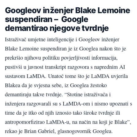
Googleov inženjer Blake Lemoine
suspendiran – Google
demantirao njegove tvrdnje
Istraživač umjetne inteligencije i Googleov inženjer
Blake Lemoine suspendiran je iz Googlea nakon što je
prekršio njihovu politiku povjerljivosti informacija,
pustivši u javnost transkript razgovora s naprednim AI
sustavom LaMDA. Unatoč tome što je LaMDA uvjerila
Blakea da je svjesna sebe, iz Googlea žestoko
demantiraju takve tvrdnje. “Stotine istraživača i
inženjera razgovarali su s LaMDA-om i nismo upoznati s
time da je itko od njih iznosio tako široke tvrdnje ili
antropomorfizirao LaMDA-u, na način na koji je Blake”,
rekao je Brian Gabriel, glasnogovornik Googlea.