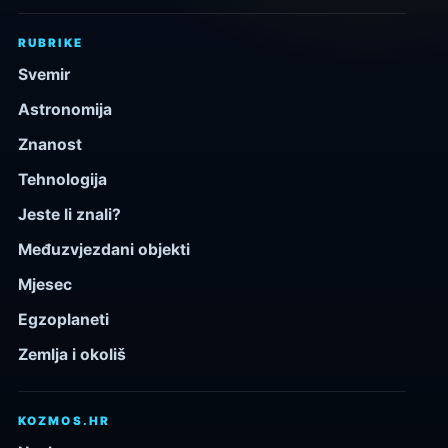
RUBRIKE
Svemir
Astronomija
Znanost
Tehnologija
Jeste li znali?
Međuzvjezdani objekti
Mjesec
Egzoplaneti
Zemlja i okoliš
KOZMOS.HR