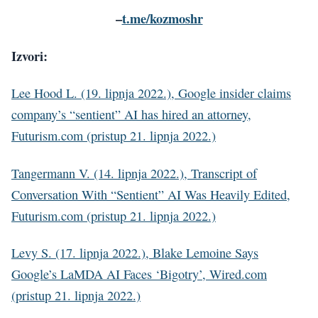
–
t.me/kozmoshr
Izvori:
Lee Hood L. (19. lipnja 2022.), Google insider claims
company’s “sentient” AI has hired an attorney,
Futurism.com (pristup 21. lipnja 2022.)
Tangermann V. (14. lipnja 2022.), Transcript of
Conversation With “Sentient” AI Was Heavily Edited,
Futurism.com (pristup 21. lipnja 2022.)
Levy S. (17. lipnja 2022.), Blake Lemoine Says
Google’s LaMDA AI Faces ‘Bigotry’, Wired.com
(pristup 21. lipnja 2022.)