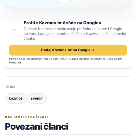
Pratite Kozmos.hr češće na Googleu
Dodajte Kozmos.hr među svoje preferirane izvore i Google
će vam, kada je relevantno, češće prikazivati naše najnovije
članke.
Dodaj Kozmos.hr na Google
Potrebno je biti prijavljen na Google račun. Odabir možete promijeniti u bilo kojem
trenutku.
TEME
kozmos
svemir
NASTAVI ISTRAŽIVATI
Povezani članci