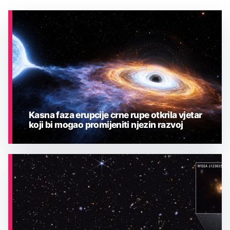
Kasna faza erupcije crne rupe otkrila vjetar
koji bi mogao promijeniti njezin razvoj
ASTRONOMIJA