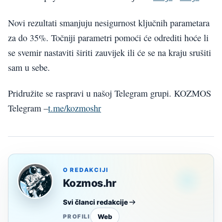
Novi rezultati smanjuju nesigurnost ključnih parametara
za do 35%. Točniji parametri pomoći će odrediti hoće li
se svemir nastaviti širiti zauvijek ili će se na kraju srušiti
sam u sebe.
Pridružite se raspravi u našoj Telegram grupi. KOZMOS
Telegram –
t.me/kozmoshr
O REDAKCIJI
Kozmos.hr
Svi članci redakcije
Web
PROFILI