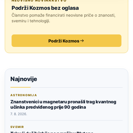
NEOVISNO NOVINARSTVO
Podrži Kozmos bez oglasa
Članstvo pomaže financirati neovisne priče o znanosti,
svemiru i tehnologiji.
Podrži Kozmos
Najnovije
ASTRONOMIJA
Znanstvenici u magnetaru pronašli trag kvantnog
učinka predviđenog prije 90 godina
7. 8. 2026.
SVEMIR