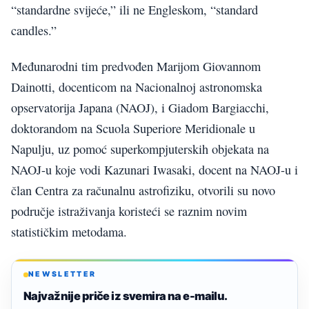
“standardne svijeće,” ili ne Engleskom, “standard
candles.”
Međunarodni tim predvođen Marijom Giovannom
Dainotti, docenticom na Nacionalnoj astronomska
opservatorija Japana (NAOJ), i Giadom Bargiacchi,
doktorandom na Scuola Superiore Meridionale u
Napulju, uz pomoć superkompjuterskih objekata na
NAOJ-u koje vodi Kazunari Iwasaki, docent na NAOJ-u i
član Centra za računalnu astrofiziku, otvorili su novo
područje istraživanja koristeći se raznim novim
statističkim metodama.
NEWSLETTER
Najvažnije priče iz svemira na e-mailu.