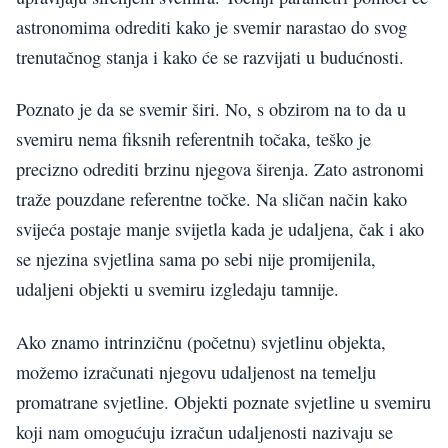
astronomima odrediti kako je svemir narastao do svog
trenutačnog stanja i kako će se razvijati u budućnosti.
Poznato je da se svemir širi. No, s obzirom na to da u
svemiru nema fiksnih referentnih točaka, teško je
precizno odrediti brzinu njegova širenja. Zato astronomi
traže pouzdane referentne točke. Na sličan način kako
svijeća postaje manje svijetla kada je udaljena, čak i ako
se njezina svjetlina sama po sebi nije promijenila,
udaljeni objekti u svemiru izgledaju tamnije.
Ako znamo intrinzičnu (početnu) svjetlinu objekta,
možemo izračunati njegovu udaljenost na temelju
promatrane svjetline. Objekti poznate svjetline u svemiru
koji nam omogućuju izračun udaljenosti nazivaju se