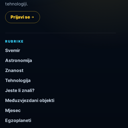
tehnologiji.
Prijavi se
RUBRIKE
Svemir
Astronomija
Znanost
Tehnologija
Jeste li znali?
Međuzvjezdani objekti
Mjesec
Egzoplaneti