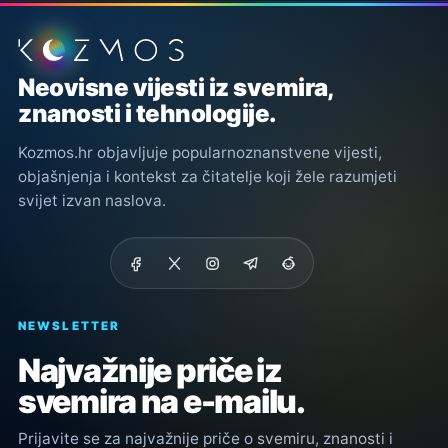
Podnožje stranice
Neovisne vijesti iz svemira,
znanosti i tehnologije.
Kozmos.hr objavljuje popularnoznanstvene vijesti,
objašnjenja i kontekst za čitatelje koji žele razumjeti
svijet izvan naslova.
NEWSLETTER
Najvažnije priče iz
svemira na e-mailu.
Prijavite se za najvažnije priče o svemiru, znanosti i