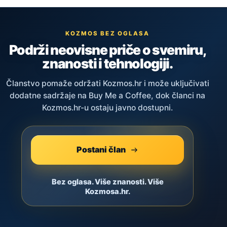
KOZMOS BEZ OGLASA
Podrži neovisne priče o svemiru,
znanosti i tehnologiji.
Članstvo pomaže održati Kozmos.hr i može uključivati
dodatne sadržaje na Buy Me a Coffee, dok članci na
Kozmos.hr-u ostaju javno dostupni.
Postani član
Bez oglasa. Više znanosti. Više
Kozmosa.hr.