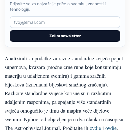
Prijavite se za najvažnije priče o svemiru, znanosti i
tehnologiji.
Želim newsletter
Analizirali su podatke za razne standardne svijeće poput
supernova, kvazara (moćne crne rupe koje konzumiraju
materiju u udaljenom svemiru) i gamma zračnih
bljeskova (iznenadni bljeskovi snažnog zračenja).
Različite standardne svijeće korisne su u različitim
udaljenim rasponima, pa spajanje više standardnih
svijeća omogućilo je timu da mapira veće dijelove
svemira. Njihov rad objavljen je u dva članka u časopisu
The Astrophysical Journal. Pročitajte ih
ovdje
i
ovdje
.