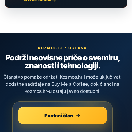
KOZMOS BEZ OGLASA
Podrži neovisne priče o svemiru,
znanosti i tehnologiji.
Članstvo pomaže održati Kozmos.hr i može uključivati
dodatne sadržaje na Buy Me a Coffee, dok članci na
Kozmos.hr-u ostaju javno dostupni.
Postani član