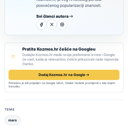
posvećenog popularizaciji znanosti.
Svi članci autora
Pratite Kozmos.hr češće na Googleu
Dodajte Kozmos.hr među svoje preferirane izvore i Google
će vam, kada je relevantno, češće prikazivati naše najnovije
članke.
Dodaj Kozmos.hr na Google
Potrebno je biti prijavljen na Google račun. Odabir možete promijeniti u bilo kojem
trenutku.
TEME
mars