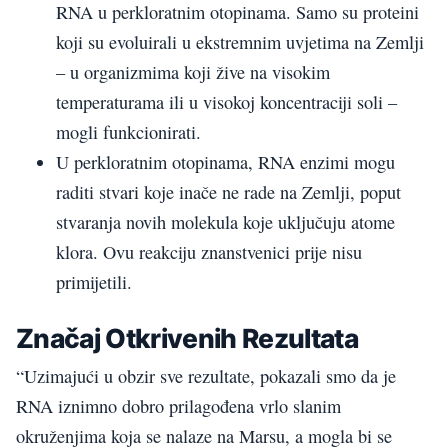
RNA u perkloratnim otopinama. Samo su proteini
koji su evoluirali u ekstremnim uvjetima na Zemlji
– u organizmima koji žive na visokim
temperaturama ili u visokoj koncentraciji soli –
mogli funkcionirati.
U perkloratnim otopinama, RNA enzimi mogu
raditi stvari koje inače ne rade na Zemlji, poput
stvaranja novih molekula koje uključuju atome
klora. Ovu reakciju znanstvenici prije nisu
primijetili.
Značaj Otkrivenih Rezultata
“Uzimajući u obzir sve rezultate, pokazali smo da je
RNA iznimno dobro prilagođena vrlo slanim
okruženjima koja se nalaze na Marsu, a mogla bi se