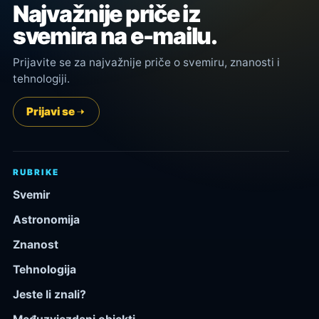
Najvažnije priče iz
svemira na e-mailu.
Prijavite se za najvažnije priče o svemiru, znanosti i
tehnologiji.
Prijavi se
RUBRIKE
Svemir
Astronomija
Znanost
Tehnologija
Jeste li znali?