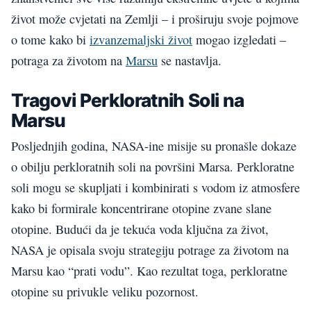
život može cvjetati na Zemlji – i proširuju svoje pojmove
o tome kako bi
izvanzemaljski život
mogao izgledati –
potraga za životom na
Marsu
se nastavlja.
Tragovi Perkloratnih Soli na
Marsu
Posljednjih godina, NASA-ine misije su pronašle dokaze
o obilju perkloratnih soli na površini Marsa. Perkloratne
soli mogu se skupljati i kombinirati s vodom iz atmosfere
kako bi formirale koncentrirane otopine zvane slane
otopine. Budući da je tekuća voda ključna za život,
NASA je opisala svoju strategiju potrage za životom na
Marsu kao “prati vodu”. Kao rezultat toga, perkloratne
otopine su privukle veliku pozornost.