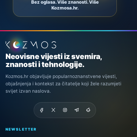
Bez oglasa. Više znanosti. Više
Kozmosa.hr.
Podnožje stranice
Neovisne vijesti iz svemira,
znanosti i tehnologije.
Kozmos.hr objavljuje popularnoznanstvene vijesti,
objašnjenja i kontekst za čitatelje koji žele razumjeti
svijet izvan naslova.
NEWSLETTER