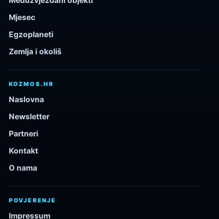
Međuzvjezdani objekti
Mjesec
Egzoplaneti
Zemlja i okoliš
KOZMOS.HR
Naslovna
Newsletter
Partneri
Kontakt
O nama
POVJERENJE
Impressum