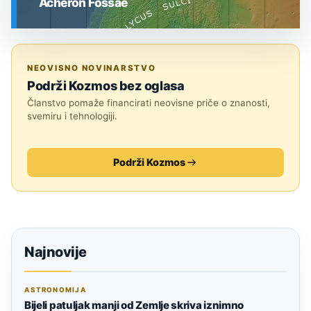
Acheron Fossae
SVEMIR
NEOVISNO NOVINARSTVO
Podrži Kozmos bez oglasa
Članstvo pomaže financirati neovisne priče o znanosti,
svemiru i tehnologiji.
Podrži Kozmos
Najnovije
ASTRONOMIJA
Bijeli patuljak manji od Zemlje skriva iznimno