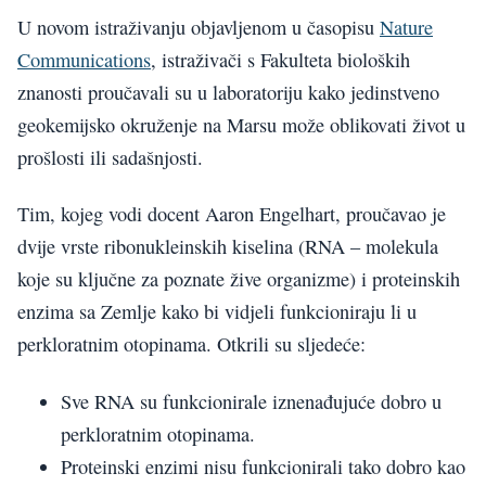
U novom istraživanju objavljenom u časopisu
Nature
Communications
, istraživači s Fakulteta bioloških
znanosti proučavali su u laboratoriju kako jedinstveno
geokemijsko okruženje na Marsu može oblikovati život u
prošlosti ili sadašnjosti.
Tim, kojeg vodi docent Aaron Engelhart, proučavao je
dvije vrste ribonukleinskih kiselina (RNA – molekula
koje su ključne za poznate žive organizme) i proteinskih
enzima sa Zemlje kako bi vidjeli funkcioniraju li u
perkloratnim otopinama. Otkrili su sljedeće:
Sve RNA su funkcionirale iznenađujuće dobro u
perkloratnim otopinama.
Proteinski enzimi nisu funkcionirali tako dobro kao