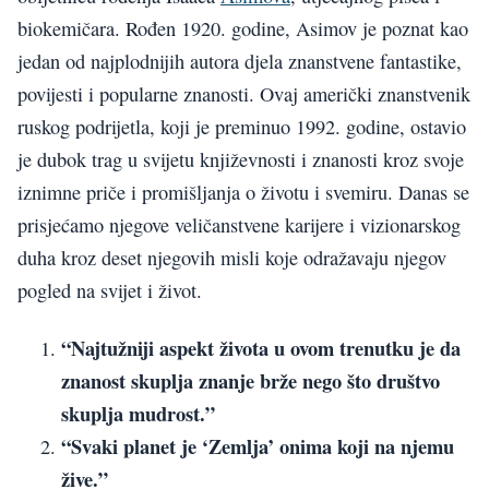
biokemičara. Rođen 1920. godine, Asimov je poznat kao
jedan od najplodnijih autora djela znanstvene fantastike,
povijesti i popularne znanosti. Ovaj američki znanstvenik
ruskog podrijetla, koji je preminuo 1992. godine, ostavio
je dubok trag u svijetu književnosti i znanosti kroz svoje
iznimne priče i promišljanja o životu i svemiru. Danas se
prisjećamo njegove veličanstvene karijere i vizionarskog
duha kroz deset njegovih misli koje odražavaju njegov
pogled na svijet i život.
“Najtužniji aspekt života u ovom trenutku je da
znanost skuplja znanje brže nego što društvo
skuplja mudrost.”
“Svaki planet je ‘Zemlja’ onima koji na njemu
žive.”