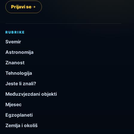
Prijavi se
RUBRIKE
Svemir
Astronomija
Znanost
Tehnologija
Jeste li znali?
Međuzvjezdani objekti
Mjesec
Egzoplaneti
Zemlja i okoliš