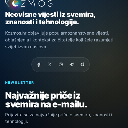
Podnožje stranice
Neovisne vijesti iz svemira,
znanosti i tehnologije.
Kozmos.hr objavljuje popularnoznanstvene vijesti,
objašnjenja i kontekst za čitatelje koji žele razumjeti
svijet izvan naslova.
NEWSLETTER
Najvažnije priče iz
svemira na e-mailu.
Prijavite se za najvažnije priče o svemiru, znanosti i
tehnologiji.