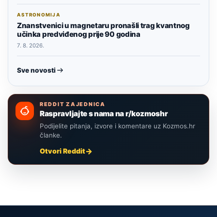
ASTRONOMIJA
Znanstvenici u magnetaru pronašli trag kvantnog
učinka predviđenog prije 90 godina
7. 8. 2026.
Sve novosti
REDDIT ZAJEDNICA
Raspravljajte s nama na r/kozmoshr
Podijelite pitanja, izvore i komentare uz Kozmos.hr
članke.
Otvori Reddit