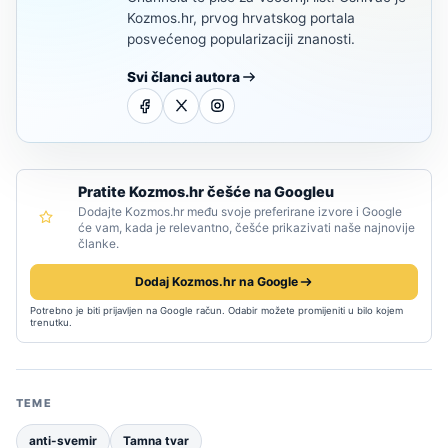
Kozmos.hr, prvog hrvatskog portala
posvećenog popularizaciji znanosti.
Svi članci autora
Pratite Kozmos.hr češće na Googleu
Dodajte Kozmos.hr među svoje preferirane izvore i Google
će vam, kada je relevantno, češće prikazivati naše najnovije
članke.
Dodaj Kozmos.hr na Google
Potrebno je biti prijavljen na Google račun. Odabir možete promijeniti u bilo kojem
trenutku.
TEME
anti-svemir
Tamna tvar