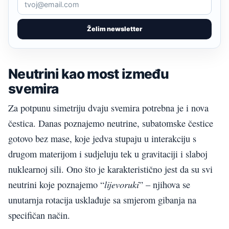
Želim newsletter
Neutrini kao most između
svemira
Za potpunu simetriju dvaju svemira potrebna je i nova
čestica. Danas poznajemo neutrine, subatomske čestice
gotovo bez mase, koje jedva stupaju u interakciju s
drugom materijom i sudjeluju tek u gravitaciji i slaboj
nuklearnoj sili. Ono što je karakteristično jest da su svi
lijevoruki
neutrini koje poznajemo “
” – njihova se
unutarnja rotacija usklađuje sa smjerom gibanja na
specifičan način.