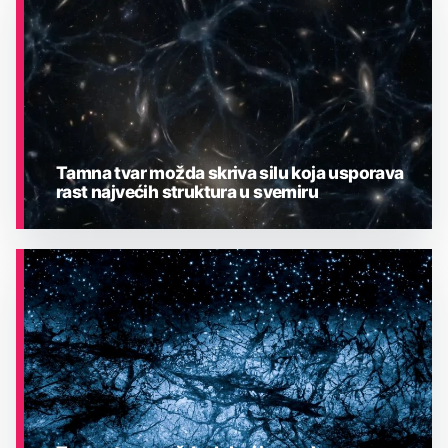
Tamna tvar možda skriva silu koja usporava
rast najvećih struktura u svemiru
ASTRONOMIJA