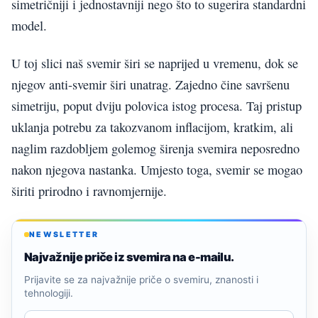
simetričniji i jednostavniji nego što to sugerira standardni
model.
U toj slici naš svemir širi se naprijed u vremenu, dok se
njegov anti-svemir širi unatrag. Zajedno čine savršenu
simetriju, poput dviju polovica istog procesa. Taj pristup
uklanja potrebu za takozvanom inflacijom, kratkim, ali
naglim razdobljem golemog širenja svemira neposredno
nakon njegova nastanka. Umjesto toga, svemir se mogao
širiti prirodno i ravnomjernije.
NEWSLETTER
Najvažnije priče iz svemira na e-mailu.
Prijavite se za najvažnije priče o svemiru, znanosti i
tehnologiji.