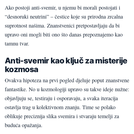
Ako postoji anti-svemir, u njemu bi morali postojati i
“desnoruki neutrini” – čestice koje su prirodna zrcalna
suprotnost našima. Znanstvenici pretpostavljaju da bi
upravo oni mogli biti ono što danas prepoznajemo kao
tamnu tvar.
Anti-svemir kao ključ za misterije
kozmosa
Ovakva hipoteza na prvi pogled djeluje poput znanstvene
fantastike. No u kozmologiji upravo su takve ideje nužne:
objavljuju se, testiraju i osporavaju, a svaka iteracija
ostavlja trag u kolektivnom znanju. Time se polako
oblikuje preciznija slika svemira i stvaraju temelji za
buduća opažanja.