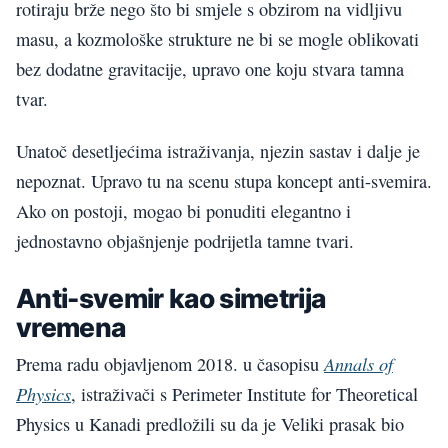
rotiraju brže nego što bi smjele s obzirom na vidljivu
masu, a kozmološke strukture ne bi se mogle oblikovati
bez dodatne gravitacije, upravo one koju stvara tamna
tvar.
Unatoč desetljećima istraživanja, njezin sastav i dalje je
nepoznat. Upravo tu na scenu stupa koncept anti-svemira.
Ako on postoji, mogao bi ponuditi elegantno i
jednostavno objašnjenje podrijetla tamne tvari.
Anti-svemir kao simetrija
vremena
Annals of
Prema radu objavljenom 2018. u časopisu
Physics
, istraživači s Perimeter Institute for Theoretical
Physics u Kanadi predložili su da je Veliki prasak bio