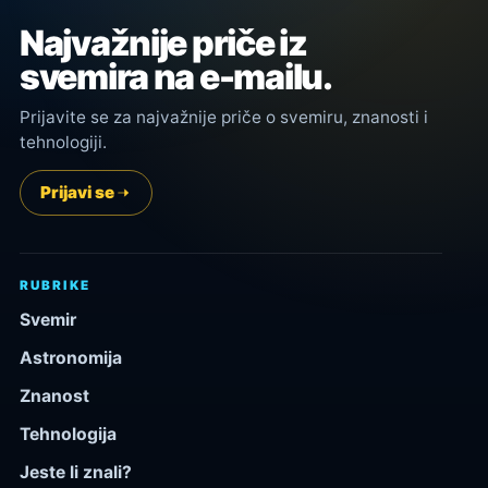
Najvažnije priče iz
svemira na e-mailu.
Prijavite se za najvažnije priče o svemiru, znanosti i
tehnologiji.
Prijavi se
RUBRIKE
Svemir
Astronomija
Znanost
Tehnologija
Jeste li znali?