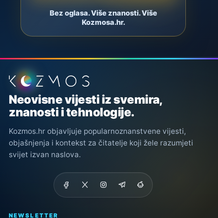
Bez oglasa. Više znanosti. Više
Kozmosa.hr.
Podnožje stranice
Neovisne vijesti iz svemira,
znanosti i tehnologije.
Kozmos.hr objavljuje popularnoznanstvene vijesti,
objašnjenja i kontekst za čitatelje koji žele razumjeti
svijet izvan naslova.
NEWSLETTER