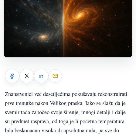
Znanstvenici već desetljećima pokušavaju rekonstruirati
prve trenutke nakon Velikog praska. Iako se slažu da je
svemir tada započeo svoje širenje, mnogi detalji i dalje
su predmet rasprava, od toga je li početna temperatura
bila beskonačno visoka ili apsolutna nula, pa sve do