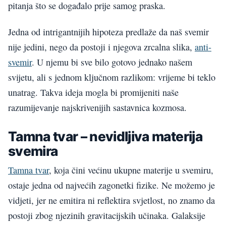
pitanja što se događalo prije samog praska.
Jedna od intrigantnijih hipoteza predlaže da naš svemir
nije jedini, nego da postoji i njegova zrcalna slika,
anti-
svemir
. U njemu bi sve bilo gotovo jednako našem
svijetu, ali s jednom ključnom razlikom: vrijeme bi teklo
unatrag. Takva ideja mogla bi promijeniti naše
razumijevanje najskrivenijih sastavnica kozmosa.
Tamna tvar – nevidljiva materija
svemira
Tamna tvar
, koja čini većinu ukupne materije u svemiru,
ostaje jedna od najvećih zagonetki fizike. Ne možemo je
vidjeti, jer ne emitira ni reflektira svjetlost, no znamo da
postoji zbog njezinih gravitacijskih učinaka. Galaksije