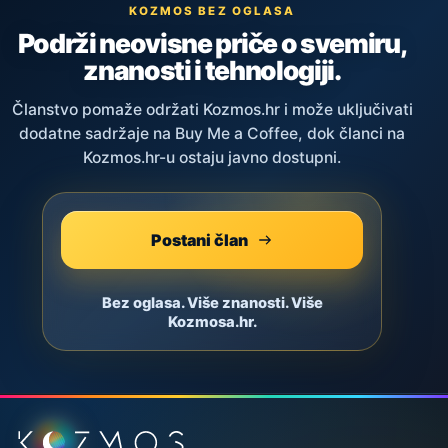
KOZMOS BEZ OGLASA
Podrži neovisne priče o svemiru,
znanosti i tehnologiji.
Članstvo pomaže održati Kozmos.hr i može uključivati
dodatne sadržaje na Buy Me a Coffee, dok članci na
Kozmos.hr-u ostaju javno dostupni.
Postani član
Bez oglasa. Više znanosti. Više
Kozmosa.hr.
Podnožje stranice