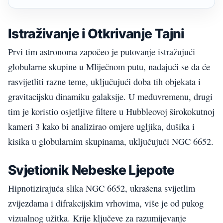
Istraživanje i Otkrivanje Tajni
Prvi tim astronoma započeo je putovanje istražujući
globularne skupine u Mliječnom putu, nadajući se da će
rasvijetliti razne teme, uključujući doba tih objekata i
gravitacijsku dinamiku galaksije. U međuvremenu, drugi
tim je koristio osjetljive filtere u Hubbleovoj širokokutnoj
kameri 3 kako bi analizirao omjere ugljika, dušika i
kisika u globularnim skupinama, uključujući NGC 6652.
Svjetionik Nebeske Ljepote
Hipnotizirajuća slika NGC 6652, ukrašena svijetlim
zvijezdama i difrakcijskim vrhovima, više je od pukog
vizualnog užitka. Krije ključeve za razumijevanje