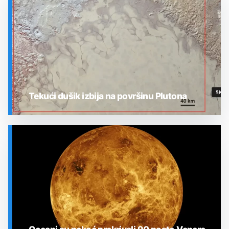
Tekući dušik izbija na površinu Plutona
SVEMIR