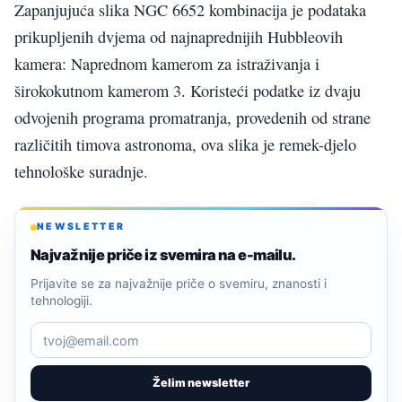
Zapanjujuća slika NGC 6652 kombinacija je podataka
prikupljenih dvjema od najnaprednijih Hubbleovih
kamera: Naprednom kamerom za istraživanja i
širokokutnom kamerom 3. Koristeći podatke iz dvaju
odvojenih programa promatranja, provedenih od strane
različitih timova astronoma, ova slika je remek-djelo
tehnološke suradnje.
NEWSLETTER
Najvažnije priče iz svemira na e-mailu.
Prijavite se za najvažnije priče o svemiru, znanosti i
tehnologiji.
Želim newsletter