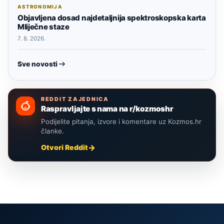
ASTRONOMIJA
Objavljena dosad najdetaljnija spektroskopska karta
Mliječne staze
7. 8. 2026.
Sve novosti
REDDIT ZAJEDNICA
Raspravljajte s nama na r/kozmoshr
Podijelite pitanja, izvore i komentare uz Kozmos.hr
članke.
Otvori Reddit