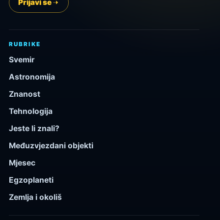
Prijavi se
RUBRIKE
Svemir
Astronomija
Znanost
Tehnologija
Jeste li znali?
Međuzvjezdani objekti
Mjesec
Egzoplaneti
Zemlja i okoliš