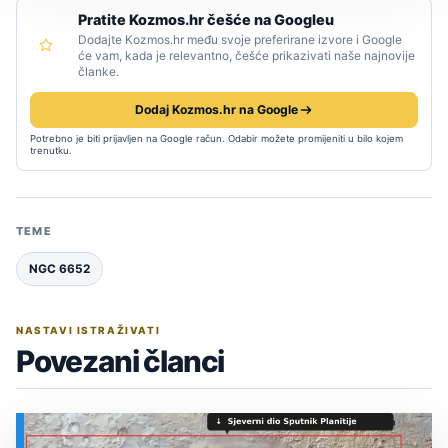
Pratite Kozmos.hr češće na Googleu
Dodajte Kozmos.hr među svoje preferirane izvore i Google
će vam, kada je relevantno, češće prikazivati naše najnovije
članke.
Dodaj Kozmos.hr na Google
Potrebno je biti prijavljen na Google račun. Odabir možete promijeniti u bilo kojem
trenutku.
TEME
NGC 6652
NASTAVI ISTRAŽIVATI
Povezani članci