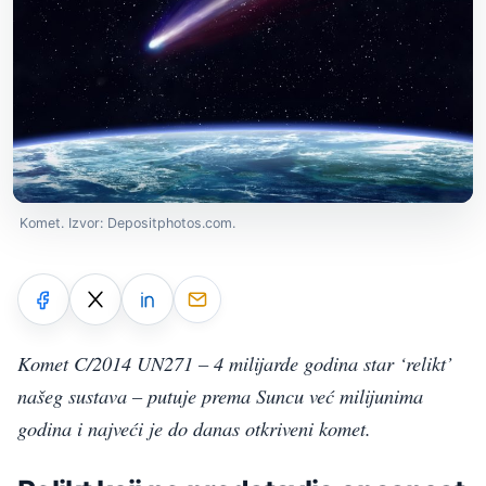
Komet. Izvor: Depositphotos.com.
Komet C/2014 UN271 – 4 milijarde godina star ‘relikt’
našeg sustava – putuje prema Suncu već milijunima
godina i najveći je do danas otkriveni komet.