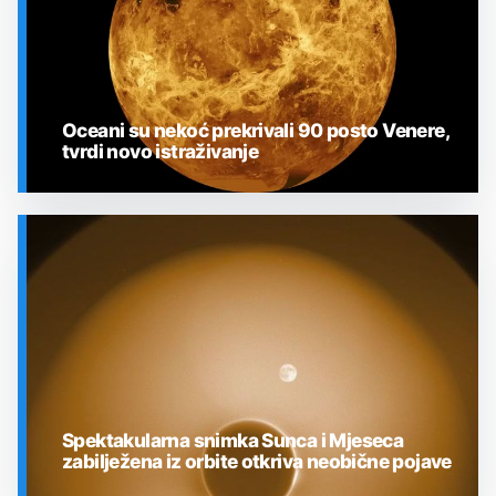
Oceani su nekoć prekrivali 90 posto Venere,
tvrdi novo istraživanje
SVEMIR
Spektakularna snimka Sunca i Mjeseca
zabilježena iz orbite otkriva neobične pojave