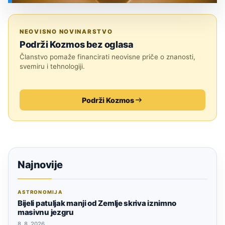
SVEMIR
NEOVISNO NOVINARSTVO
Podrži Kozmos bez oglasa
Članstvo pomaže financirati neovisne priče o znanosti,
svemiru i tehnologiji.
Podrži Kozmos
Najnovije
ASTRONOMIJA
Bijeli patuljak manji od Zemlje skriva iznimno
masivnu jezgru
8. 8. 2026.