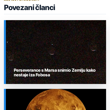
Povezani članci
Perseverance s Marsa snimio Zemlju kako
nestaje iza Fobosa
SVEMIR