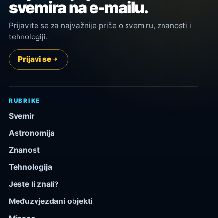
svemira na e-mailu.
Prijavite se za najvažnije priče o svemiru, znanosti i
tehnologiji.
Prijavi se
RUBRIKE
Svemir
Astronomija
Znanost
Tehnologija
Jeste li znali?
Međuzvjezdani objekti