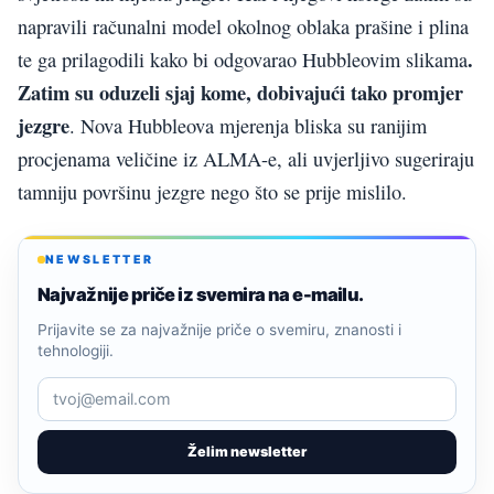
napravili računalni model okolnog oblaka prašine i plina
.
te ga prilagodili kako bi odgovarao Hubbleovim slikama
Zatim su oduzeli sjaj kome, dobivajući tako promjer
jezgre
. Nova Hubbleova mjerenja bliska su ranijim
procjenama veličine iz ALMA-e, ali uvjerljivo sugeriraju
tamniju površinu jezgre nego što se prije mislilo.
NEWSLETTER
Najvažnije priče iz svemira na e-mailu.
Prijavite se za najvažnije priče o svemiru, znanosti i
tehnologiji.
Želim newsletter