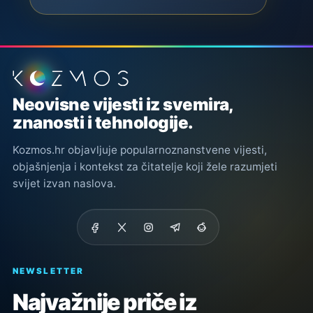
Podnožje stranice
Neovisne vijesti iz svemira,
znanosti i tehnologije.
Kozmos.hr objavljuje popularnoznanstvene vijesti,
objašnjenja i kontekst za čitatelje koji žele razumjeti
svijet izvan naslova.
NEWSLETTER
Najvažnije priče iz