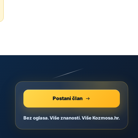
Postani član
Bez oglasa. Više znanosti. Više Kozmosa.hr.