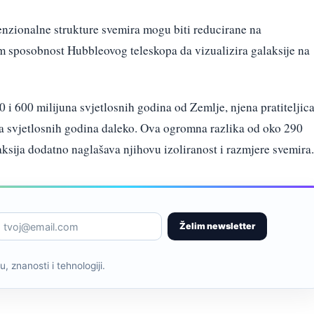
enzionalne strukture svemira mogu biti reducirane na
om sposobnost Hubbleovog teleskopa da vizualizira galaksije na
 600 milijuna svjetlosnih godina od Zemlje, njena pratiteljica
a svjetlosnih godina daleko. Ova ogromna razlika od oko 290
ksija dodatno naglašava njihovu izoliranost i razmjere svemira.
Želim newsletter
, znanosti i tehnologiji.