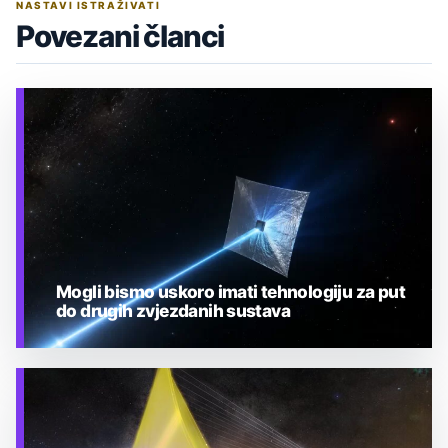
NASTAVI ISTRAŽIVATI
Povezani članci
Mogli bismo uskoro imati tehnologiju za put
do drugih zvjezdanih sustava
TEHNOLOGIJA