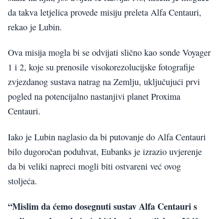
da takva letjelica provede misiju preleta Alfa Centauri,
rekao je Lubin.
Ova misija mogla bi se odvijati slično kao sonde Voyager
1 i 2, koje su prenosile visokorezolucijske fotografije
zvjezdanog sustava natrag na Zemlju, uključujući prvi
pogled na potencijalno nastanjivi planet Proxima
Centauri.
Iako je Lubin naglasio da bi putovanje do Alfa Centauri
bilo dugoročan poduhvat, Eubanks je izrazio uvjerenje
da bi veliki napreci mogli biti ostvareni već ovog
stoljeća.
“Mislim da ćemo dosegnuti sustav Alfa Centauri s