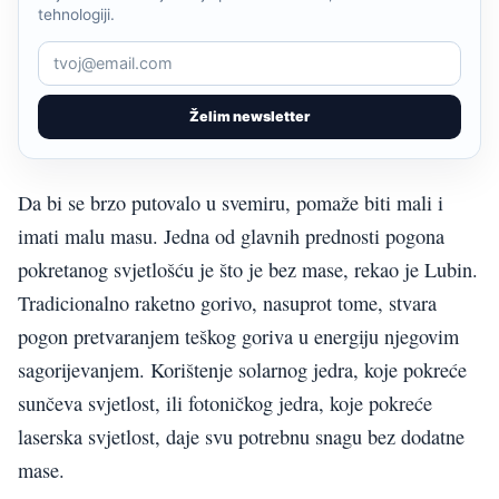
tehnologiji.
Želim newsletter
Da bi se brzo putovalo u svemiru, pomaže biti mali i
imati malu masu. Jedna od glavnih prednosti pogona
pokretanog svjetlošću je što je bez mase, rekao je Lubin.
Tradicionalno raketno gorivo, nasuprot tome, stvara
pogon pretvaranjem teškog goriva u energiju njegovim
sagorijevanjem. Korištenje solarnog jedra, koje pokreće
sunčeva svjetlost, ili fotoničkog jedra, koje pokreće
laserska svjetlost, daje svu potrebnu snagu bez dodatne
mase.