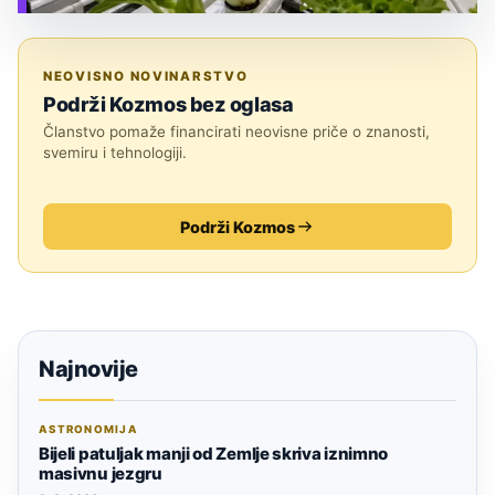
TEHNOLOGIJA
NEOVISNO NOVINARSTVO
Podrži Kozmos bez oglasa
Članstvo pomaže financirati neovisne priče o znanosti,
svemiru i tehnologiji.
Podrži Kozmos
Najnovije
ASTRONOMIJA
Bijeli patuljak manji od Zemlje skriva iznimno
masivnu jezgru