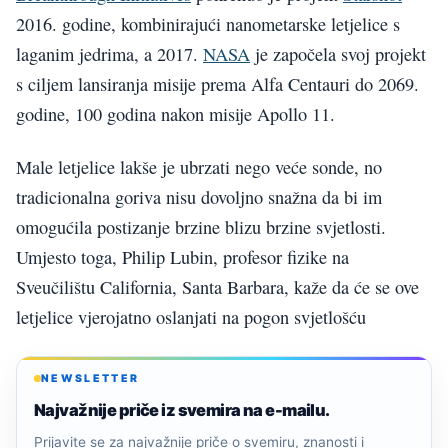
2016. godine, kombinirajući nanometarske letjelice s
laganim jedrima, a 2017.
NASA
je započela svoj projekt
s ciljem lansiranja misije prema Alfa Centauri do 2069.
godine, 100 godina nakon misije Apollo 11.
Male letjelice lakše je ubrzati nego veće sonde, no
tradicionalna goriva nisu dovoljno snažna da bi im
omogućila postizanje brzine blizu brzine svjetlosti.
Umjesto toga, Philip Lubin, profesor fizike na
Sveučilištu California, Santa Barbara, kaže da će se ove
letjelice vjerojatno oslanjati na pogon svjetlošću
NEWSLETTER
Najvažnije priče iz svemira na e-mailu.
Prijavite se za najvažnije priče o svemiru, znanosti i