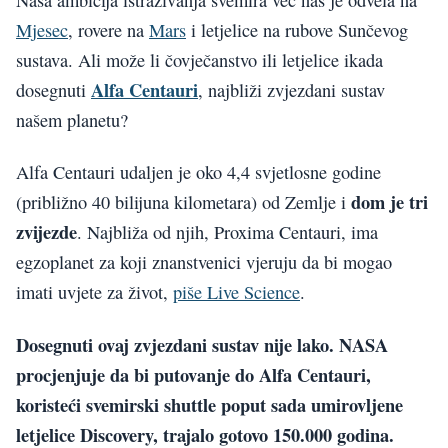
Mjesec
, rovere na
Mars
i letjelice na rubove Sunčevog
sustava. Ali može li čovječanstvo ili letjelice ikada
Alfa Centauri
dosegnuti
, najbliži zvjezdani sustav
našem planetu?
Alfa Centauri udaljen je oko 4,4 svjetlosne godine
dom je tri
(približno 40 bilijuna kilometara) od Zemlje i
zvijezde
. Najbliža od njih, Proxima Centauri, ima
egzoplanet za koji znanstvenici vjeruju da bi mogao
imati uvjete za život,
piše Live Science
.
Dosegnuti ovaj zvjezdani sustav nije lako.
NASA
procjenjuje da bi putovanje do Alfa Centauri,
koristeći svemirski shuttle poput sada umirovljene
letjelice Discovery, trajalo gotovo 150.000 godina.