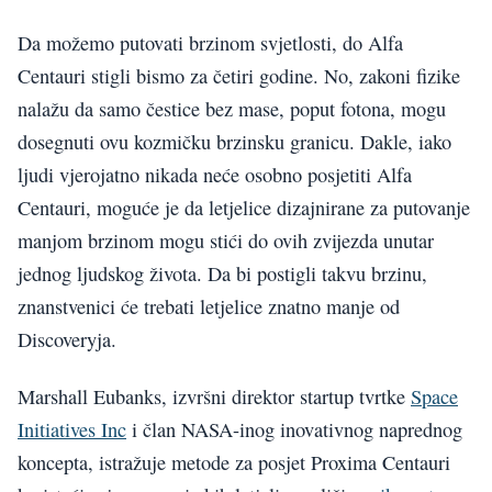
Da možemo putovati brzinom svjetlosti, do Alfa
Centauri stigli bismo za četiri godine. No, zakoni fizike
nalažu da samo čestice bez mase, poput fotona, mogu
dosegnuti ovu kozmičku brzinsku granicu. Dakle, iako
ljudi vjerojatno nikada neće osobno posjetiti Alfa
Centauri, moguće je da letjelice dizajnirane za putovanje
manjom brzinom mogu stići do ovih zvijezda unutar
jednog ljudskog života. Da bi postigli takvu brzinu,
znanstvenici će trebati letjelice znatno manje od
Discoveryja.
Marshall Eubanks, izvršni direktor startup tvrtke
Space
Initiatives Inc
i član NASA-inog inovativnog naprednog
koncepta, istražuje metode za posjet Proxima Centauri