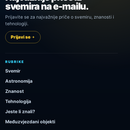
svemira na e-mailu.
Prijavite se za najvažnije priče o svemiru, znanosti i
tehnologiji.
Prijavi se
RUBRIKE
Svemir
Astronomija
Znanost
Tehnologija
Jeste li znali?
Međuzvjezdani objekti