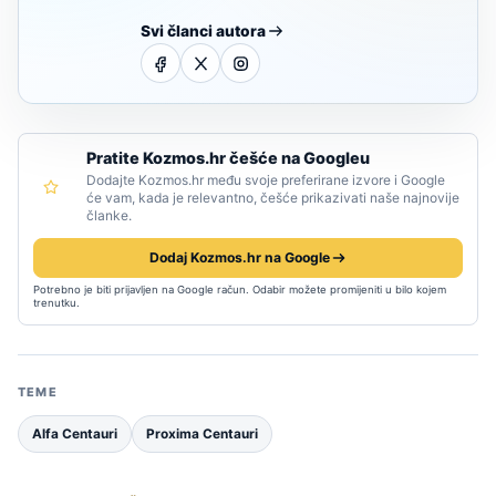
Svi članci autora
Pratite Kozmos.hr češće na Googleu
Dodajte Kozmos.hr među svoje preferirane izvore i Google
će vam, kada je relevantno, češće prikazivati naše najnovije
članke.
Dodaj Kozmos.hr na Google
Potrebno je biti prijavljen na Google račun. Odabir možete promijeniti u bilo kojem
trenutku.
TEME
Alfa Centauri
Proxima Centauri