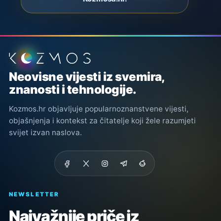
Podnožje stranice
Neovisne vijesti iz svemira,
znanosti i tehnologije.
Kozmos.hr objavljuje popularnoznanstvene vijesti,
objašnjenja i kontekst za čitatelje koji žele razumjeti
svijet izvan naslova.
NEWSLETTER
Najvažnije priče iz