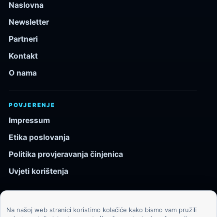
Naslovna
Newsletter
Partneri
Kontakt
O nama
POVJERENJE
Impressum
Etika poslovanja
Politika provjeravanja činjenica
Uvjeti korištenja
Na našoj web stranici koristimo kolačiće kako bismo vam pružili