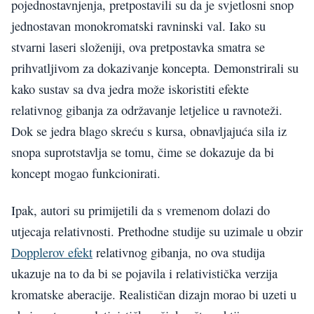
pojednostavnjenja, pretpostavili su da je svjetlosni snop
jednostavan monokromatski ravninski val. Iako su
stvarni laseri složeniji, ova pretpostavka smatra se
prihvatljivom za dokazivanje koncepta. Demonstrirali su
kako sustav sa dva jedra može iskoristiti efekte
relativnog gibanja za održavanje letjelice u ravnoteži.
Dok se jedra blago skreću s kursa, obnavljajuća sila iz
snopa suprotstavlja se tomu, čime se dokazuje da bi
koncept mogao funkcionirati.
Ipak, autori su primijetili da s vremenom dolazi do
utjecaja relativnosti. Prethodne studije su uzimale u obzir
Dopplerov efekt
relativnog gibanja, no ova studija
ukazuje na to da bi se pojavila i relativistička verzija
kromatske aberacije. Realističan dizajn morao bi uzeti u