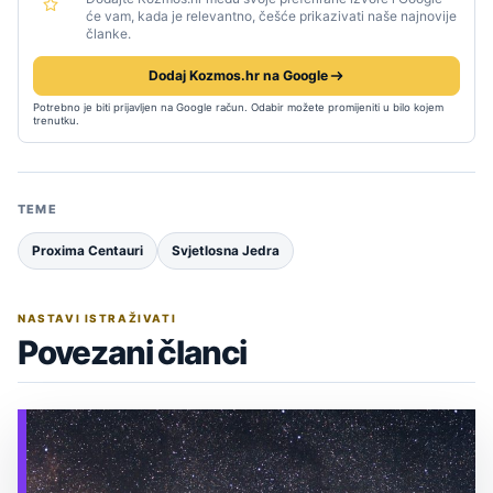
će vam, kada je relevantno, češće prikazivati naše najnovije
članke.
Dodaj Kozmos.hr na Google
Potrebno je biti prijavljen na Google račun. Odabir možete promijeniti u bilo kojem
trenutku.
TEME
Proxima Centauri
Svjetlosna Jedra
NASTAVI ISTRAŽIVATI
Povezani članci