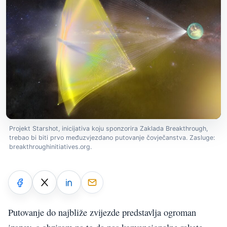
Projekt Starshot, inicijativa koju sponzorira Zaklada Breakthrough,
trebao bi biti prvo međuzvjezdano putovanje čovječanstva. Zasluge:
breakthroughinitiatives.org.
Putovanje do najbliže zvijezde predstavlja ogroman