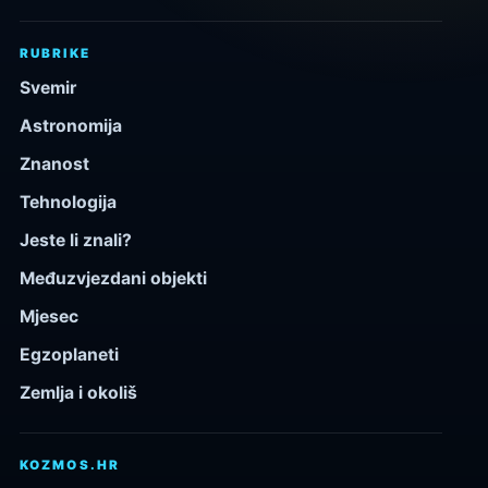
RUBRIKE
Svemir
Astronomija
Znanost
Tehnologija
Jeste li znali?
Međuzvjezdani objekti
Mjesec
Egzoplaneti
Zemlja i okoliš
KOZMOS.HR