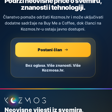
Podrži neovisne priče o svemiru,
znanosti i tehnologiji.
Članstvo pomaže održati Kozmos.hr i može uključivati
dodatne sadržaje na Buy Me a Coffee, dok članci na
Kozmos.hr-u ostaju javno dostupni.
Postani član
Bez oglasa. Više znanosti. Više
Kozmosa.hr.
Podnožje stranice
Neovisne vijesti iz svemira,