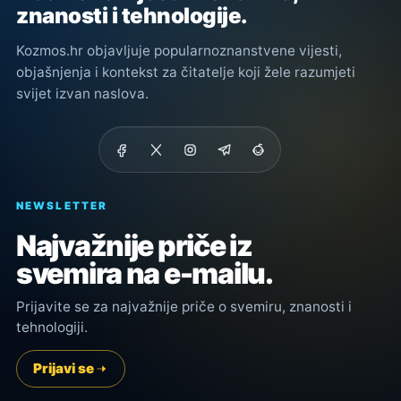
znanosti i tehnologije.
Kozmos.hr objavljuje popularnoznanstvene vijesti,
objašnjenja i kontekst za čitatelje koji žele razumjeti
svijet izvan naslova.
NEWSLETTER
Najvažnije priče iz
svemira na e-mailu.
Prijavite se za najvažnije priče o svemiru, znanosti i
tehnologiji.
Prijavi se