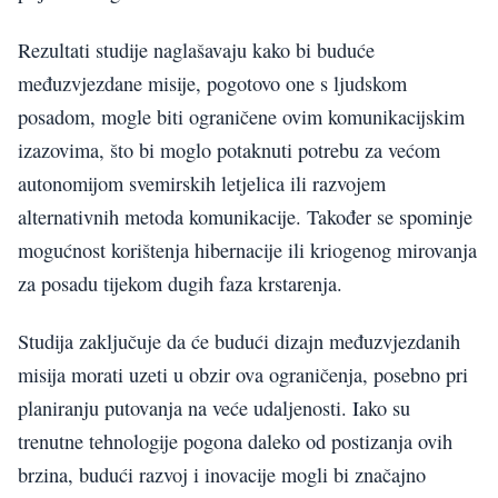
Rezultati studije naglašavaju kako bi buduće
međuzvjezdane misije, pogotovo one s ljudskom
posadom, mogle biti ograničene ovim komunikacijskim
izazovima, što bi moglo potaknuti potrebu za većom
autonomijom svemirskih letjelica ili razvojem
alternativnih metoda komunikacije. Također se spominje
mogućnost korištenja hibernacije ili kriogenog mirovanja
za posadu tijekom dugih faza krstarenja.
Studija zaključuje da će budući dizajn međuzvjezdanih
misija morati uzeti u obzir ova ograničenja, posebno pri
planiranju putovanja na veće udaljenosti. Iako su
trenutne tehnologije pogona daleko od postizanja ovih
brzina, budući razvoj i inovacije mogli bi značajno