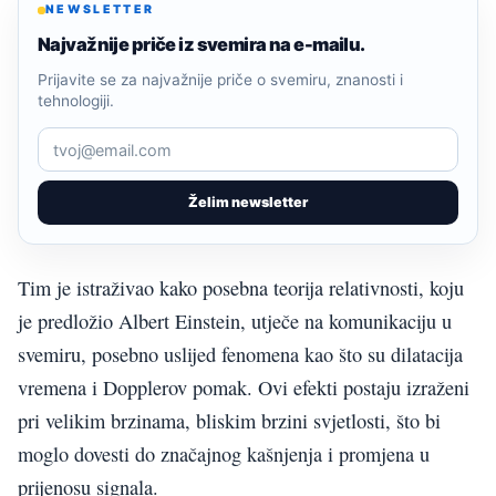
NEWSLETTER
Najvažnije priče iz svemira na e-mailu.
Prijavite se za najvažnije priče o svemiru, znanosti i
tehnologiji.
Želim newsletter
Tim je istraživao kako posebna teorija relativnosti, koju
je predložio Albert Einstein, utječe na komunikaciju u
svemiru, posebno uslijed fenomena kao što su dilatacija
vremena i Dopplerov pomak. Ovi efekti postaju izraženi
pri velikim brzinama, bliskim brzini svjetlosti, što bi
moglo dovesti do značajnog kašnjenja i promjena u
prijenosu signala.