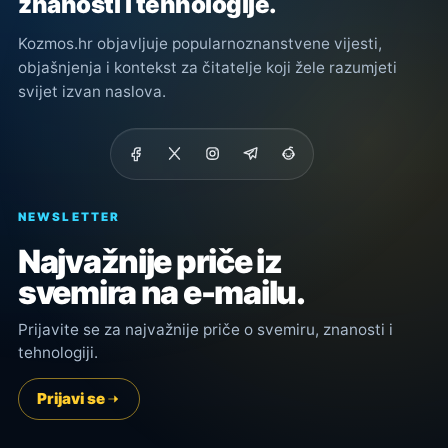
znanosti i tehnologije.
Kozmos.hr objavljuje popularnoznanstvene vijesti,
objašnjenja i kontekst za čitatelje koji žele razumjeti
svijet izvan naslova.
NEWSLETTER
Najvažnije priče iz
svemira na e-mailu.
Prijavite se za najvažnije priče o svemiru, znanosti i
tehnologiji.
Prijavi se