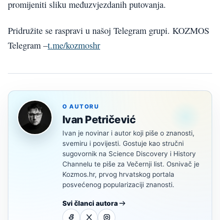
promijeniti sliku međuzvjezdanih putovanja.
Pridružite se raspravi u našoj Telegram grupi. KOZMOS
Telegram –
t.me/kozmoshr
O AUTORU
Ivan Petričević
Ivan je novinar i autor koji piše o znanosti,
svemiru i povijesti. Gostuje kao stručni
sugovornik na Science Discovery i History
Channelu te piše za Večernji list. Osnivač je
Kozmos.hr, prvog hrvatskog portala
posvećenog popularizaciji znanosti.
Svi članci autora