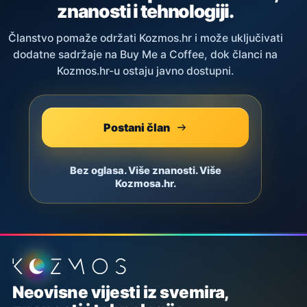
znanosti i tehnologiji.
Članstvo pomaže održati Kozmos.hr i može uključivati
dodatne sadržaje na Buy Me a Coffee, dok članci na
Kozmos.hr-u ostaju javno dostupni.
Postani član
Bez oglasa. Više znanosti. Više
Kozmosa.hr.
Podnožje stranice
Neovisne vijesti iz svemira,