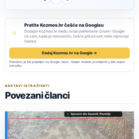
Pratite Kozmos.hr češće na Googleu
Dodajte Kozmos.hr među svoje preferirane izvore i Google
će vam, kada je relevantno, češće prikazivati naše najnovije
članke.
Dodaj Kozmos.hr na Google
Potrebno je biti prijavljen na Google račun. Odabir možete promijeniti u bilo kojem
trenutku.
NASTAVI ISTRAŽIVATI
Povezani članci