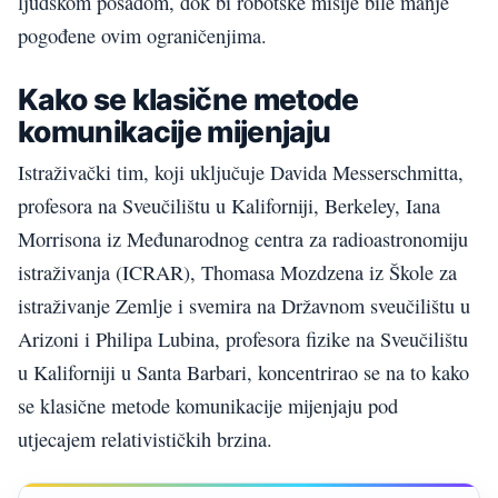
ljudskom posadom, dok bi robotske misije bile manje
pogođene ovim ograničenjima.
Kako se klasične metode
komunikacije mijenjaju
Istraživački tim, koji uključuje Davida Messerschmitta,
profesora na Sveučilištu u Kaliforniji, Berkeley, Iana
Morrisona iz Međunarodnog centra za radioastronomiju
istraživanja (ICRAR), Thomasa Mozdzena iz Škole za
istraživanje Zemlje i svemira na Državnom sveučilištu u
Arizoni i Philipa Lubina, profesora fizike na Sveučilištu
u Kaliforniji u Santa Barbari, koncentrirao se na to kako
se klasične metode komunikacije mijenjaju pod
utjecajem relativističkih brzina.