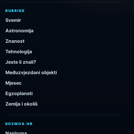
RUBRIKE
Svemir
Astronomija
Znanost
Tehnologija
Jeste li znali?
Međuzvjezdani objekti
Mjesec
Egzoplaneti
Zemlja i okoliš
KOZMOS.HR
Naslovna