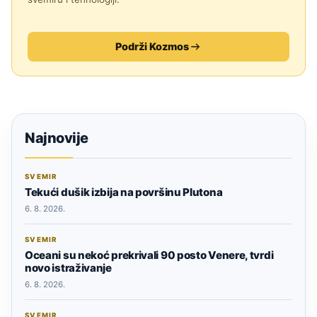
Podrži Kozmos
Najnovije
SVEMIR
Tekući dušik izbija na površinu Plutona
6. 8. 2026.
SVEMIR
Oceani su nekoć prekrivali 90 posto Venere, tvrdi
novo istraživanje
6. 8. 2026.
SVEMIR