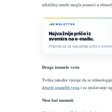
arktičkoj tundri mogla pomoći u obnavlj
NEWSLETTER
Najvažnije priče iz
svemira na e-mailu.
Prijavite se za najvažnije priče o svemiru
Druge izumrle vrste
Tvrtka također vjeruje da se tehnologije
drugih izumrlih vrsta
i za spašavanje u
Nisu baš mamuti