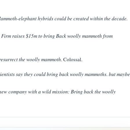
ammoth-elephant hybrids could be created within the decade.
.
Firm raises $15m to bring Back woolly mammoth from
 resurrect the woolly mammoth
. Colossal.
ientists say they could bring back woolly mammoths. but maybe
new company with a wild mission: Bring back the woolly