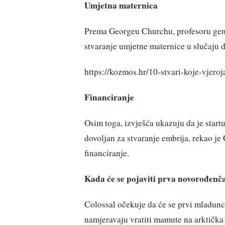
Umjetna maternica
Prema Georgeu Churchu, profesoru gene
stvaranje umjetne maternice u slučaju
https://kozmos.hr/10-stvari-koje-vjero
Financiranje
Osim toga, izvješća ukazuju da je start
dovoljan za stvaranje embrija, rekao je
financiranje.
Kada će se pojaviti prva novorođen
Colossal očekuje da će se prvi mladunc
namjeravaju vratiti mamute na arktička 