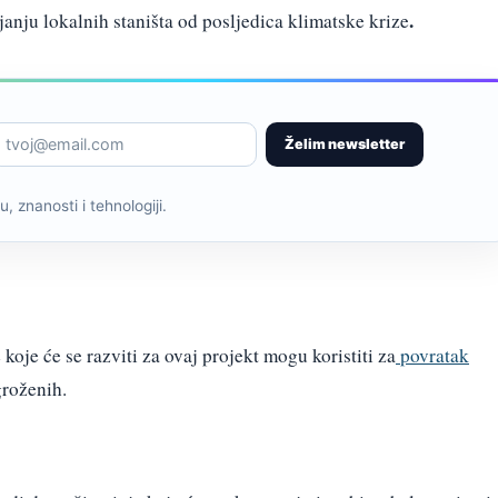
.
anju lokalnih staništa od posljedica klimatske krize
Želim newsletter
, znanosti i tehnologiji.
 koje će se razviti za ovaj projekt mogu koristiti za
povratak
groženih.