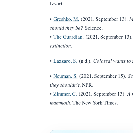
Izvori:
•
Greshko, M.
(2021, September 13).
M
should they be?
Science.
•
The Guardian.
(2021, September 13)
extinction
.
•
Lazzaro, S.
(n.d.).
Colossal wants to
•
Neuman, S.
(2021, September 15).
Sc
they shouldn’t
. NPR.
•
Zimmer, C.
(2021, September 13).
A 
mammoth
. The New York Times.