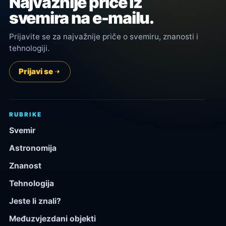
Najvažnije priče iz
svemira na e-mailu.
Prijavite se za najvažnije priče o svemiru, znanosti i
tehnologiji.
Prijavi se
RUBRIKE
Svemir
Astronomija
Znanost
Tehnologija
Jeste li znali?
Međuzvjezdani objekti