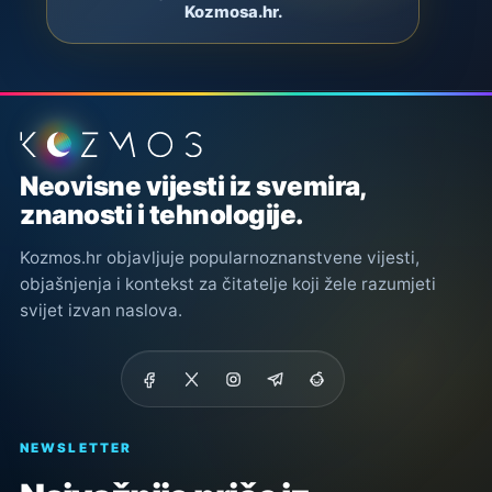
Kozmosa.hr.
Podnožje stranice
Neovisne vijesti iz svemira,
znanosti i tehnologije.
Kozmos.hr objavljuje popularnoznanstvene vijesti,
objašnjenja i kontekst za čitatelje koji žele razumjeti
svijet izvan naslova.
NEWSLETTER