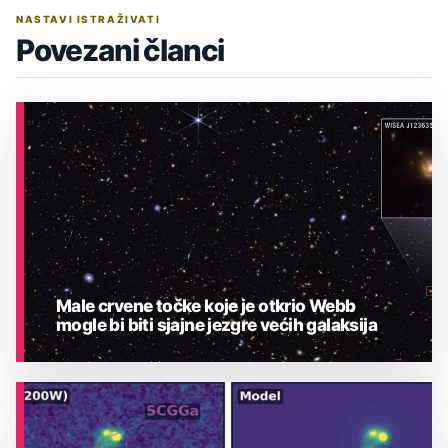
NASTAVI ISTRAŽIVATI
Povezani članci
Male crvene točke koje je otkrio Webb
mogle bi biti sjajne jezgre većih galaksija
ASTRONOMIJA