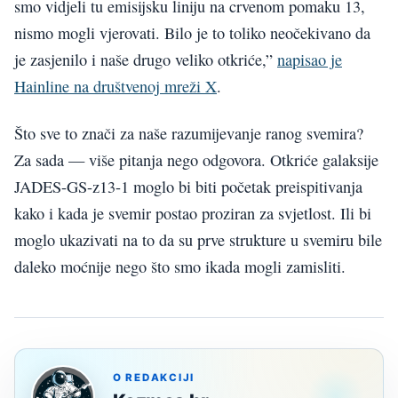
smo vidjeli tu emisijsku liniju na crvenom pomaku 13,
nismo mogli vjerovati. Bilo je to toliko neočekivano da
je zasjenilo i naše drugo veliko otkriće,”
napisao je
Hainline na društvenoj mreži X
.
Što sve to znači za naše razumijevanje ranog svemira?
Za sada — više pitanja nego odgovora. Otkriće galaksije
JADES-GS-z13-1 moglo bi biti početak preispitivanja
kako i kada je svemir postao proziran za svjetlost. Ili bi
moglo ukazivati na to da su prve strukture u svemiru bile
daleko moćnije nego što smo ikada mogli zamisliti.
O REDAKCIJI