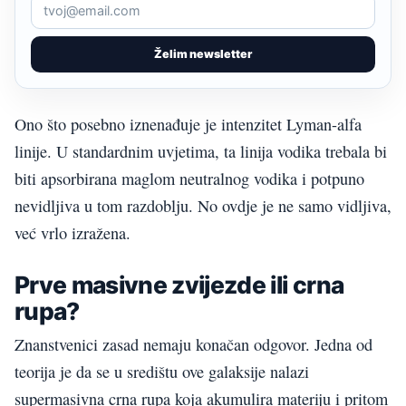
Želim newsletter
Ono što posebno iznenađuje je intenzitet Lyman-alfa
linije. U standardnim uvjetima, ta linija vodika trebala bi
biti apsorbirana maglom neutralnog vodika i potpuno
nevidljiva u tom razdoblju. No ovdje je ne samo vidljiva,
već vrlo izražena.
Prve masivne zvijezde ili crna
rupa?
Znanstvenici zasad nemaju konačan odgovor. Jedna od
teorija je da se u središtu ove galaksije nalazi
supermasivna crna rupa koja akumulira materiju i pritom