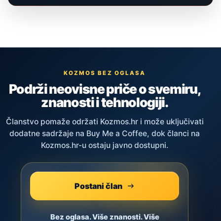
KOZMOS BEZ OGLASA
Podrži neovisne priče o svemiru,
znanosti i tehnologiji.
Članstvo pomaže održati Kozmos.hr i može uključivati
dodatne sadržaje na Buy Me a Coffee, dok članci na
Kozmos.hr-u ostaju javno dostupni.
Postani član
Bez oglasa. Više znanosti. Više