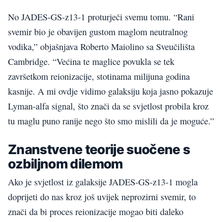
No JADES-GS-z13-1 proturječi svemu tomu. “Rani
svemir bio je obavijen gustom maglom neutralnog
vodika,” objašnjava Roberto Maiolino sa Sveučilišta
Cambridge. “Većina te maglice povukla se tek
završetkom reionizacije, stotinama milijuna godina
kasnije. A mi ovdje vidimo galaksiju koja jasno pokazuje
Lyman-alfa signal, što znači da se svjetlost probila kroz
tu maglu puno ranije nego što smo mislili da je moguće.”
Znanstvene teorije suočene s
ozbiljnom dilemom
Ako je svjetlost iz galaksije JADES-GS-z13-1 mogla
doprijeti do nas kroz još uvijek neprozirni svemir, to
znači da bi proces reionizacije mogao biti daleko