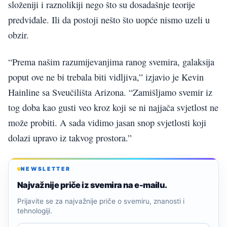
složeniji i raznolikiji nego što su dosadašnje teorije
predviđale. Ili da postoji nešto što uopće nismo uzeli u
obzir.
“Prema našim razumijevanjima ranog svemira, galaksija
poput ove ne bi trebala biti vidljiva,” izjavio je Kevin
Hainline sa Sveučilišta Arizona. “Zamišljamo svemir iz
tog doba kao gusti veo kroz koji se ni najjača svjetlost ne
može probiti. A sada vidimo jasan snop svjetlosti koji
dolazi upravo iz takvog prostora.”
NEWSLETTER
Najvažnije priče iz svemira na e-mailu.
Prijavite se za najvažnije priče o svemiru, znanosti i
tehnologiji.