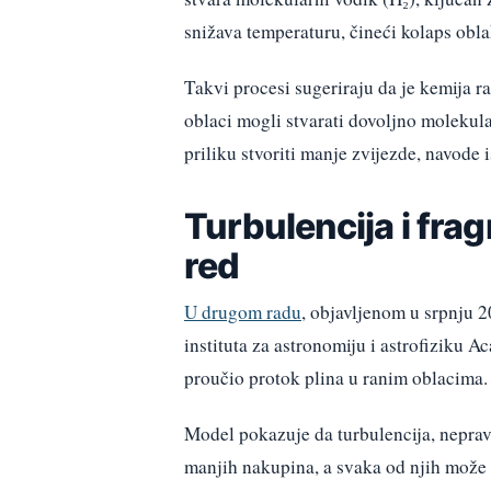
snižava temperaturu, čineći kolaps obl
Takvi procesi sugeriraju da je kemija r
oblaci mogli stvarati dovoljno molekula
priliku stvoriti manje zvijezde, navode i
Turbulencija i fra
red
U drugom radu
, objavljenom u srpnju 2
instituta za astronomiju i astrofiziku A
proučio protok plina u ranim oblacima.
Model pokazuje da turbulencija, nepravi
manjih nakupina, a svaka od njih može 