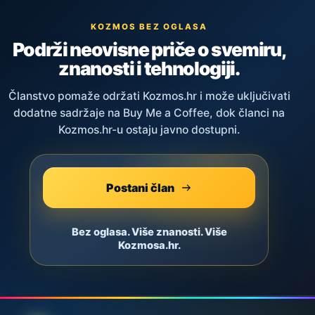
KOZMOS BEZ OGLASA
Podrži neovisne priče o svemiru,
znanosti i tehnologiji.
Članstvo pomaže održati Kozmos.hr i može uključivati
dodatne sadržaje na Buy Me a Coffee, dok članci na
Kozmos.hr-u ostaju javno dostupni.
Postani član
Bez oglasa. Više znanosti. Više
Kozmosa.hr.