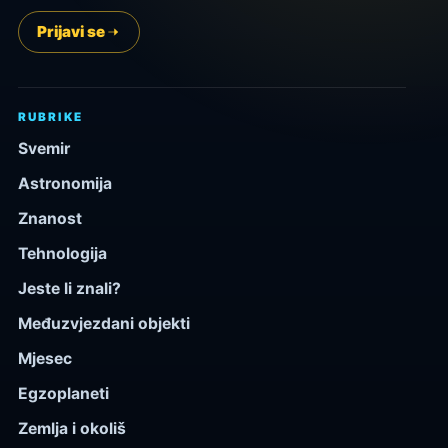
Prijavi se
RUBRIKE
Svemir
Astronomija
Znanost
Tehnologija
Jeste li znali?
Međuzvjezdani objekti
Mjesec
Egzoplaneti
Zemlja i okoliš