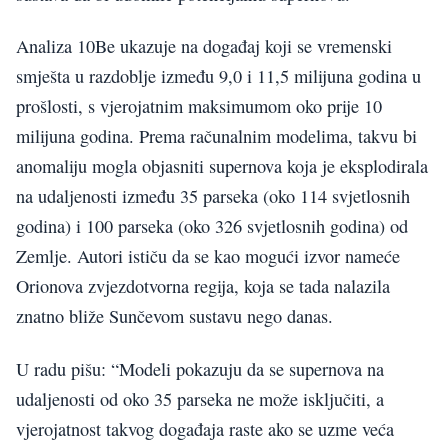
Analiza 10Be ukazuje na događaj koji se vremenski
smješta u razdoblje između 9,0 i 11,5 milijuna godina u
prošlosti, s vjerojatnim maksimumom oko prije 10
milijuna godina. Prema računalnim modelima, takvu bi
anomaliju mogla objasniti supernova koja je eksplodirala
na udaljenosti između 35 parseka (oko 114 svjetlosnih
godina) i 100 parseka (oko 326 svjetlosnih godina) od
Zemlje. Autori ističu da se kao mogući izvor nameće
Orionova zvjezdotvorna regija, koja se tada nalazila
znatno bliže Sunčevom sustavu nego danas.
U radu pišu: “Modeli pokazuju da se supernova na
udaljenosti od oko 35 parseka ne može isključiti, a
vjerojatnost takvog događaja raste ako se uzme veća