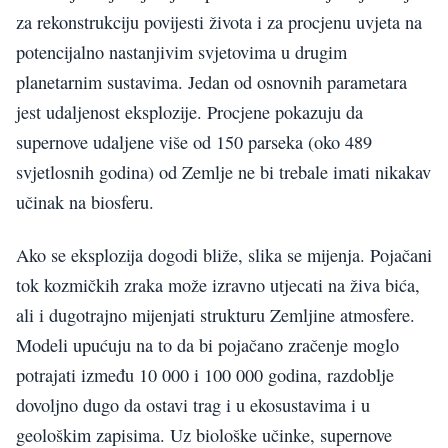
za rekonstrukciju povijesti života i za procjenu uvjeta na
potencijalno nastanjivim svjetovima u drugim
planetarnim sustavima. Jedan od osnovnih parametara
jest udaljenost eksplozije. Procjene pokazuju da
supernove udaljene više od 150 parseka (oko 489
svjetlosnih godina) od Zemlje ne bi trebale imati nikakav
učinak na biosferu.
Ako se eksplozija dogodi bliže, slika se mijenja. Pojačani
tok kozmičkih zraka može izravno utjecati na živa bića,
ali i dugotrajno mijenjati strukturu Zemljine atmosfere.
Modeli upućuju na to da bi pojačano zračenje moglo
potrajati između 10 000 i 100 000 godina, razdoblje
dovoljno dugo da ostavi trag i u ekosustavima i u
geološkim zapisima. Uz biološke učinke, supernove