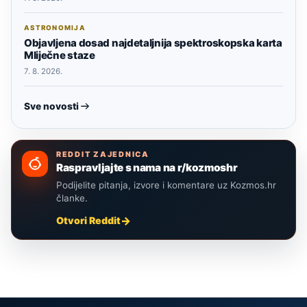
ASTRONOMIJA
Objavljena dosad najdetaljnija spektroskopska karta
Mliječne staze
7. 8. 2026.
Sve novosti
REDDIT ZAJEDNICA
Raspravljajte s nama na r/kozmoshr
Podijelite pitanja, izvore i komentare uz Kozmos.hr
članke.
Otvori Reddit