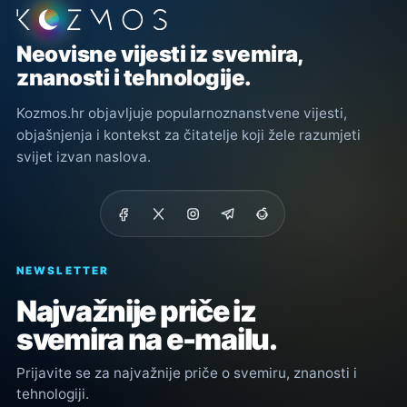
Podnožje stranice
Neovisne vijesti iz svemira,
znanosti i tehnologije.
Kozmos.hr objavljuje popularnoznanstvene vijesti,
objašnjenja i kontekst za čitatelje koji žele razumjeti
svijet izvan naslova.
NEWSLETTER
Najvažnije priče iz
svemira na e-mailu.
Prijavite se za najvažnije priče o svemiru, znanosti i
tehnologiji.