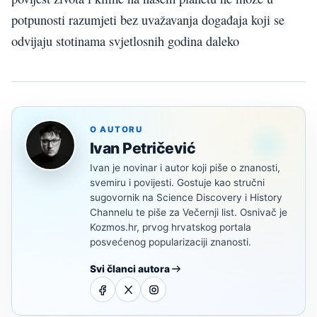
potpunosti razumjeti bez uvažavanja događaja koji se
odvijaju stotinama svjetlosnih godina daleko
O AUTORU
Ivan Petričević
Ivan je novinar i autor koji piše o znanosti,
svemiru i povijesti. Gostuje kao stručni
sugovornik na Science Discovery i History
Channelu te piše za Večernji list. Osnivač je
Kozmos.hr, prvog hrvatskog portala
posvećenog popularizaciji znanosti.
Svi članci autora