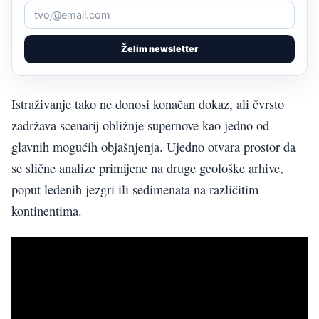
Želim newsletter
Istraživanje tako ne donosi konačan dokaz, ali čvrsto
zadržava scenarij obližnje supernove kao jedno od
glavnih mogućih objašnjenja. Ujedno otvara prostor da
se slične analize primijene na druge geološke arhive,
poput ledenih jezgri ili sedimenata na različitim
kontinentima.