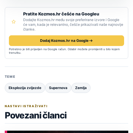
Pratite Kozmos.hr češće na Googleu
Dodajte Kozmos.hr među svoje preferirane izvore i Google
će vam, kada je relevantno, češće prikazivati naše najnovije
članke.
Dodaj Kozmos.hr na Google
Potrebno je biti prijavljen na Google račun. Odabir možete promijeniti u bilo kojem
trenutku.
TEME
Eksplozija zvijezde
Supernova
Zemlja
NASTAVI ISTRAŽIVATI
Povezani članci