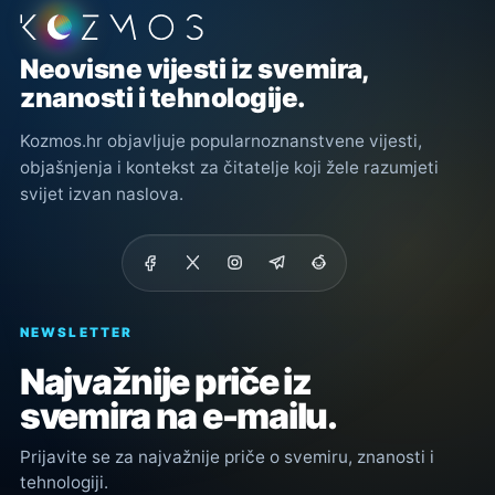
Podnožje stranice
Neovisne vijesti iz svemira,
znanosti i tehnologije.
Kozmos.hr objavljuje popularnoznanstvene vijesti,
objašnjenja i kontekst za čitatelje koji žele razumjeti
svijet izvan naslova.
NEWSLETTER
Najvažnije priče iz
svemira na e-mailu.
Prijavite se za najvažnije priče o svemiru, znanosti i
tehnologiji.