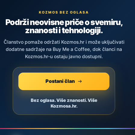
KOZMOS BEZ OGLASA
Podrži neovisne priče o svemiru,
znanosti i tehnologiji.
Članstvo pomaže održati Kozmos.hr i može uključivati
dodatne sadržaje na Buy Me a Coffee, dok članci na
Kozmos.hr-u ostaju javno dostupni.
Postani član
Bez oglasa. Više znanosti. Više
Kozmosa.hr.