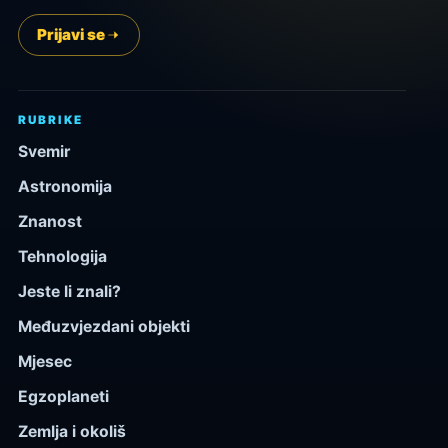
Prijavi se
RUBRIKE
Svemir
Astronomija
Znanost
Tehnologija
Jeste li znali?
Međuzvjezdani objekti
Mjesec
Egzoplaneti
Zemlja i okoliš