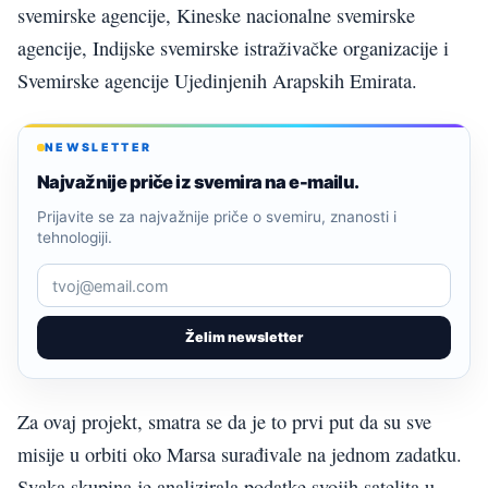
svemirske agencije, Kineske nacionalne svemirske
agencije, Indijske svemirske istraživačke organizacije i
Svemirske agencije Ujedinjenih Arapskih Emirata.
NEWSLETTER
Najvažnije priče iz svemira na e-mailu.
Prijavite se za najvažnije priče o svemiru, znanosti i
tehnologiji.
Želim newsletter
Za ovaj projekt, smatra se da je to prvi put da su sve
misije u orbiti oko Marsa surađivale na jednom zadatku.
Svaka skupina je analizirala podatke svojih satelita u