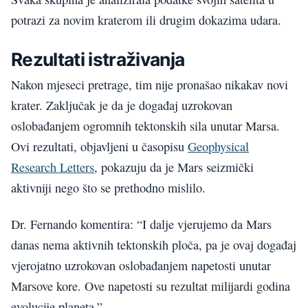
potrazi za novim kraterom ili drugim dokazima udara.
Rezultati istraživanja
Nakon mjeseci pretrage, tim nije pronašao nikakav novi
krater. Zaključak je da je događaj uzrokovan
oslobađanjem ogromnih tektonskih sila unutar Marsa.
Ovi rezultati, objavljeni u časopisu
Geophysical
Research Letters
, pokazuju da je Mars seizmički
aktivniji nego što se prethodno mislilo.
Dr. Fernando komentira: “I dalje vjerujemo da Mars
danas nema aktivnih tektonskih ploča, pa je ovaj događaj
vjerojatno uzrokovan oslobađanjem napetosti unutar
Marsove kore. Ove napetosti su rezultat milijardi godina
evolucije planeta.”