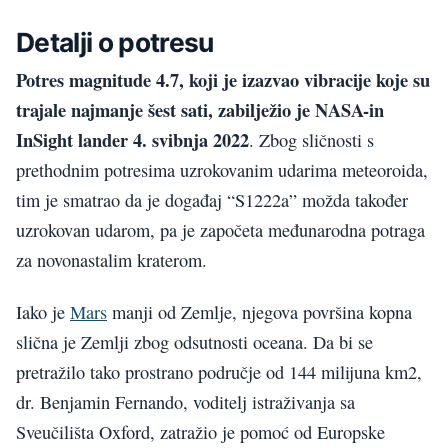
Detalji o potresu
Potres magnitude 4.7, koji je izazvao vibracije koje su
trajale najmanje šest sati, zabilježio je NASA-in
InSight lander 4. svibnja 2022
. Zbog sličnosti s
prethodnim potresima uzrokovanim udarima meteoroida,
tim je smatrao da je događaj “S1222a” možda također
uzrokovan udarom, pa je započeta međunarodna potraga
za novonastalim kraterom.
Iako je
Mars
manji od Zemlje, njegova površina kopna
slična je Zemlji zbog odsutnosti oceana. Da bi se
pretražilo tako prostrano područje od 144 milijuna km2,
dr. Benjamin Fernando, voditelj istraživanja sa
Sveučilišta Oxford, zatražio je pomoć od Europske