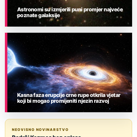
Astronomi su izmjerili puni promjer najveće
poznate galaksije
ASTRONOMIJA
Kasna faza erupcije crne rupe otkrila vjetar
koji bi mogao promijeniti njezin razvoj
ASTRONOMIJA
NEOVISNO NOVINARSTVO