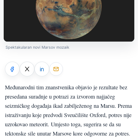
Spektakularan novi Marsov mozaik
Međunarodni tim znanstvenika objavio je rezultate bez
presedana suradnje u potrazi za izvorom najjačeg
seizmičkog događaja ikad zabilježenog na Marsu. Prema
istraživanju koje predvodi Sveučilište Oxford, potres nije
uzrokovao meteorit. Umjesto toga, sugerira se da su
tektonske sile unutar Marsove kore odgovorne za potres.