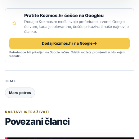
Pratite Kozmos.hr češće na Googleu
Dodajte Kozmos.hr među svoje preferirane izvore i Google
će vam, kada je relevantno, češće prikazivati naše najnovije
članke.
Dodaj Kozmos.hr na Google
Potrebno je biti prijavljen na Google račun. Odabir možete promijeniti u bilo kojem
trenutku.
TEME
Mars potres
NASTAVI ISTRAŽIVATI
Povezani članci