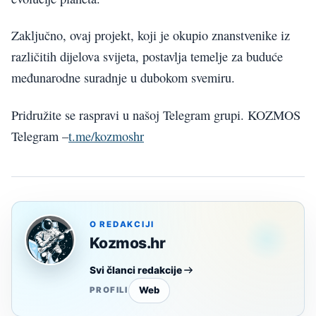
Zaključno, ovaj projekt, koji je okupio znanstvenike iz
različitih dijelova svijeta, postavlja temelje za buduće
međunarodne suradnje u dubokom svemiru.
Pridružite se raspravi u našoj Telegram grupi. KOZMOS
Telegram –
t.me/kozmoshr
O REDAKCIJI
Kozmos.hr
Svi članci redakcije
Web
PROFILI