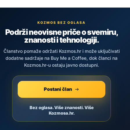
KOZMOS BEZ OGLASA
Podrži neovisne priče o svemiru,
znanosti i tehnologiji.
Članstvo pomaže održati Kozmos.hr i može uključivati
dodatne sadržaje na Buy Me a Coffee, dok članci na
Kozmos.hr-u ostaju javno dostupni.
Postani član
Bez oglasa. Više znanosti. Više
Kozmosa.hr.