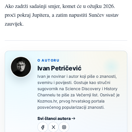
Ako zadrži sadašnji smjer, komet će u ožujku 2026.
proći pokraj Jupitera, a zatim napustiti Sunčev sustav
zauvijek.
O AUTORU
Ivan Petričević
Ivan je novinar i autor koji piše o znanosti,
svemiru i povijesti. Gostuje kao stručni
sugovornik na Science Discovery i History
Channelu te piše za Večernji list. Osnivač je
Kozmos.hr, prvog hrvatskog portala
posvećenog popularizaciji znanosti.
Svi članci autora