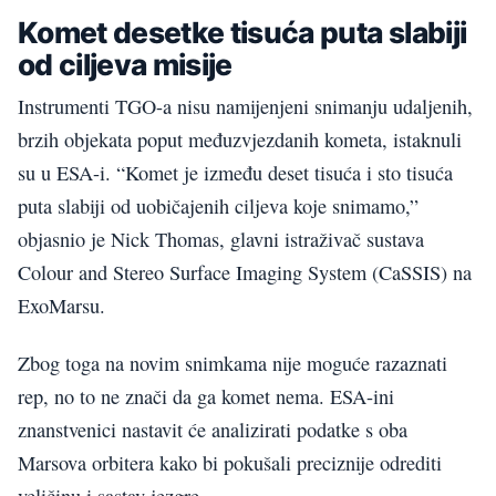
Komet desetke tisuća puta slabiji
od ciljeva misije
Instrumenti TGO-a nisu namijenjeni snimanju udaljenih,
brzih objekata poput međuzvjezdanih kometa, istaknuli
su u ESA-i. “Komet je između deset tisuća i sto tisuća
puta slabiji od uobičajenih ciljeva koje snimamo,”
objasnio je Nick Thomas, glavni istraživač sustava
Colour and Stereo Surface Imaging System (CaSSIS) na
ExoMarsu.
Zbog toga na novim snimkama nije moguće razaznati
rep, no to ne znači da ga komet nema. ESA-ini
znanstvenici nastavit će analizirati podatke s oba
Marsova orbitera kako bi pokušali preciznije odrediti