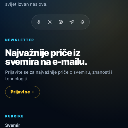
svijet izvan naslova.
NEWSLETTER
Najvažnije priče iz
svemira na e-mailu.
Prijavite se za najvažnije priče o svemiru, znanosti i
tehnologiji.
Prijavi se
RUBRIKE
Svemir