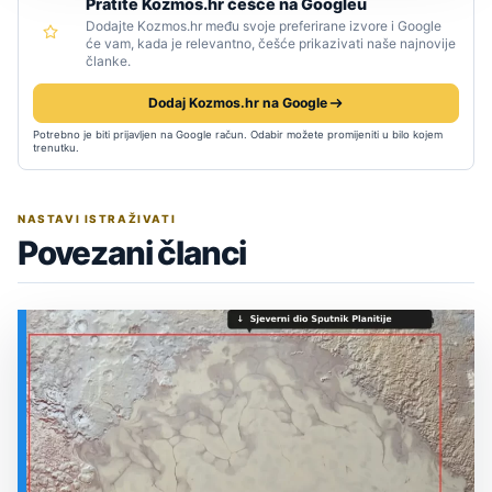
Pratite Kozmos.hr češće na Googleu
Dodajte Kozmos.hr među svoje preferirane izvore i Google
će vam, kada je relevantno, češće prikazivati naše najnovije
članke.
Dodaj Kozmos.hr na Google
Potrebno je biti prijavljen na Google račun. Odabir možete promijeniti u bilo kojem
trenutku.
NASTAVI ISTRAŽIVATI
Povezani članci