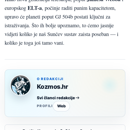
ELT-a
europskog
, počinje raditi punim kapacitetom,
upravo će planeti poput GJ 504b postati ključni za
istraživanja. Što ih bolje upoznamo, to ćemo jasnije
vidjeti koliko je naš Sunčev sustav zaista poseban — i
koliko je toga još tamo vani.
O REDAKCIJI
Kozmos.hr
Svi članci redakcije
Web
PROFILI