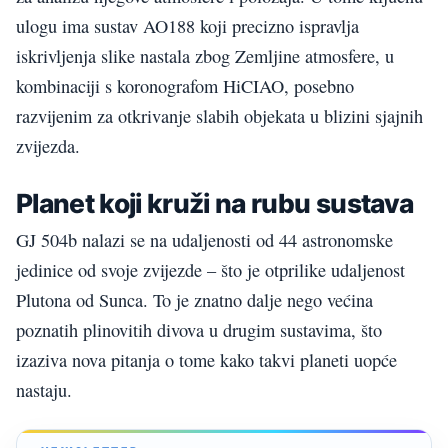
ulogu ima sustav AO188 koji precizno ispravlja
iskrivljenja slike nastala zbog Zemljine atmosfere, u
kombinaciji s koronografom HiCIAO, posebno
razvijenim za otkrivanje slabih objekata u blizini sjajnih
zvijezda.
Planet koji kruži na rubu sustava
GJ 504b nalazi se na udaljenosti od 44 astronomske
jedinice od svoje zvijezde – što je otprilike udaljenost
Plutona od Sunca. To je znatno dalje nego većina
poznatih plinovitih divova u drugim sustavima, što
izaziva nova pitanja o tome kako takvi planeti uopće
nastaju.