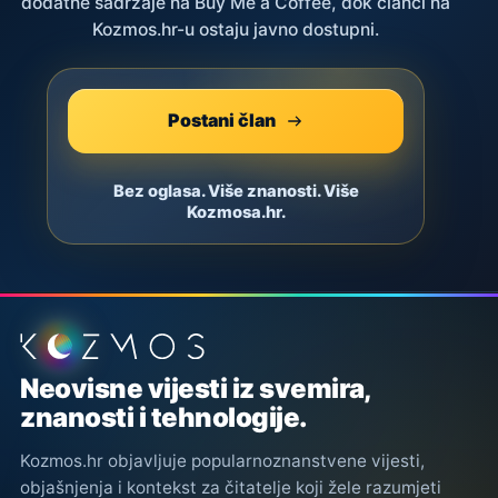
dodatne sadržaje na Buy Me a Coffee, dok članci na
Kozmos.hr-u ostaju javno dostupni.
Postani član
Bez oglasa. Više znanosti. Više
Kozmosa.hr.
Podnožje stranice
Neovisne vijesti iz svemira,
znanosti i tehnologije.
Kozmos.hr objavljuje popularnoznanstvene vijesti,
objašnjenja i kontekst za čitatelje koji žele razumjeti