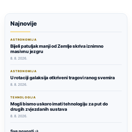
Najnovije
ASTRONOMIJA
Bijeli patuljak manji od Zemlje skriva iznimno
masivnu jezgru
8. 8. 2026.
ASTRONOMIJA
U rotaciji galaksija otkriveni tragovi ranog svemira
8. 8. 2026.
TEHNOLOGIJA
Mogli bismo uskoro imati tehnologiju za put do
drugih zvjezdanih sustava
8. 8. 2026.
Sve novosti