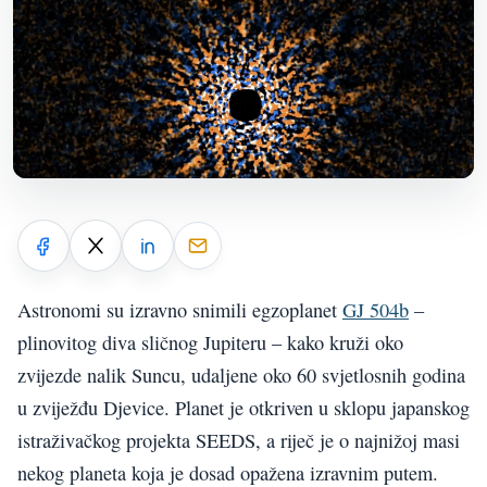
Astronomi su izravno snimili egzoplanet
GJ 504b
–
plinovitog diva sličnog Jupiteru – kako kruži oko
zvijezde nalik Suncu, udaljene oko 60 svjetlosnih godina
u zviježđu Djevice. Planet je otkriven u sklopu japanskog
istraživačkog projekta SEEDS, a riječ je o najnižoj masi
nekog planeta koja je dosad opažena izravnim putem.