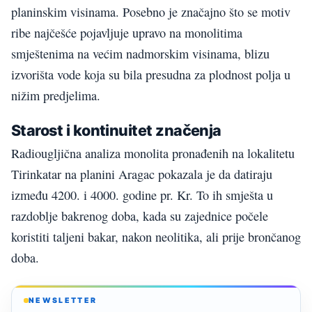
planinskim visinama. Posebno je značajno što se motiv
ribe najčešće pojavljuje upravo na monolitima
smještenima na većim nadmorskim visinama, blizu
izvorišta vode koja su bila presudna za plodnost polja u
nižim predjelima.
Starost i kontinuitet značenja
Radiougljična analiza monolita pronađenih na lokalitetu
Tirinkatar na planini Aragac pokazala je da datiraju
između 4200. i 4000. godine pr. Kr. To ih smješta u
razdoblje bakrenog doba, kada su zajednice počele
koristiti taljeni bakar, nakon neolitika, ali prije brončanog
doba.
NEWSLETTER