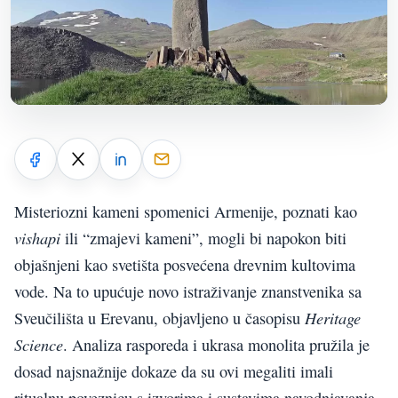
Misteriozni kameni spomenici Armenije, poznati kao
vishapi
ili “zmajevi kameni”, mogli bi napokon biti
objašnjeni kao svetišta posvećena drevnim kultovima
vode. Na to upućuje novo istraživanje znanstvenika sa
Heritage
Sveučilišta u Erevanu, objavljeno u časopisu
Science
. Analiza rasporeda i ukrasa monolita pružila je
dosad najsnažnije dokaze da su ovi megaliti imali