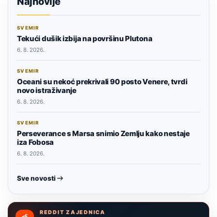
Najnovije
SVEMIR
Tekući dušik izbija na površinu Plutona
6. 8. 2026.
SVEMIR
Oceani su nekoć prekrivali 90 posto Venere, tvrdi
novo istraživanje
6. 8. 2026.
SVEMIR
Perseverance s Marsa snimio Zemlju kako nestaje
iza Fobosa
6. 8. 2026.
Sve novosti
REDDIT ZAJEDNICA