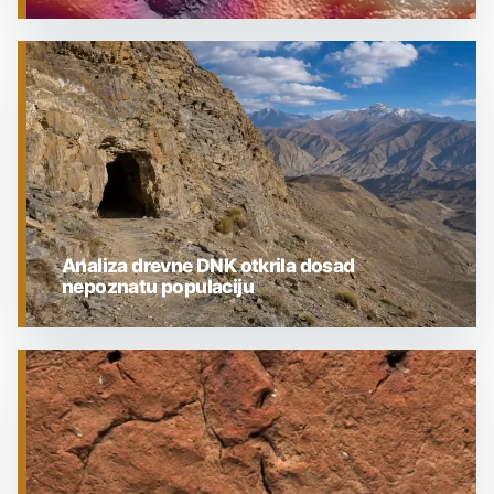
ARHEOLOGIJA
Analiza drevne DNK otkrila dosad
nepoznatu populaciju
ARHEOLOGIJA