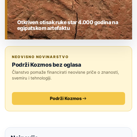
Otkriven otisak ruke star 4.000 godina na
egipatskom artefaktu
ARHEOLOGIJA
NEOVISNO NOVINARSTVO
Podrži Kozmos bez oglasa
Članstvo pomaže financirati neovisne priče o znanosti,
svemiru i tehnologiji.
Podrži Kozmos