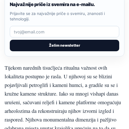
Najvažnije priče iz svemira na e-mailu.
Prijavite se za najvažnije priče o svemiru, znanosti i
tehnologiji.
Želim newsletter
Tijekom narednih tisućljeća ritualna važnost ovih
lokaliteta postupno je rasla. U njihovoj su se blizini
pojavljivali petroglifi i kameni humci, a gradile su se i
kružne kamene strukture. Iako su mnogi vishapi danas
urušeni, sačuvani reljefi i kamene platforme omogućuju
arheolozima da rekonstruiraju njihov izvorni izgled i
raspored. Njihova monumentalna dimenzija i pažljivo
odabrana mjesta unutar krajolika upućuju na to da su