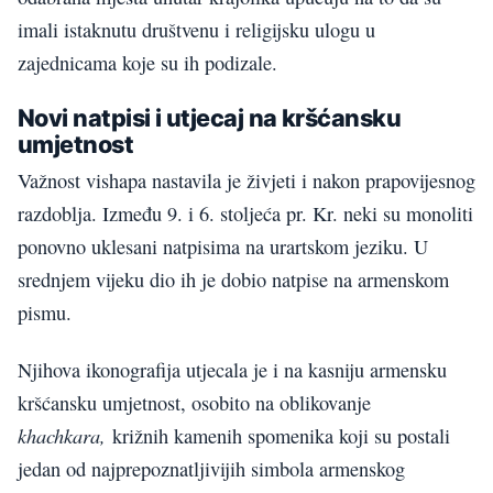
imali istaknutu društvenu i religijsku ulogu u
zajednicama koje su ih podizale.
Novi natpisi i utjecaj na kršćansku
umjetnost
Važnost vishapa nastavila je živjeti i nakon prapovijesnog
razdoblja. Između 9. i 6. stoljeća pr. Kr. neki su monoliti
ponovno uklesani natpisima na urartskom jeziku. U
srednjem vijeku dio ih je dobio natpise na armenskom
pismu.
Njihova ikonografija utjecala je i na kasniju armensku
kršćansku umjetnost, osobito na oblikovanje
khachkara,
križnih kamenih spomenika koji su postali
jedan od najprepoznatljivijih simbola armenskog