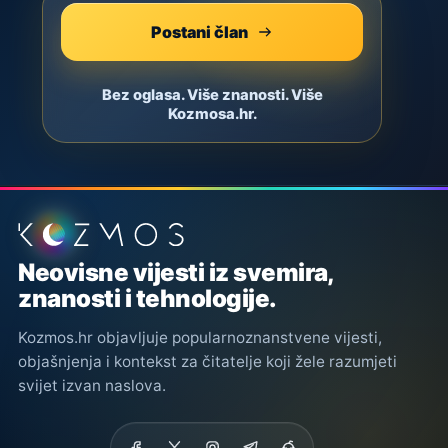
Postani član
Bez oglasa. Više znanosti. Više
Kozmosa.hr.
Podnožje stranice
Neovisne vijesti iz svemira,
znanosti i tehnologije.
Kozmos.hr objavljuje popularnoznanstvene vijesti,
objašnjenja i kontekst za čitatelje koji žele razumjeti
svijet izvan naslova.