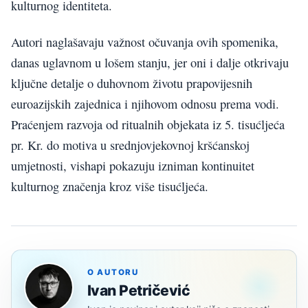
kulturnog identiteta.
Autori naglašavaju važnost očuvanja ovih spomenika,
danas uglavnom u lošem stanju, jer oni i dalje otkrivaju
ključne detalje o duhovnom životu prapovijesnih
euroazijskih zajednica i njihovom odnosu prema vodi.
Praćenjem razvoja od ritualnih objekata iz 5. tisućljeća
pr. Kr. do motiva u srednjovjekovnoj kršćanskoj
umjetnosti, vishapi pokazuju izniman kontinuitet
kulturnog značenja kroz više tisućljeća.
O AUTORU
Ivan Petričević