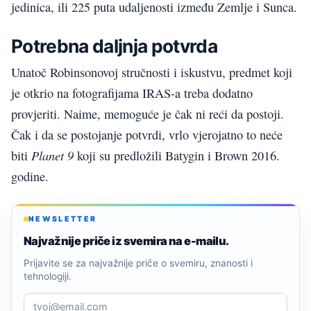
jedinica, ili 225 puta udaljenosti između Zemlje i Sunca.
Potrebna daljnja potvrda
Unatoč Robinsonovoj stručnosti i iskustvu, predmet koji
je otkrio na fotografijama IRAS-a treba dodatno
provjeriti. Naime, memoguće je čak ni reći da postoji.
Čak i da se postojanje potvrdi, vrlo vjerojatno to neće
Planet 9
biti
koji su predložili Batygin i Brown 2016.
godine.
NEWSLETTER
Najvažnije priče iz svemira na e-mailu.
Prijavite se za najvažnije priče o svemiru, znanosti i
tehnologiji.