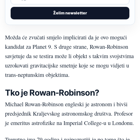
Želim newsletter
Možda će zvučati smjelo implicirati da je ovo mogući
kandidat za Planet 9. S druge strane, Rowan-Robinson
savjetuje da se testira može li objekt s takvim svojstvima
uzrokovati gravitacijske smetnje koje se mogu vidjeti u
trans-neptunskim objektima.
Tko je Rowan-Robinson?
Michael Rowan-Robinson engleski je astronom i bivši
predsjednik Kraljevskog astronomskog društva. Profesor
je emeritus astrofizike na Imperial College-u u Londonu.
Trenutno ima 79 godina i najpoznatiji je po tome što je