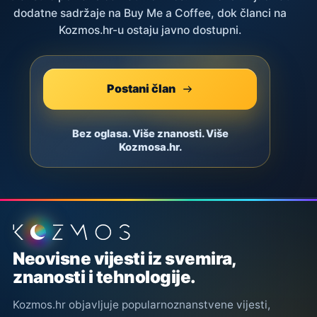
dodatne sadržaje na Buy Me a Coffee, dok članci na
Kozmos.hr-u ostaju javno dostupni.
Postani član
Bez oglasa. Više znanosti. Više
Kozmosa.hr.
Podnožje stranice
Neovisne vijesti iz svemira,
znanosti i tehnologije.
Kozmos.hr objavljuje popularnoznanstvene vijesti,