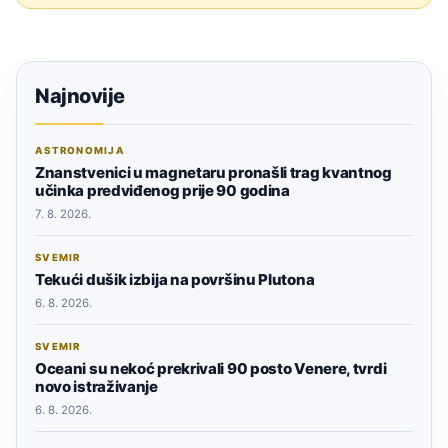
Najnovije
ASTRONOMIJA
Znanstvenici u magnetaru pronašli trag kvantnog
učinka predviđenog prije 90 godina
7. 8. 2026.
SVEMIR
Tekući dušik izbija na površinu Plutona
6. 8. 2026.
SVEMIR
Oceani su nekoć prekrivali 90 posto Venere, tvrdi
novo istraživanje
6. 8. 2026.