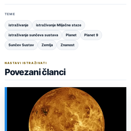
TEME
istraživanje
istraživanje Mliječne staze
istraživanje sunčeva sustava
Planet
Planet 9
Sunčev Sustav
Zemlja
Znanost
NASTAVI ISTRAŽIVATI
Povezani članci