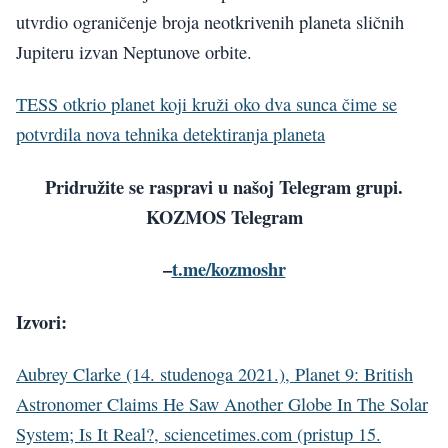
utvrdio ograničenje broja neotkrivenih planeta sličnih
Jupiteru izvan Neptunove orbite.
TESS otkrio planet koji kruži oko dva sunca čime se
potvrdila nova tehnika detektiranja planeta
Pridružite se raspravi u našoj Telegram grupi.
KOZMOS Telegram
–
t.me/kozmoshr
Izvori:
Aubrey Clarke (14. studenoga 2021.), Planet 9: British
Astronomer Claims He Saw Another Globe In The Solar
System; Is It Real?, sciencetimes.com (pristup 15.