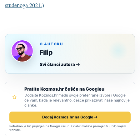
studenoga 2021.)
O AUTORU
Filip
Svi članci autora
Pratite Kozmos.hr češće na Googleu
Dodajte Kozmos.hr među svoje preferirane izvore i Google
će vam, kada je relevantno, češće prikazivati naše najnovije
članke.
Dodaj Kozmos.hr na Google
Potrebno je biti prijavljen na Google račun. Odabir možete promijeniti u bilo kojem
trenutku.