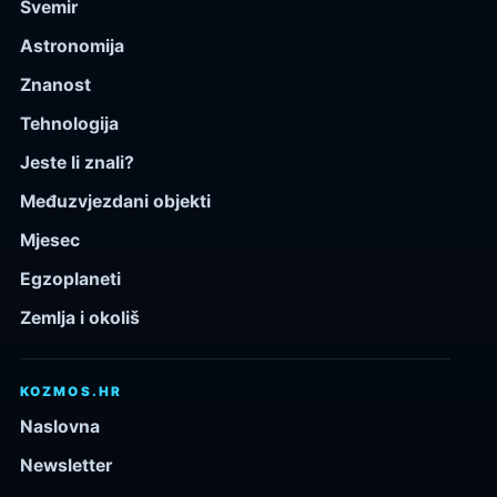
Svemir
Astronomija
Znanost
Tehnologija
Jeste li znali?
Međuzvjezdani objekti
Mjesec
Egzoplaneti
Zemlja i okoliš
KOZMOS.HR
Naslovna
Newsletter