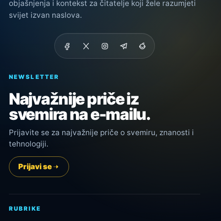
objašnjenja i kontekst za čitatelje koji žele razumjeti
svijet izvan naslova.
NEWSLETTER
Najvažnije priče iz
svemira na e-mailu.
Prijavite se za najvažnije priče o svemiru, znanosti i
tehnologiji.
Prijavi se
RUBRIKE