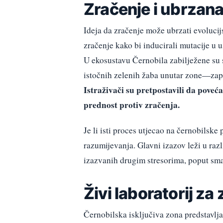
Zračenje i ubrzana
Ideja da zračenje može ubrzati evolucij
zračenje kako bi inducirali mutacije u 
U ekosustavu Černobila zabilježene su s
istočnih zelenih žaba unutar zone—zap
Istraživači su pretpostavili da pove
prednost protiv zračenja.
Je li isti proces utjecao na černobilsk
razumijevanja. Glavni izazov leži u ra
izazvanih drugim stresorima, poput sma
Živi laboratorij za
Černobilska isključiva zona predstavlja