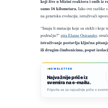
koji žive u blizini reaktora i onih i
samo 16 kilometara.
Iako ove razlike s
na genetsku evoluciju, istraživači upo
“Imaju li mutacije koje su stekli i koj
području?”
pita Elaine Ostrander
, stru
istraživanje postavlja ključna pitan
ili drugim čimbenicima, poput izolaci
NEWSLETTER
Najvažnije priče iz
svemira na e-mailu.
Prijavite se za najvažnije priče o svemiru