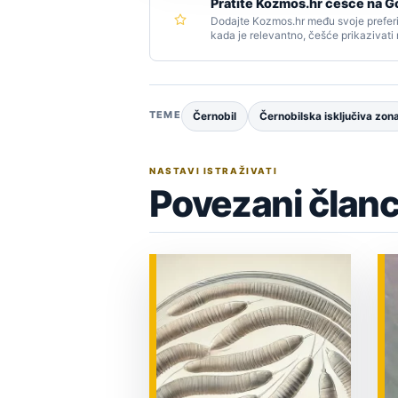
Pratite Kozmos.hr češće na G
Dodajte Kozmos.hr među svoje preferi
kada je relevantno, češće prikazivati
TEME
Černobil
Černobilska isključiva zon
NASTAVI ISTRAŽIVATI
Povezani članc