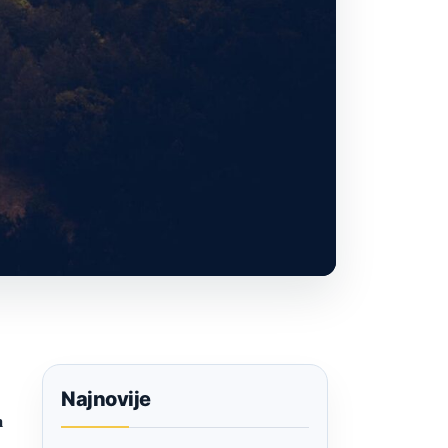
Najnovije
m