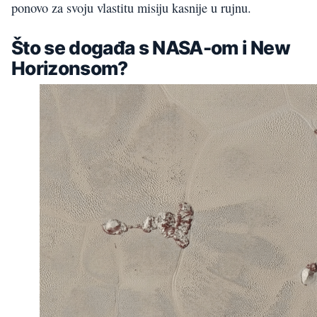
ponovo za svoju vlastitu misiju kasnije u rujnu.
Što se događa s NASA-om i New
Horizonsom?