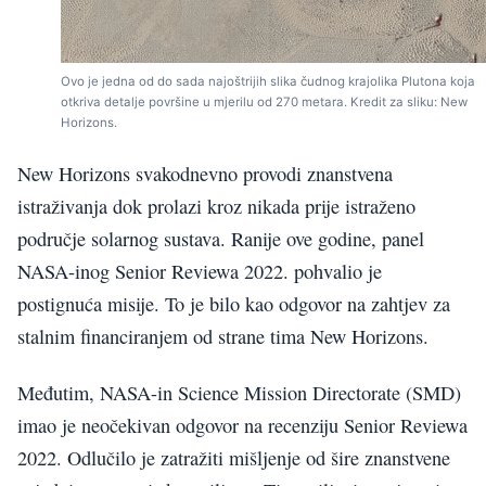
Ovo je jedna od do sada najoštrijih slika čudnog krajolika Plutona koja
otkriva detalje površine u mjerilu od 270 metara. Kredit za sliku: New
Horizons.
New Horizons svakodnevno provodi znanstvena
istraživanja dok prolazi kroz nikada prije istraženo
područje solarnog sustava. Ranije ove godine, panel
NASA-inog Senior Reviewa 2022. pohvalio je
postignuća misije. To je bilo kao odgovor na zahtjev za
stalnim financiranjem od strane tima New Horizons.
Međutim, NASA-in Science Mission Directorate (SMD)
imao je neočekivan odgovor na recenziju Senior Reviewa
2022. Odlučilo je zatražiti mišljenje od šire znanstvene