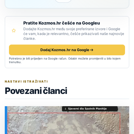
Pratite Kozmos.hr češće na Googleu
Dodajte Kozmos.hr među svoje preferirane izvore i Google
će vam, kada je relevantno, češće prikazivati naše najnovije
članke.
Dodaj Kozmos.hr na Google
Potrebno je biti prijavljen na Google račun. Odabir možete promijeniti u bilo kojem
trenutku.
NASTAVI ISTRAŽIVATI
Povezani članci