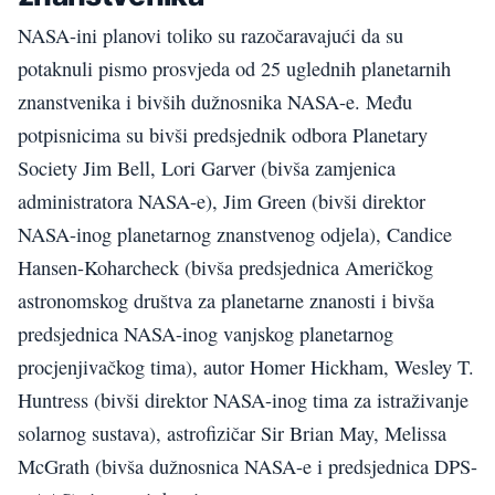
NASA-ini planovi toliko su razočaravajući da su
potaknuli pismo prosvjeda od 25 uglednih planetarnih
znanstvenika i bivših dužnosnika NASA-e. Među
potpisnicima su bivši predsjednik odbora Planetary
Society Jim Bell, Lori Garver (bivša zamjenica
administratora NASA-e), Jim Green (bivši direktor
NASA-inog planetarnog znanstvenog odjela), Candice
Hansen-Koharcheck (bivša predsjednica Američkog
astronomskog društva za planetarne znanosti i bivša
predsjednica NASA-inog vanjskog planetarnog
procjenjivačkog tima), autor Homer Hickham, Wesley T.
Huntress (bivši direktor NASA-inog tima za istraživanje
solarnog sustava), astrofizičar Sir Brian May, Melissa
McGrath (bivša dužnosnica NASA-e i predsjednica DPS-