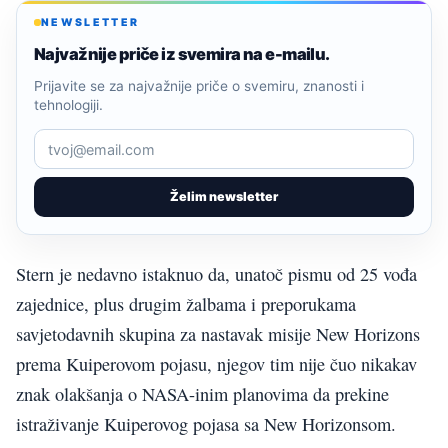
NEWSLETTER
Najvažnije priče iz svemira na e-mailu.
Prijavite se za najvažnije priče o svemiru, znanosti i
tehnologiji.
Želim newsletter
Stern je nedavno istaknuo da, unatoč pismu od 25 vođa
zajednice, plus drugim žalbama i preporukama
savjetodavnih skupina za nastavak misije New Horizons
prema Kuiperovom pojasu, njegov tim nije čuo nikakav
znak olakšanja o NASA-inim planovima da prekine
istraživanje Kuiperovog pojasa sa New Horizonsom.