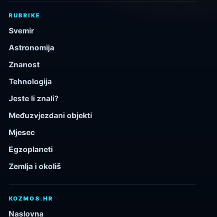
RUBRIKE
Svemir
Astronomija
Znanost
Tehnologija
Jeste li znali?
Međuzvjezdani objekti
Mjesec
Egzoplaneti
Zemlja i okoliš
KOZMOS.HR
Naslovna