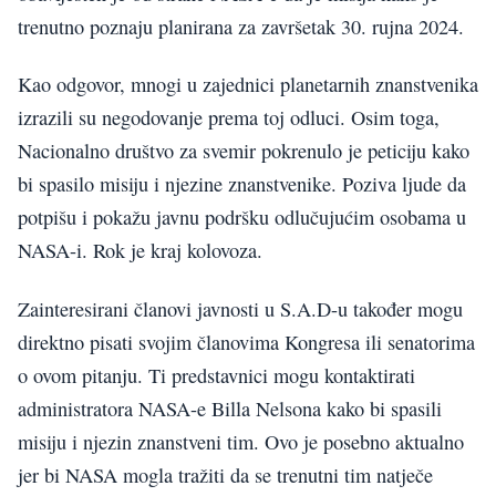
trenutno poznaju planirana za završetak 30. rujna 2024.
Kao odgovor, mnogi u zajednici planetarnih znanstvenika
izrazili su negodovanje prema toj odluci. Osim toga,
Nacionalno društvo za svemir pokrenulo je peticiju kako
bi spasilo misiju i njezine znanstvenike. Poziva ljude da
potpišu i pokažu javnu podršku odlučujućim osobama u
NASA-i. Rok je kraj kolovoza.
Zainteresirani članovi javnosti u S.A.D-u također mogu
direktno pisati svojim članovima Kongresa ili senatorima
o ovom pitanju. Ti predstavnici mogu kontaktirati
administratora NASA-e Billa Nelsona kako bi spasili
misiju i njezin znanstveni tim. Ovo je posebno aktualno
jer bi NASA mogla tražiti da se trenutni tim natječe