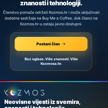
znanosti i tehnologiji.
Članstvo pomaže održati Kozmos.hr i može uključivati
dodatne sadržaje na Buy Me a Coffee, dok članci na
Kozmos.hr-u ostaju javno dostupni.
Postani član
Bez oglasa. Više znanosti. Više
Kozmosa.hr.
Podnožje stranice
Neovisne vijesti iz svemira,