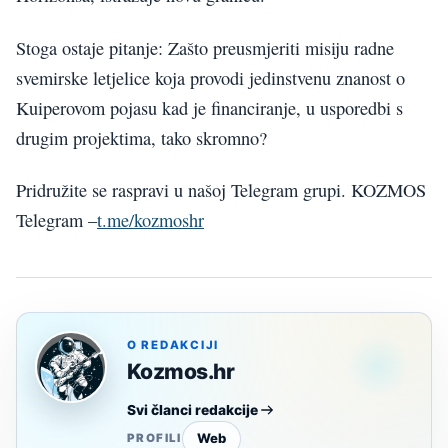
Stoga ostaje pitanje: Zašto preusmjeriti misiju radne
svemirske letjelice koja provodi jedinstvenu znanost o
Kuiperovom pojasu kad je financiranje, u usporedbi s
drugim projektima, tako skromno?
Pridružite se raspravi u našoj Telegram grupi. KOZMOS
Telegram –
t.me/kozmoshr
O REDAKCIJI
Kozmos.hr
Svi članci redakcije
Web
PROFILI