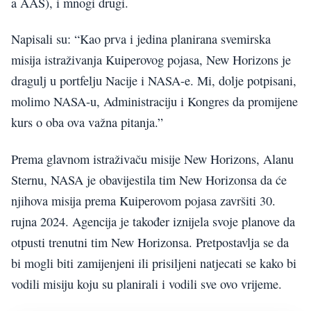
a AAS), i mnogi drugi.
Napisali su: “Kao prva i jedina planirana svemirska
misija istraživanja Kuiperovog pojasa, New Horizons je
dragulj u portfelju Nacije i NASA-e. Mi, dolje potpisani,
molimo NASA-u, Administraciju i Kongres da promijene
kurs o oba ova važna pitanja.”
Prema glavnom istraživaču misije New Horizons, Alanu
Sternu, NASA je obavijestila tim New Horizonsa da će
njihova misija prema Kuiperovom pojasa završiti 30.
rujna 2024. Agencija je također iznijela svoje planove da
otpusti trenutni tim New Horizonsa. Pretpostavlja se da
bi mogli biti zamijenjeni ili prisiljeni natjecati se kako bi
vodili misiju koju su planirali i vodili sve ovo vrijeme.