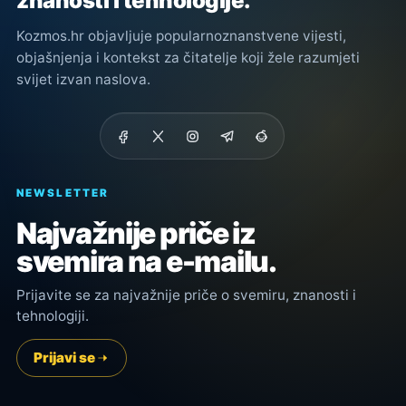
znanosti i tehnologije.
Kozmos.hr objavljuje popularnoznanstvene vijesti,
objašnjenja i kontekst za čitatelje koji žele razumjeti
svijet izvan naslova.
NEWSLETTER
Najvažnije priče iz
svemira na e-mailu.
Prijavite se za najvažnije priče o svemiru, znanosti i
tehnologiji.
Prijavi se