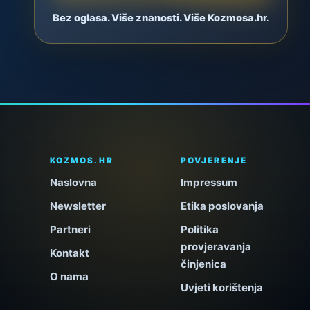
Bez oglasa. Više znanosti. Više Kozmosa.hr.
KOZMOS.HR
POVJERENJE
Naslovna
Impressum
Newsletter
Etika poslovanja
Partneri
Politika
provjeravanja
Kontakt
činjenica
O nama
Uvjeti korištenja