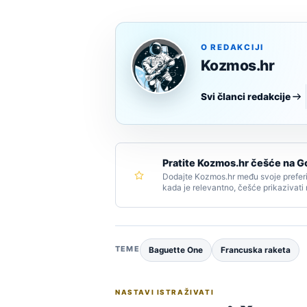
O REDAKCIJI
Kozmos.hr
Svi članci redakcije
Pratite Kozmos.hr češće na G
Dodajte Kozmos.hr među svoje preferi
kada je relevantno, češće prikazivati
TEME
Baguette One
Francuska raketa
NASTAVI ISTRAŽIVATI