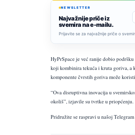
NEWSLETTER
Najvažnije priče iz
svemira na e-mailu.
Prijavite se za najvažnije priče o svemiru
HyPrSpace je već ranije dobio podršku
koji kombinira tekuća i kruta goriva, 
komponente čvrstih goriva može koristit
“Ova disruptivna inovacija u svemirskom
okoliš”, izjavile su tvrtke u priopćenju.
Pridružite se raspravi u našoj Telegr