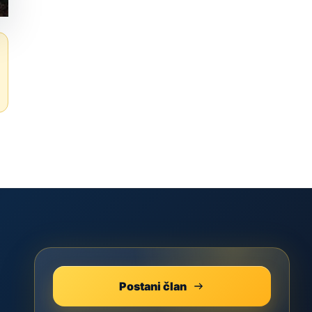
Postani član