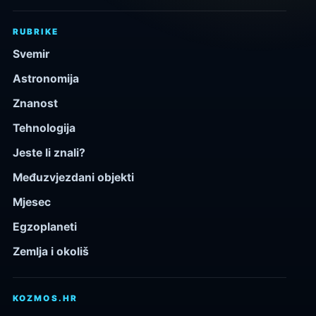
RUBRIKE
Svemir
Astronomija
Znanost
Tehnologija
Jeste li znali?
Međuzvjezdani objekti
Mjesec
Egzoplaneti
Zemlja i okoliš
KOZMOS.HR