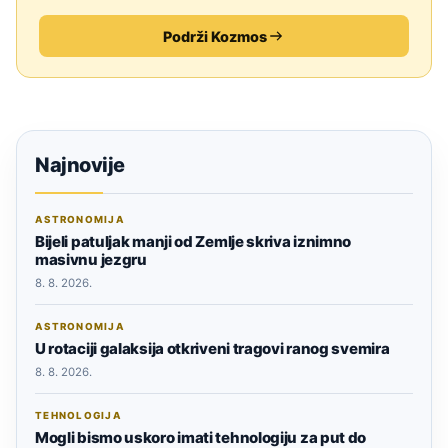
Podrži Kozmos
Najnovije
ASTRONOMIJA
Bijeli patuljak manji od Zemlje skriva iznimno
masivnu jezgru
8. 8. 2026.
ASTRONOMIJA
U rotaciji galaksija otkriveni tragovi ranog svemira
8. 8. 2026.
TEHNOLOGIJA
Mogli bismo uskoro imati tehnologiju za put do