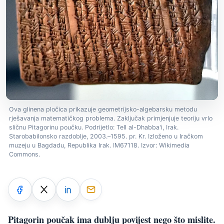
Ova glinena pločica prikazuje geometrijsko-algebarsku metodu
rješavanja matematičkog problema. Zaključak primjenjuje teoriju vrlo
sličnu Pitagorinu poučku. Podrijetlo: Tell al-Dhabba'i, Irak.
Starobabilonsko razdoblje, 2003.–1595. pr. Kr. Izloženo u Iračkom
muzeju u Bagdadu, Republika Irak. IM67118. Izvor: Wikimedia
Commons.
Pitagorin poučak ima dublju povijest nego što mislite.