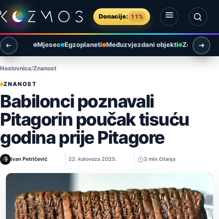
Preskoči na sadržaj
Donacije:
11%
Otvori izbornik
Otvori pretragu
Mjesec
Egzoplaneti
Međuzvjezdani objekti
Zemlja i ok
Naslovnica
Znanost
ZNANOST
Babilonci poznavali
Pitagorin poučak tisuću
godina prije Pitagore
Ivan Petričević
22. kolovoza 2025.
3 min čitanja