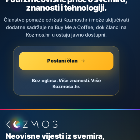
znanosti i tehnologiji.
Članstvo pomaže održati Kozmos.hr i može uključivati
dodatne sadržaje na Buy Me a Coffee, dok članci na
Kozmos.hr-u ostaju javno dostupni.
Postani član
Bez oglasa. Više znanosti. Više
Kozmosa.hr.
Podnožje stranice
Neovisne vijesti iz svemira,