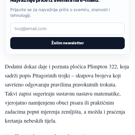
Prijavite se za najvažnije priče o svemiru, znanosti i
tehnologiji.
Želim newsletter
Dodatni dokaz daje i poznata pločica Plimpton 322, koja
sadrži popis Pitagorinih trojki – skupova brojeva koji
savršeno odgovaraju pravilima pravokutnih trokuta.
Takvi zapisi sugeriraju sustavnu nastavu matematike,
vjerojatno namijenjenu obuci pisara ili praktičnim
zadacima poput mjerenja zemljišta, a možda i praćenja
kretanja nebeskih tijela.