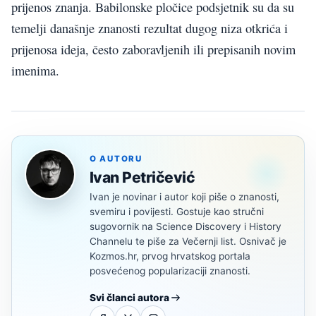
prijenos znanja. Babilonske pločice podsjetnik su da su
temelji današnje znanosti rezultat dugog niza otkrića i
prijenosa ideja, često zaboravljenih ili prepisanih novim
imenima.
O AUTORU
Ivan Petričević
Ivan je novinar i autor koji piše o znanosti,
svemiru i povijesti. Gostuje kao stručni
sugovornik na Science Discovery i History
Channelu te piše za Večernji list. Osnivač je
Kozmos.hr, prvog hrvatskog portala
posvećenog popularizaciji znanosti.
Svi članci autora