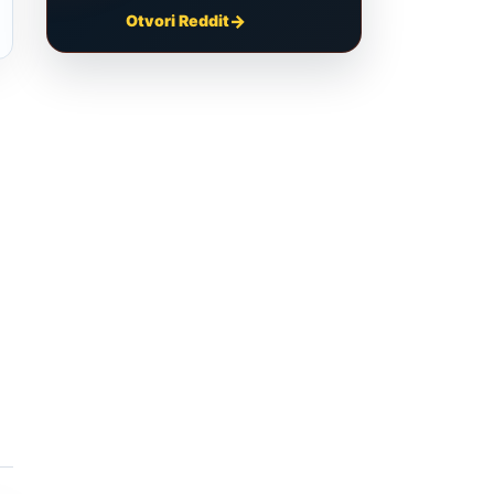
Otvori Reddit