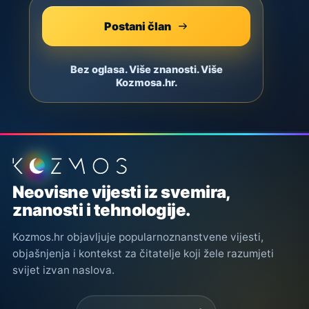
Postani član
Bez oglasa. Više znanosti. Više
Kozmosa.hr.
Podnožje stranice
Neovisne vijesti iz svemira,
znanosti i tehnologije.
Kozmos.hr objavljuje popularnoznanstvene vijesti,
objašnjenja i kontekst za čitatelje koji žele razumjeti
svijet izvan naslova.