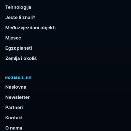
Tehnologija
Jeste li znali?
Međuzvjezdani objekti
Mjesec
Egzoplaneti
Zemlja i okoliš
KOZMOS.HR
Naslovna
Newsletter
Partneri
Kontakt
O nama