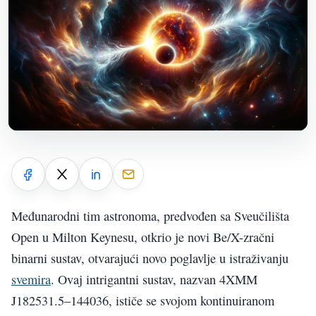
Međunarodni tim astronoma, predvođen sa Sveučilišta
Open u Milton Keynesu, otkrio je novi Be/X-zračni
binarni sustav, otvarajući novo poglavlje u istraživanju
svemira
. Ovaj intrigantni sustav, nazvan 4XMM
J182531.5–144036, ističe se svojom kontinuiranom