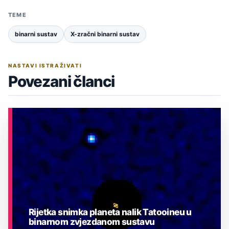
TEME
binarni sustav
X-zračni binarni sustav
NASTAVI ISTRAŽIVATI
Povezani članci
Rijetka snimka planeta nalik Tatooineu u
binarnom zvjezdanom sustavu