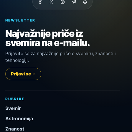
NEWSLETTER
Najvažnije priče iz
svemira na e-mailu.
Prijavite se za najvažnije priče o svemiru, znanosti i
tehnologiji.
Prijavi se
RUBRIKE
Svemir
Astronomija
Znanost