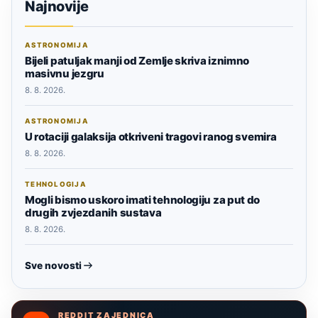
Najnovije
ASTRONOMIJA
Bijeli patuljak manji od Zemlje skriva iznimno
masivnu jezgru
8. 8. 2026.
ASTRONOMIJA
U rotaciji galaksija otkriveni tragovi ranog svemira
8. 8. 2026.
TEHNOLOGIJA
Mogli bismo uskoro imati tehnologiju za put do
drugih zvjezdanih sustava
8. 8. 2026.
Sve novosti
REDDIT ZAJEDNICA